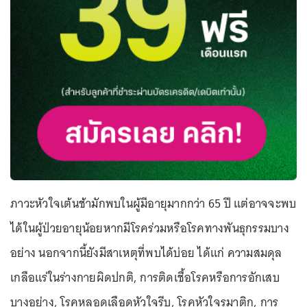
ภาวะหัวใจเต้นช้ามักพบในผู้มีอายุมากกว่า 65 ปี แต่อาจจะพบ
ได้ในผู้ป่วยอายุน้อยหากมีโรคร่วมหรือโรคทางพันธุกรรมบาง
อย่าง นอกจากนี้ยังมีสาเหตุที่พบได้บ่อย ได้แก่ ความสมดุล
เกลือแร่ในร่างกายผิดปกติ, การติดเชื้อโรคหรือการอักเสบ
บางอย่าง, โรคหลอดเลือดหัวใจรีบ, โรคหัวใจรูมาติก, การ