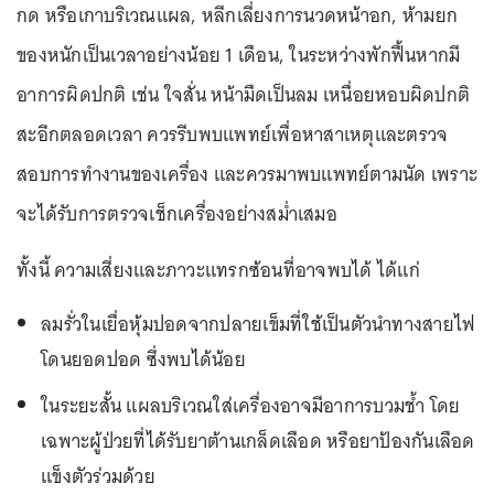
กด หรือเกาบริเวณแผล, หลีกเลี่ยงการนวดหน้าอก, ห้ามยก
ของหนักเป็นเวลาอย่างน้อย 1 เดือน, ในระหว่างพักฟื้นหากมี
อาการผิดปกติ เช่น ใจสั่น หน้ามืดเป็นลม เหนื่อยหอบผิดปกติ
สะอึกตลอดเวลา ควรรีบพบแพทย์เพื่อหาสาเหตุและตรวจ
สอบการทำงานของเครื่อง และควรมาพบแพทย์ตามนัด เพราะ
จะได้รับการตรวจเช็กเครื่องอย่างสม่ำเสมอ
ทั้งนี้ ความเสี่ยงและภาวะแทรกซ้อนที่อาจพบได้ ได้แก่
ลมรั่วในเยื่อหุ้มปอดจากปลายเข็มที่ใช้เป็นตัวนำทางสายไฟ
โดนยอดปอด ซึ่งพบได้น้อย
ในระยะสั้น แผลบริเวณใส่เครื่องอาจมีอาการบวมช้ำ โดย
เฉพาะผู้ป่วยที่ได้รับยาต้านเกล็ดเลือด หรือยาป้องกันเลือด
แข็งตัวร่วมด้วย