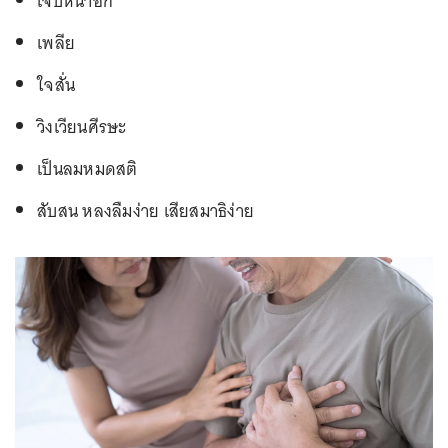
เจ็บหน้าอก
เพลีย
ใจสั่น
วิงเวียนศีรษะ
เป็นลมหมดสติ
สับสน หลงลืมง่าย เสียสมาธิง่าย