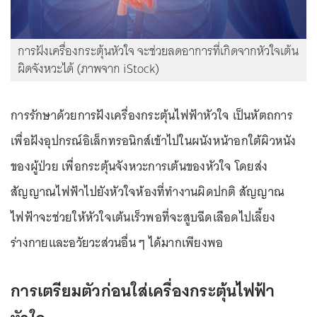
การฝังเครื่องกระตุ้นหัวใจ จะช่วยลดอาการที่เกิดจากหัวใจเต้น
ผิดจังหวะได้ (ภาพจาก iStock)
การรักษาด้วยการฝังเครื่องกระตุ้นไฟฟ้าหัวใจ เป็นหัตถการ
เพื่อฝังอุปกรณ์อิเล็กทรอนิกส์เข้าไปในผนังหน้าอกใต้ผิวหนัง
ของผู้ป่วย เพื่อกระตุ้นจังหวะการเต้นของหัวใจ โดยส่ง
สัญญาณไฟฟ้าไปยังหัวใจห้องที่ทำงานผิดปกติ สัญญาณ
ไฟฟ้าจะช่วยให้หัวใจเต้นเร็วพอที่จะสูบฉีดเลือดไปเลี้ยง
ร่างกายและอวัยวะส่วนอื่น ๆ ได้มากเพียงพอ
การเตรียมตัวก่อนใส่เครื่องกระตุ้นไฟฟ้า