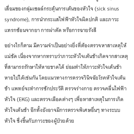
เสื่อมของกลุ่มเซลล์กระตุ้นการเต้นของหัวใจ (sick sinus
syndrome), การนำกระแสไฟฟ้าหัวใจผิดปกติ และภาวะ
แทรกซ้อนจากยา การผ่าตัด หรือการฉายรังสี
อย่างไรก็ตาม มีความจำเป็นอย่างยิ่งที่ต้องตรวจหาสาเหตุให้
แน่ชัด เนื่องจากหากทราบว่าภาวะหัวใจเต้นช้าเกิดจากสาเหตุ
ที่สามารถรักษาให้หายขาดได้ ย่อมทำให้ภาวะหัวใจเต้นช้า
หายไปได้เช่นกัน โดยแนวทางการตรวจวินิจฉัยโรคหัวใจเต้น
ช้า แพทย์จะทำการซักประวัติ ตรวจร่างกาย ตรวจคลื่นไฟฟ้า
หัวใจ (EKG) และตรวจเลือดต่างๆ เพื่อหาสาเหตุในการเกิด
หัวใจเต้นช้า อีกทั้งยังอาจมีการตรวจพิเศษอื่นๆ ทางระบบ
หัวใจ ซึ่งขึ้นกับภาวะของผู้ป่วยด้วย