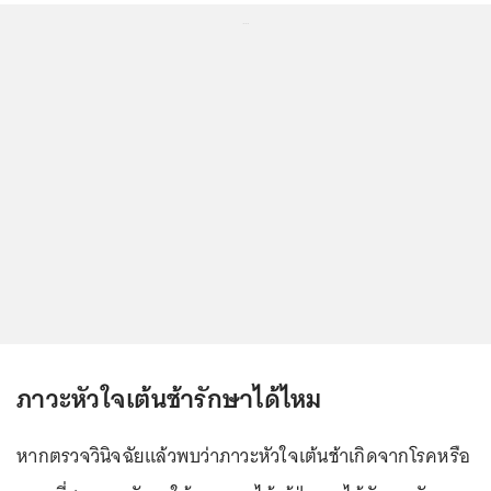
...
ภาวะหัวใจเต้นช้ารักษาได้ไหม
หากตรวจวินิจฉัยแล้วพบว่าภาวะหัวใจเต้นช้าเกิดจากโรคหรือ