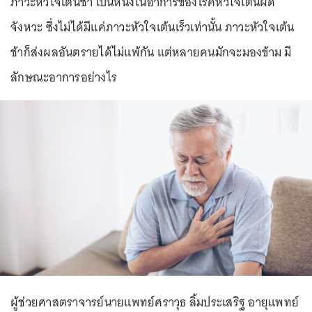
ภาวะหัวใจเต้นช้า เป็นหนึ่งในอาการของโรคหัวใจเต้นผิด
จังหวะ ซึ่งไม่ได้มีแค่ภาวะหัวใจเต้นเร็วเท่านั้น ภาวะหัวใจเต้น
ช้าก็ส่งผลอันตรายได้ไม่แพ้กัน แต่หลายคนมักจะมองข้าม มี
ลักษณะอาการอย่างไร
ผู้ช่วยศาสตราจารย์นายแพทย์ศราวุธ ลิ้มประเสริฐ อายุแพทย์