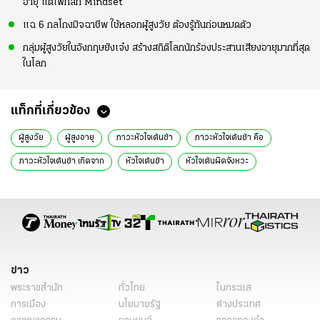
อายุ แต่โฟกัสที่ Mindset
แฉ 6 กลโกงมิจฉาชีพ ใช้หลอกผู้สูงวัย ต้องรู้ทันก่อนหมดตัว
กลุ่มผู้สูงวัยในอังกฤษยังเจ๋ง สร้างสถิติโลกนักร้องประสานเสียงอายุมากที่สุด
ในโลก
แท็กที่เกี่ยวข้อง
ผู้สูงวัย
ผู้สูงอายุ
ภาวะหัวใจเต้นช้า
ภาวะหัวใจเต้นช้า คือ
ภาวะหัวใจเต้นช้า เกิดจาก
หัวใจเต้นช้า
หัวใจเต้นผิดจังหวะ
ภาวะหัวใจเต้นช้า การพยาบาล
ข่าว
พระราชสำนัก
ทั่วไทย
ในกระแส
การเมือง
นโยบายรัฐ
ต่างประเทศ