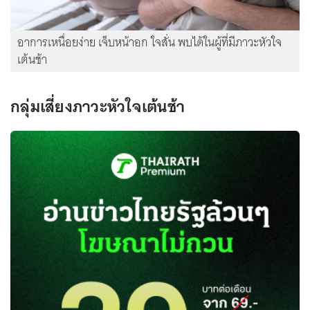
อาการเหนื่อยง่าย เจ็บหน้าอก ใจสั่น พบได้ในผู้ที่มีภาวะหัวใจ
เต้นช้า
กลุ่มเสี่ยงภาวะหัวใจเต้นช้า