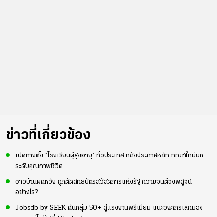
...
ข่าวที่เกี่ยวข้อง
เปิดทางตั้ง “โรงเรียนผู้สูงอายุ” ทั่วประเทศ หลังประกาศหลักเกณฑ์ใหม่ยก
ระดับคุณภาพชีวิต
ชาวบ้านผิดหวัง ถูกตัดสิทธิบัตรสวัสดิการแห่งรัฐ ความจนต้องพิสูจน์
อย่างไร?
Jobsdb by SEEK ดันกลุ่ม 50+ สู่แรงงานพรีเมียม แนะองค์กรเลิกมอง