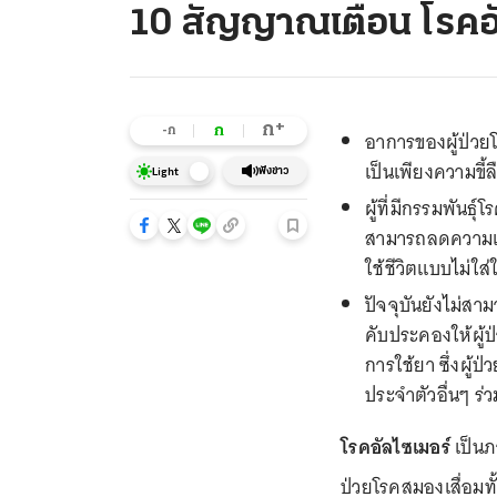
10 สัญญาณเตือน โรคอั
+
ก
ก
-ก
อาการของผู้ป่วย
เป็นเพียงความขี
ฟังข่าว
Light
ผู้ที่มีกรรมพันธ
สามารถลดความเสี่ย
ใช้ชีวิตแบบไม่ใส
ปัจจุบันยังไม่ส
คับประคองให้ผู้ป
การใช้ยา ซึ่งผู
ประจำตัวอื่นๆ ร่
โรคอัลไซเมอร์
เป็นภ
ป่วยโรคสมองเสื่อมทั