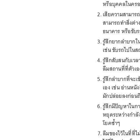
หรือบุคคลในครอ
เสียความสามารถใ
สามารถทำสิ่งต่างๆ
ธนาคาร หรือขับ
รู้สึกยากลำบากใน
เช่น ขับรถไปในสถ
รู้สึกสับสนกับเวล
ลืมสถานที่ที่ตัวเอ
รู้สึกลำบากที่จะ
เอง เช่น อ่านหนั
มักปล่อยลงก่อนถึ
รู้สึกมีปัญหาในก
หยุดระหว่างกำลั
โยคซ้ำๆ
ลืมของไว้ในที่ที