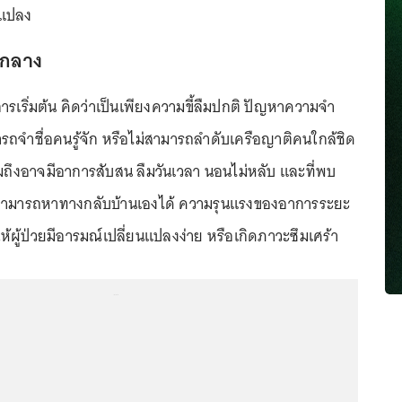
นแปลง
กลาง
รเริ่มต้น คิดว่าเป็นเพียงความขี้ลืมปกติ ปัญหาความจำ
ถจำชื่อคนรู้จัก หรือไม่สามารถลำดับเครือญาติคนใกล้ชิด
วมถึงอาจมีอาการสับสน ลืมวันเวลา นอนไม่หลับ และที่พบ
สามารถหาทางกลับบ้านเองได้ ความรุนแรงของอาการระยะ
ผู้ป่วยมีอารมณ์เปลี่ยนแปลงง่าย หรือเกิดภาวะซึมเศร้า
...