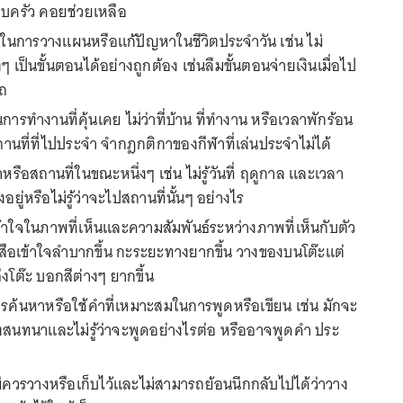
บครัว คอยช่วยเหลือ
นการวางแผนหรือแก้ปัญหาในชีวิตประจำวัน เช่น ไม่
 เป็นขั้นตอนได้อย่างถูกต้อง เช่นลืมขั้นตอนจ่ายเงินเมื่อไป
รถ
การทำงานที่คุ้นเคย ไม่ว่าที่บ้าน ที่ทำงาน หรือเวลาพักร้อน
านที่ที่ไปประจำ จำกฎกติกาของกีฬาที่เล่นประจำไม่ได้
าหรือสถานที่ในขณะหนึ่งๆ เช่น ไม่รู้วันที่ ฤดูกาล และเวลา
งอยู่หรือไม่รู้ว่าจะไปสถานที่นั้นๆ อย่างไร
เข้าใจในภาพที่เห็นและความสัมพันธ์ระหว่างภาพที่เห็นกับตัว
งสือเข้าใจลำบากขึ้น กะระยะทางยากขึ้น วางของบนโต๊ะแต่
งโต๊ะ บอกสีต่างๆ ยากขึ้น
ารค้นหาหรือใช้คำที่เหมาะสมในการพูดหรือเขียน เช่น มักจะ
งสนทนาและไม่รู้ว่าจะพูดอย่างไรต่อ หรืออาจพูดคำ ประ
่ไม่ควรวางหรือเก็บไว้และไม่สามารถย้อนนึกกลับไปได้ว่าวาง