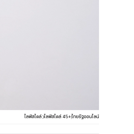
ไลฟ์สไตล์
ไลฟ์สไตล์ 45+
ไทยรัฐออนไลน์