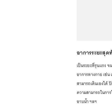
อาการระยะสุดท
เป็นระยะที่รุนแรง จ
อาการทางกาย เช่น เ
สามารถเดินเองได้ ปั
ความสามารถในการใช้ชี
อาบน้ำ ฯลฯ