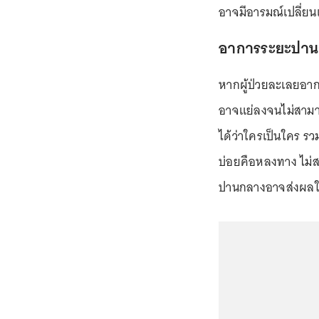
อาจมีอารมณ์เปลี่ย
อาการระยะปาน
หากผู้ป่วยละเลยอากา
อาจแย่ลงจนไม่สามาร
ได้ว่าใครเป็นใคร ร
บ่อยคือหลงทาง ไม่
ปานกลางอาจส่งผลให้