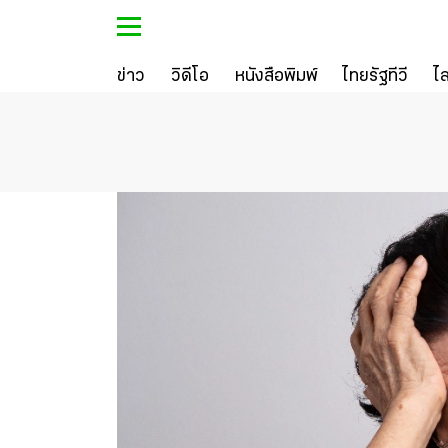
ข่าว
วิดีโอ
หนังสือพิมพ์
ไทยรัฐทีวี
ไ