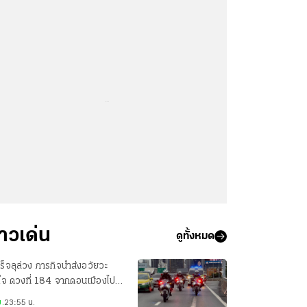
...
่าวเด่น
ดูทั้งหมด
ร็จลุล่วง ภารกิจนำส่งอวัยวะ
ใจ ดวงที่ 184 จากดอนเมืองไป
ศิริราช เพียง 22 นาที
.
23:55 น.