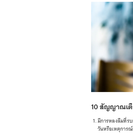
10 สัญญาณเตื
มีการหลงลืมที่รบกว
วันหรือเหตุการณ์