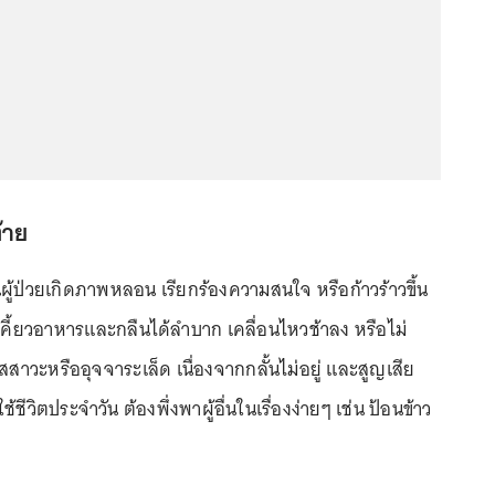
้าย
นผู้ป่วยเกิดภาพหลอน เรียกร้องความสนใจ หรือก้าวร้าวขึ้น
คี้ยวอาหารและกลืนได้ลำบาก เคลื่อนไหวช้าลง หรือไม่
สสาวะหรืออุจจาระเล็ด เนื่องจากกลั้นไม่อยู่ และสูญเสีย
วิตประจำวัน ต้องพึ่งพาผู้อื่นในเรื่องง่ายๆ เช่น ป้อนข้าว