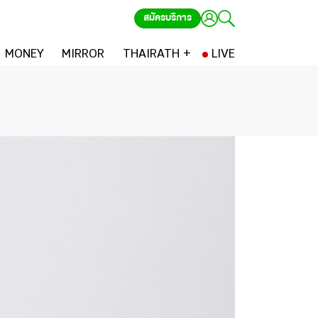
สมัครบริการ
MONEY
MIRROR
THAIRATH +
LIVE