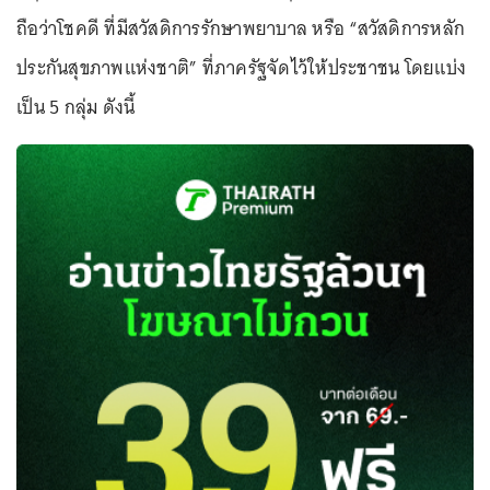
ถือว่าโชคดี ที่มีสวัสดิการรักษาพยาบาล หรือ “สวัสดิการหลัก
ประกันสุขภาพแห่งชาติ” ที่ภาครัฐจัดไว้ให้ประชาชน โดยแบ่ง
เป็น 5 กลุ่ม ดังนี้