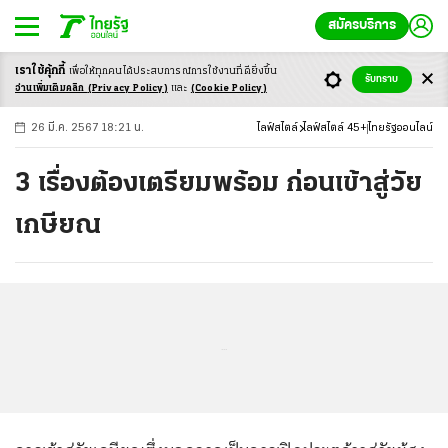
สมัครบริการ
เราใช้คุ้กกี้
เพื่อให้ทุกคนได้ประสบ
การณ์การใช้งานที่ดียิ่งขึ้น
+
ก
ก
-ก
รับทราบ
อ่านเพิ่มเติมคลิก
(Privacy Policy)
และ
(Cookie Policy)
26 มี.ค. 2567 18:21 น.
ไลฟ์สไตล์
ไลฟ์สไตล์ 45+
ไทยรัฐออนไลน์
3 เรื่องต้องเตรียมพร้อม ก่อนเข้าสู่วัย
เกษียณ
...