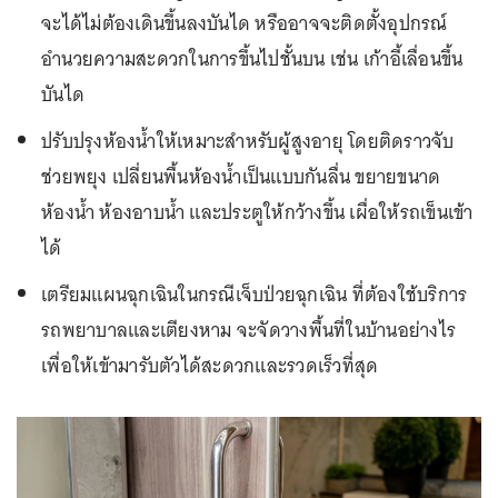
จะได้ไม่ต้องเดินขึ้นลงบันได หรืออาจจะติดตั้งอุปกรณ์
อำนวยความสะดวกในการขึ้นไปชั้นบน เช่น เก้าอี้เลื่อนขึ้น
บันได
ปรับปรุงห้องน้ำให้เหมาะสำหรับผู้สูงอายุ โดยติดราวจับ
ช่วยพยุง เปลี่ยนพื้นห้องน้ำเป็นแบบกันลื่น ขยายขนาด
ห้องน้ำ ห้องอาบน้ำ และประตูให้กว้างขึ้น เผื่อให้รถเข็นเข้า
ได้
เตรียมแผนฉุกเฉินในกรณีเจ็บป่วยฉุกเฉิน ที่ต้องใช้บริการ
รถพยาบาลและเตียงหาม จะจัดวางพื้นที่ในบ้านอย่างไร
เพื่อให้เข้ามารับตัวได้สะดวกและรวดเร็วที่สุด