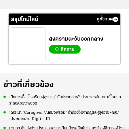
สรุปไทม์ไลน์
ดูทั้งหมด
สงครามตะวันออกกลาง
ติดตาม
ข่าวที่เกี่ยวข้อง
เปิดทางตั้ง “โรงเรียนผู้สูงอายุ” ทั่วประเทศ หลังประกาศหลักเกณฑ์ใหม่ยก
ระดับคุณภาพชีวิต
เดินหน้า “Caregiver บนหมอพร้อม” นำร่องให้ญาติดูแลผู้สูงอายุ–กลุ่ม
เปราะบางผ่าน Digital ID
นายกฯ สั่งเร่งช่วยประชาชนลงทะเบียนบัตรสวัสดิการแห่งรัฐ ผู้พิการ-ผู้ป่วย