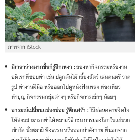
ภาพจาก iStock
มีเวลาว่างมากขึ้นก็รู้สึกเหงา :
ลองหากิจกรรมหรืองาน
อดิเรกที่ชอบทำ เช่น ปลูกต้นไม้ เลี้ยงสัตว์ เล่นดนตรี วาด
รูป ทำงานฝีมือ หรือออกไปดูหนังฟังเพลง ท่องเที่ยว
ทำบุญ กิจกรรมกลุ่มต่างๆ หรือกิจการเล็กๆ น้อยๆ
อารมณ์เปลี่ยนแปลงบ่อย รู้สึกเศร้า :
วิธีผ่อนคลายจิตใจ
ให้สงบสามารถทำได้หลายวิธี เช่น การมองโลกในแง่บวก
เข้าวัด นั่งสมาธิ ฟังธรรม หรือออกกำลังกาย ที่นอกจาก