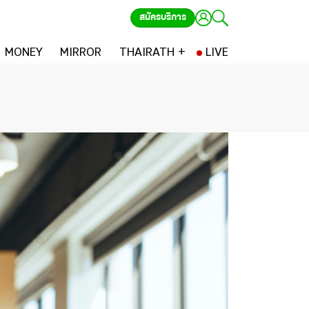
สมัครบริการ
MONEY
MIRROR
THAIRATH +
LIVE