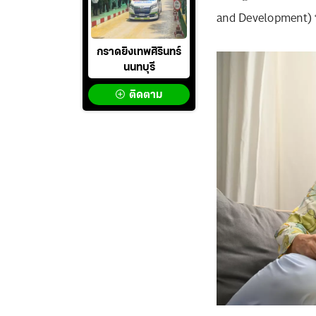
and Development) 
กราดยิงเทพศิรินทร์
นนทบุรี
ติดตาม