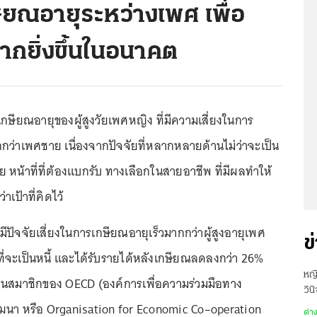
ียณอายุระหว่างเพศ เพื่อ
มากยิ่งขึ้นในอนาคต
รเกษียณอายุของผู้สูงวัยเพศหญิง ที่มีความเสี่ยงในการ
กว่าเพศชาย เนื่องจากปัจจัยที่หลากหลายด้านไม่ว่าจะเป็น
หน้าที่ที่ต้องแบกรับ ทางเลือกในสายอาชีพ ที่มีผลทำให้
่าเป้าที่คิดไว้
 มีปัจจัยเสี่ยงในการเกษียณอายุเร็วมากกว่าผู้สูงอายุเพศ
ข
ที่จะเป็นหนี้ และได้รับรายได้หลังเกษียณลดลงกว่า 26%
หญ
ป็นสมาชิกของ OECD (องค์การเพื่อความร่วมมือทาง
วิน
นา หรือ Organisation for Economic Co–operation
มดล
ต่า