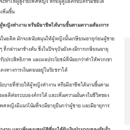
ี้จะทำให้ผู้สูงวัยเพศหญิง หรือผู้ดูแลครอบครัวมีข้อได้
ิ่มขึ้น
้ผู้หญิงทำงาน หรือมีอาชีพได้นานขึ้นตามความต้องการ
นอดีต มักจะสนับสนุนให้ผู้หญิงนั้นเกษียณอายุก่อนผู้ชาย
ๆ ที่กล่าวมาข้างต้น ซึ่งในปัจจุบันยังคงมีการเกษียณอายุ
้รับประสิทธิภาพ และผลประโยชน์ที่น้อยกว่าทำให้พวกเขา
คงทางการเงินตอนอยู่ในวัยชราได้
โยบายที่ช่วยให้ผู้หญิงทำงาน หรือมีอาชีพได้นานขึ้นตาม
ผลดีต่อระบบองค์กรได้ และเพิ่มความมั่นคงในชีวิตของ
พศหญิงมีแนวโน้มที่จะมีอายุยืนกว่าผู้ชาย และมีอายุการ
าน และเพิ่มคุณสมบัติที่จะได้รับเงินบำนาญของรัฐเร็ว