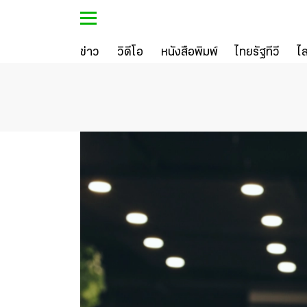
ข่าว
วิดีโอ
หนังสือพิมพ์
ไทยรัฐทีวี
ไ