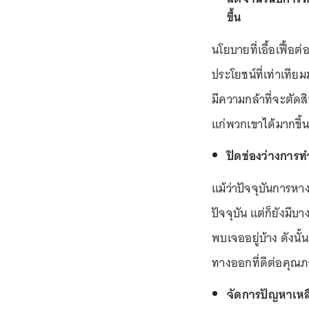
ขึ้น
นโยบายที่เอื้อเฟื้อต่
ประโยชน์ที่เท่าเที
มีความกล้าที่จะตัดส
แก่พวกเขาได้มากขึ้น
ปิดช่องว่างการ
แม้ว่าปัจจุบันการห
ปัจจุบัน แต่ก็ยังมี
พบเจออยู่บ้าง ดังนั
ทางออกที่ดีต่อคุณ
จัดการปัญหาเหล