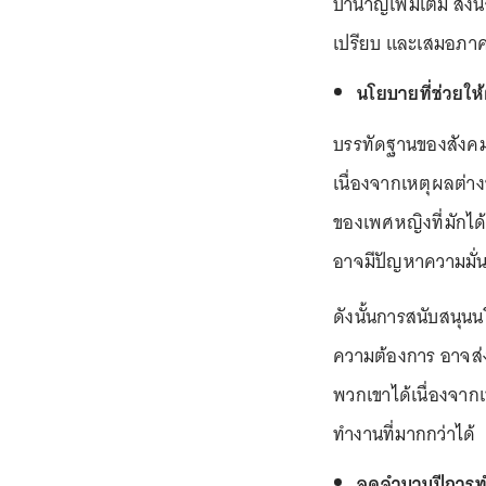
บำนาญเพิ่มเติม สิ่งน
เปรียบ และเสมอภาคเพ
นโยบายที่ช่วยให
บรรทัดฐานของสังคมใ
เนื่องจากเหตุผลต่าง
ของเพศหญิงที่มักได
อาจมีปัญหาความมั่น
ดังนั้นการสนับสนุนน
ความต้องการ อาจส่ง
พวกเขาได้เนื่องจากเ
ทำงานที่มากกว่าได้
ลดจำนวนปีการทำง