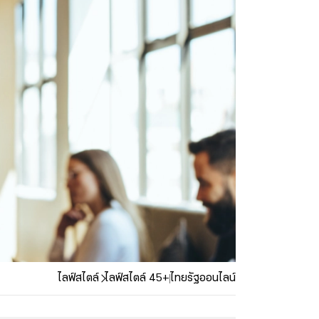
ไลฟ์สไตล์
ไลฟ์สไตล์ 45+
ไทยรัฐออนไลน์