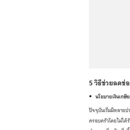
5 วิธีช่วยลดช
นโยบายเงินเกษียณ
ปัจจุบันเริ่มมีหลายป
ครอบครัวโดยไม่ได้รั