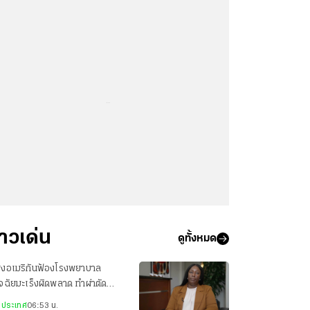
...
่าวเด่น
ดูทั้งหมด
ิงอเมริกันฟ้องโรงพยาบาล
ิจฉัยมะเร็งผิดพลาด ทำผ่าตัด
ูกโดยไม่จำเป็น
งประเทศ
06:53 น.