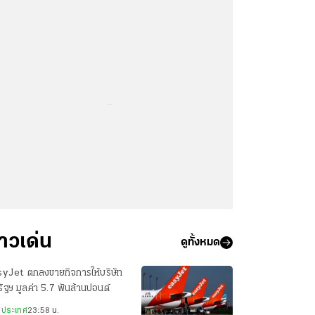
...
่าวเด่น
ดูทั้งหมด
syJet ตกลงขายกิจการให้บริษัท
ัฐฯ มูลค่า 5.7 พันล้านปอนด์
งประเทศ
23:58 น.