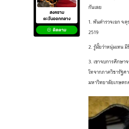
กันเลย
สงคราม
ตะวันออกกลาง
1. พันตำรวจเอก จตุรวิ
ติดตาม
2519
2. รู้มั้ยว่าหนุ่มเทน ม
3. เขาจบการศึกษาจา
โทจากภาควิชารัฐศ
มหาวิทยาลัยเกษตร