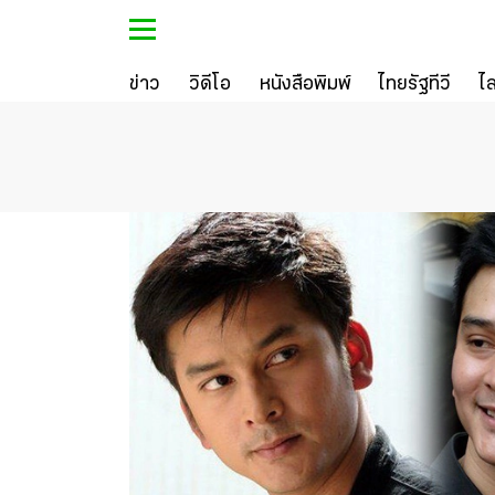
ข่าว
วิดีโอ
หนังสือพิมพ์
ไทยรัฐทีวี
ไ