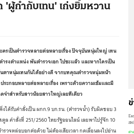
 'ผู้กำกับเทน' เก่งยิ้มหวาน
ละครเป็นตำรวจหลายต่อหลายเรื่อง ปัจจุบันหนุ่มใหญ่ เทน
จะดำรงตำแหน่ง พันตำรวจเอก ไปซะแล้ว และหากใครเป็น
้นตาหนุ่มเทนกันได้อย่างดี จากบทคุณตำรวจหนุ่มหน้า
ประกอบหลายต่อหลายเรื่อง เพราะด้วยความเข้มและมี
ี่จดจำสำหรับสาวน้อยสาวใหญ่เลยทีเดียว
ข
พิ่งได้รับคำสั่งเป็น ผกก.9 บก.รน. (ตำรวจน้ำ) รับผิดชอบ 3
Ea
, สตูล คำสั่งที่ 251/2560 ไทยรัฐออนไลน์ เลยพาไปรู้จัก 10
สหร
์ ตำรวจหล่อบอกต่อด้วย ไม่ต้องเสียเวลา กดเลื่อนลงไปอ่าน
ต่า