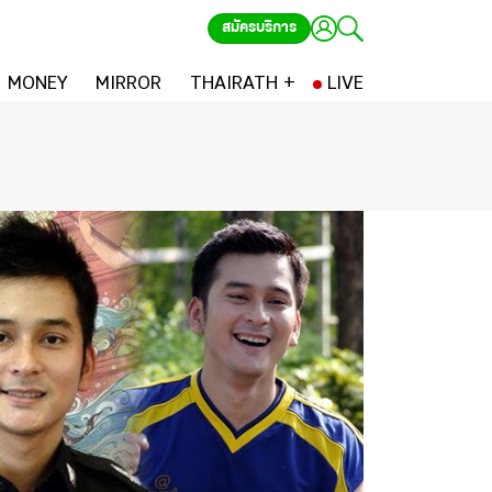
สมัครบริการ
MONEY
MIRROR
THAIRATH +
LIVE