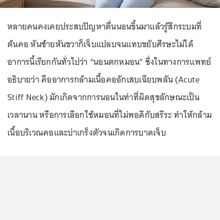
หลายคนคงเคยประสบปัญหาตื่นนอนขึ้นมาแล้วรู้สึกระบมที่
ต้นคอ หันซ้ายหันขวาก็เจ็บแปลบจนแทบขยับศีรษะไม่ได้
อาการนี้เรียกกันทั่วไปว่า
“นอนตกหมอน”
ซึ่งในทางการแพทย์
อธิบายว่า คืออาการกล้ามเนื้อคออักเสบเฉียบพลัน (Acute
Stiff Neck) มักเกิดจากการนอนในท่าที่ผิดสุขลักษณะเป็น
เวลานาน หรือการเลือกใช้หมอนที่ไม่พอดีกับสรีระ ทำให้กล้าม
เนื้อบริเวณคอและบ่าเกร็งตัวจนเกิดการบาดเจ็บ
...