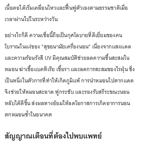
เนื้อคอได้เริ่มเคลื่อนไหวและฟื้นฟูตัวเองตามธรรมชาติเมื่อ
เวลาผ่านไปในระหว่างวัน
อย่างไรก็ดี ความเชื่อนี้ถือเป็นกุศโลบายที่ดีเยี่ยมของคน
โบราณในแง่ของ
“สุขอนามัยเครื่องนอน”
เนื่องจากแสงแดด
และความร้อนรังสี UV มีคุณสมบัติช่วยลดความชื้นสะสมใน
หมอน ฆ่าเชื้อแบคทีเรีย เชื้อรา และลดการสะสมของไรฝุ่น ซึ่ง
เป็นหนึ่งในตัวการที่ทำให้เกิดภูมิแพ้ การนำหมอนไปตากแดด
จึงช่วยให้หมอนสะอาด ฟูกระชับ และรองรับสรีระขณะนอน
หลับได้ดีขึ้น ส่งผลทางอ้อมให้ลดโอกาสการเกิดอาการนอน
ตกหมอนซ้ำในอนาคต
สัญญาณเตือนที่ต้องไปพบแพทย์