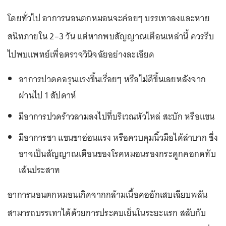
โดยทั่วไป อาการนอนตกหมอนจะค่อยๆ บรรเทาลงและหาย
สนิทภายใน 2–3 วัน แต่หากพบสัญญาณเตือนเหล่านี้ ควรรีบ
ไปพบแพทย์เพื่อตรวจวินิจฉัยอย่างละเอียด
อาการปวดคอรุนแรงขึ้นเรื่อยๆ หรือไม่ดีขึ้นเลยหลังจาก
ผ่านไป 1 สัปดาห์
มีอาการปวดร้าวลามลงไปที่บริเวณหัวไหล่ สะบัก หรือแขน
มีอาการชา แขนขาอ่อนแรง หรือควบคุมนิ้วมือได้ลำบาก ซึ่ง
อาจเป็นสัญญาณเตือนของโรคหมอนรองกระดูกคอกดทับ
เส้นประสาท
อาการนอนตกหมอนเกิดจากกล้ามเนื้อคออักเสบเฉียบพลัน
สามารถบรรเทาได้ด้วยการประคบเย็นในระยะแรก สลับกับ