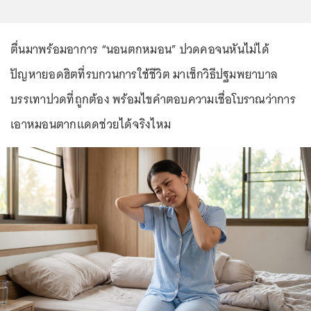
ตื่นมาพร้อมอาการ
“นอนตกหมอน”
ปวดคอจนหันไม่ได้
ปัญหายอดฮิตที่รบกวนการใช้ชีวิต มาเช็กวิธีปฐมพยาบาล
บรรเทาปวดที่ถูกต้อง พร้อมไขคำตอบความเชื่อโบราณว่าการ
เอาหมอนตากแดดช่วยได้จริงไหม