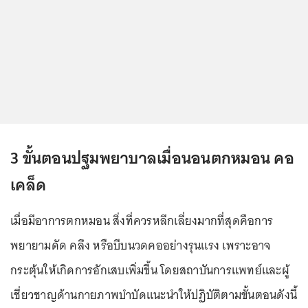
3 ขั้นตอนปฐมพยาบาลเมื่อนอนตกหมอน คอ
เคล็ด
เมื่อมีอาการตกหมอน สิ่งที่ควรหลีกเลี่ยงมากที่สุดคือการ
พยายามดัด คลึง หรือบีบนวดคออย่างรุนแรง เพราะอาจ
กระตุ้นให้เกิดการอักเสบเพิ่มขึ้น โดยสถาบันการแพทย์และผู้
เชี่ยวชาญด้านกายภาพบำบัดแนะนำให้ปฏิบัติตามขั้นตอนดังนี้