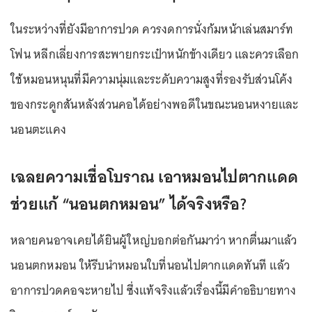
ในระหว่างที่ยังมีอาการปวด ควรงดการนั่งก้มหน้าเล่นสมาร์ท
โฟน หลีกเลี่ยงการสะพายกระเป๋าหนักข้างเดียว และควรเลือก
ใช้หมอนหนุนที่มีความนุ่มและระดับความสูงที่รองรับส่วนโค้ง
ของกระดูกสันหลังส่วนคอได้อย่างพอดีในขณะนอนหงายและ
นอนตะแคง
เฉลยความเชื่อโบราณ เอาหมอนไปตากแดด
ช่วยแก้
“นอนตกหมอน”
ได้จริงหรือ?
หลายคนอาจเคยได้ยินผู้ใหญ่บอกต่อกันมาว่า หากตื่นมาแล้ว
นอนตกหมอน ให้รีบนำหมอนใบที่นอนไปตากแดดทันที แล้ว
อาการปวดคอจะหายไป ซึ่งแท้จริงแล้วเรื่องนี้มีคำอธิบายทาง