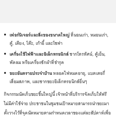
เฟอร์นิเจอร์และสิ่งของขนาดใหญ่
ที่นอนเก่า, หมอนเก่า,
ตู้, เตียง, โต๊ะ, เก้าอี้ และโซฟา
เครื่องใช้ไฟฟ้าและอิเล็กทรอนิกส์
ซากโทรทัศน์, ตู้เย็น,
พัดลม หรือเครื่องซักผ้าที่ชำรุด
ขยะอันตรายประจำบ้าน
หลอดไฟหมดอายุ, แบตเตอรี่
เสื่อมสภาพ, และซากขยะอิเล็กทรอนิกส์อื่นๆ
กิจกรรมนัดเก็บขยะชิ้นใหญ่นี้ เจ้าหน้าที่บริการจัดเก็บให้ฟรี
ไม่มีค่าใช้จ่าย ประชาชนในชุมชนเป้าหมายสามารถนำขยะมา
ตั้งวางไว้ที่จุดนัดหมายตามกำหนดเวลาของแต่ละสัปดาห์เพื่อ