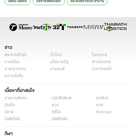
นัดทิ้ง นัดเก็บ
บริการจัดเก็บขยะ
ขยะอันตรายประจำบ้าน
กำหนดการจัดเก็บขยะ
เฟอร์นิเจอร์ชำรุด
ขยะที่นอนเก่า
ตารางนัดทิ้ง
ชุมชนในเขตบางรัก
ฝ่ายรักษาความสะอาด
พื้นที่เป้าหมาย
บริการสาธารณะกรุงเทพมหานคร
ข้อมูลการติดต่อสำนักงานเขต
ทิ้งขยะชิ้นใหญ่
ทิ้งขยะชิ้นใหญ่ กทม
ข่าว
ทิ้งขยะชิ้นใหญ่ กทม 2569
ทิ้งขยะ กทม
ทิ้งขยะชิ้นใหญ่ ฟรี
พระราชสำนัก
ทั่วไทย
ในกระแส
นัดทิ้งขยะชิ้นใหญ่
นัดทิ้งขยะชิ้นใหญ่ กทม
นัดทิ้ง นัดเก็บ ขยะชิ้นใหญ่
การเมือง
นโยบายรัฐ
ต่างประเทศ
อาชญากรรม
ยานยนต์
ราคาทองคำ
ขยะชิ้นใหญ่ กทม
ขยะชิ้นใหญ่ ทิ้งที่ไหน
กทมขยะชิ้นใหญ่ ทิ้งที่ไหน
ความยั่งยืน
นัดทิ้งขยะชิ้นใหญ่ กทม.
ทิ้งขยะชิ้นใหญ่ ฟรี 2569
จุดนัดทิ้งขยะ กทม.
เนื้อหาที่น่าสนใจ
โทษทิ้งขยะลงคูคลอง
ทิ้งหมอนตุ๊กตา
ทิ้งที่นอนเก่า
รายงานพิเศษ
หนังสือพิมพ์
คอลัมน์
กำจัดขยะชิ้นใหญ่
ขยะ กทม.
จุดทิ้งเบาะที่นอน
พิกัดทิ้งขยะชิ้นใหญ่
บันเทิง
ดวง
หวย
นิยาย
วิดีโอ
Podcast
ไลฟ์สไตล์
มัลติมีเดีย
กีฬา