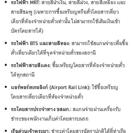
รถไฟฟ้า MRT:
สายสีน้ำเงิน, สายสีม่วง, สายสีเหลือง และ
สายสีชมพู (เฉพาะการซื้อเหรียญหรือตั๋วโดยสารเที่ยว
เดียวที่ห้องจำหน่ายตั๋วเท่านั้น ไม่สามารถใช้เติมเงินเข้า
บัตรโดยสารได้)
รถไฟฟ้า BTS และสายสีทอง:
สามารถใช้สแกนจ่ายเพื่อซื้อ
ตั๋วเที่ยวเดียวได้ที่จุดจำหน่ายตั๋วของสถานี
รถไฟฟ้าสายสีแดง:
ซื้อเหรียญโดยสารที่ห้องจำหน่ายตั๋ว
ได้ทุกสถานี
แอร์พอร์ตเรลลิงก์ (Airport Rail Link):
ใช้ซื้อเหรียญ
โดยสารเที่ยวเดียวที่ห้องจำหน่ายตั๋ว
รถโดยสารประจำทาง ขสมก.:
สแกนจ่ายผ่านเครื่องรับ
ชำระของพนักงานเก็บค่าโดยสารบนรถ
เรือด่วนเจ้าพระยา:
ชำระค่าโดยสารอัตราปกติได้ที่ท่าเรือ