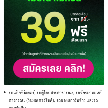
รถแท็กซี่มิเตอร์, รถตู้โดยสารสาธารณะ, รถจักรยานยนต์
สาธารณะ (วินมอเตอร์ไซค์), รถสองแถวรับจ้าง และรถ
สามล้อถีบ