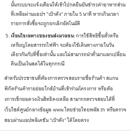
นั้นระบบจะแจ้งเตือนให้เข้าไปกดยืนยันชำระค่าอาหารส่วน
ที่เหลือผ่านแอปฯ "เป๋าตัง" ภายใน 5 นาที หากเกินเวลา
รายการสั่งซื้อจะถูกยกเลิกอัตโนมัติ
เงื่อนไขเฉพาะของขนส่งมวลชน:
การใช้สิทธิซื้อตั๋วหรือ
เหรียญโดยสารรถไฟฟ้า จะต้องใช้เดินทางภายในวัน
เดียวกันกับที่ซื้อเท่านั้น และไม่สามารถนำตั๋วมาแลกเปลี่ยน
คืนเป็นเงินสดได้ในทุกกรณี
สำหรับประชาชนที่ต้องการตรวจสอบรายชื่อร้านค้า สแกน
พิกัดร้านค้ารายย่อยใกล้บ้านที่เข้าร่วมโครงการ หรือต้อ
งการเช็กยอดวงเงินสิทธิคงเหลือ สามารถตรวจสอบได้ที่
เว็บไซต์ศูนย์กลางข้อมูล www.ไทยช่วยไทยพลัส.th หรือตรวจ
สอบผ่านแอปพลิเคชัน "เป๋าตัง" ได้โดยตรง