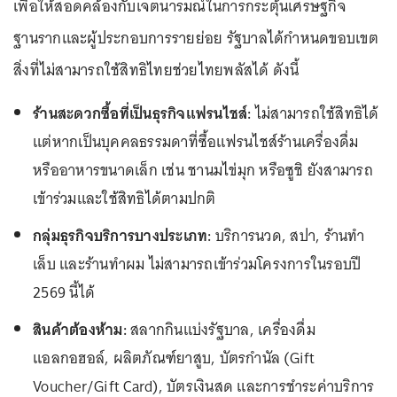
เพื่อให้สอดคล้องกับเจตนารมณ์ในการกระตุ้นเศรษฐกิจ
ฐานรากและผู้ประกอบการรายย่อย รัฐบาลได้กำหนดขอบเขต
สิ่งที่ไม่สามารถใช้สิทธิไทยช่วยไทยพลัสได้ ดังนี้
ร้านสะดวกซื้อที่เป็นธุรกิจแฟรนไชส์:
ไม่สามารถใช้สิทธิได้
แต่หากเป็นบุคคลธรรมดาที่ซื้อแฟรนไชส์ร้านเครื่องดื่ม
หรืออาหารขนาดเล็ก เช่น ชานมไข่มุก หรือซูชิ ยังสามารถ
เข้าร่วมและใช้สิทธิได้ตามปกติ
กลุ่มธุรกิจบริการบางประเภท:
บริการนวด, สปา, ร้านทำ
เล็บ และร้านทำผม ไม่สามารถเข้าร่วมโครงการในรอบปี
2569 นี้ได้
สินค้าต้องห้าม:
สลากกินแบ่งรัฐบาล, เครื่องดื่ม
แอลกอฮอล์, ผลิตภัณฑ์ยาสูบ, บัตรกำนัล (Gift
Voucher/Gift Card), บัตรเงินสด และการชำระค่าบริการ