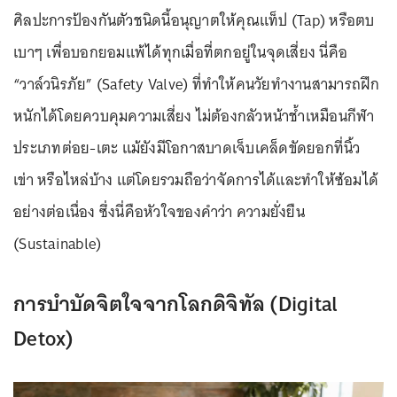
ศิลปะการป้องกันตัวชนิดนี้อนุญาตให้คุณแท็ป (Tap) หรือตบ
เบาๆ เพื่อบอกยอมแพ้ได้ทุกเมื่อที่ตกอยู่ในจุดเสี่ยง นี่คือ
“วาล์วนิรภัย” (Safety Valve) ที่ทำให้คนวัยทำงานสามารถฝึก
หนักได้โดยควบคุมความเสี่ยง ไม่ต้องกลัวหน้าช้ำเหมือนกีฬา
ประเภทต่อย-เตะ แม้ยังมีโอกาสบาดเจ็บเคล็ดขัดยอกที่นิ้ว
เข่า หรือไหล่บ้าง แต่โดยรวมถือว่าจัดการได้และทำให้ซ้อมได้
อย่างต่อเนื่อง ซึ่งนี่คือหัวใจของคำว่า ความยั่งยืน
(Sustainable)
การบำบัดจิตใจจากโลกดิจิทัล (Digital
Detox)