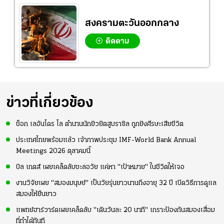
สงครามตะวันออกกลาง
ติดตาม
ข่าวที่เกี่ยวข้อง
ช็อก เลอันโดร โล ตำนานนักยิวยิตสูบราซิล ถูกยิงศีรษะเสียชีวิต
ประเทศไทยพร้อมแล้ว เจ้าภาพประชุม IMF-World Bank Annual
Meetings 2026 ตุลาคมนี้
บิล เกตส์ เผยเคล็ดลับชะลอวัย แค่หา "เป้าหมาย" ในชีวิตให้เจอ
งานวิจัยเผย "สมองมนุษย์" เป็นวัยรุ่นยาวนานถึงอายุ 32 ปี เปิดวิธีการดูแล
สมองให้ยืนยาว
แพทย์ฮาร์วาร์ดเผยเคล็ดลับ "เดินวันละ 20 นาที" เกราะป้องกันสมองเสื่อม
ที่ทำได้ทันที