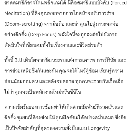
ขาดสมาธิก็อาจโดนพลิกเกมได้ นี่คือสมาธิแบบบังคับ (Forced
Meditation) ที่ดึงคุณออกจากการไถหน้าจอรับข่าวร้าย
(Doom-scrolling) จากมือถือ และนำคุณไปสู่ภาวะจดจ่อ
อย่างลึกซึ้ง (Deep Focus) พลังใจนี้จะถูกส่งต่อไปยังการ
ตัดสินใจที่เฉียบคมทั้งในเรื่องงานและชีวิตส่วนตัว
ทั้งนี้ BJJ เติบโตจากวัฒนธรรมแห่งการเคารพ การมีวินัย และ
การช่วยเหลือซึ่งกันและกัน คุณจะได้ไหว้คู่ซ้อม เรียนรู้ความ
อ่อนน้อมถ่อมตน และหลังจบคลาส ทุกคนจะช่วยกันเช็ดเสื่อ
ไม่ว่าคุณจะเป็นพนักงานใหม่หรือซีอีโอ
ความเข้มข้นของการซ้อมทำให้เกิดสายสัมพันธ์ที่รวดเร็วและ
ลึกซึ้ง ชุมชนที่ดีจะช่วยให้คุณฝึกซ้อมได้อย่างสม่ำเสมอ ซึ่งถือ
เป็นปัจจัยสำคัญที่สุดของความยั่งยืนแบบ Longevity