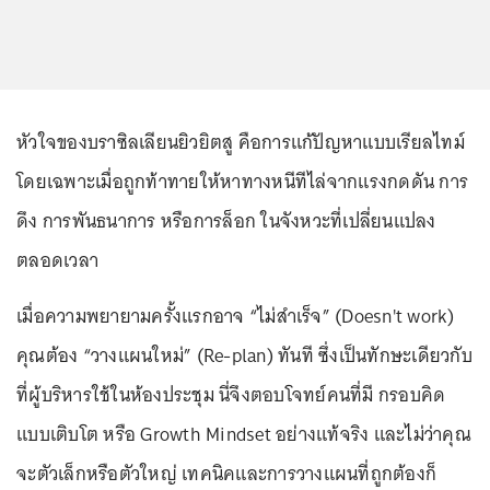
หัวใจของบราซิลเลียนยิวยิตสู คือการแก้ปัญหาแบบเรียลไทม์
โดยเฉพาะเมื่อถูกท้าทายให้หาทางหนีทีไล่จากแรงกดดัน การ
ดึง การพันธนาการ หรือการล็อก ในจังหวะที่เปลี่ยนแปลง
ตลอดเวลา
เมื่อความพยายามครั้งแรกอาจ “ไม่สำเร็จ” (Doesn't work)
คุณต้อง “วางแผนใหม่” (Re-plan) ทันที ซึ่งเป็นทักษะเดียวกับ
ที่ผู้บริหารใช้ในห้องประชุม นี่จึงตอบโจทย์คนที่มี กรอบคิด
แบบเติบโต หรือ Growth Mindset อย่างแท้จริง และไม่ว่าคุณ
จะตัวเล็กหรือตัวใหญ่ เทคนิคและการวางแผนที่ถูกต้องก็