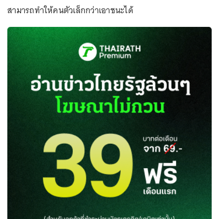
สามารถทำให้คนตัวเล็กกว่าเอาชนะได้