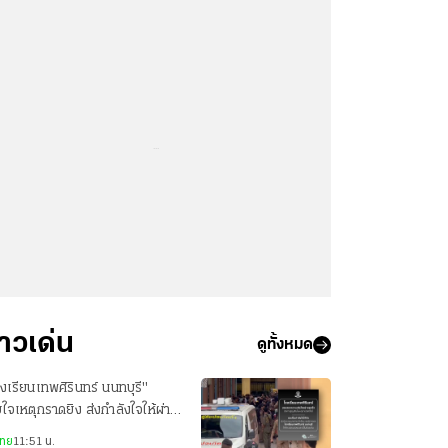
...
่าวเด่น
ดูทั้งหมด
งเรียนเทพศิรินทร์ นนทบุรี"
ยใจเหตุกราดยิง ส่งกำลังใจให้ผ่าน
งเวลานี้ไปด้วยกัน
ไทย
11:51 น.