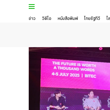
ข่าว
วิดีโอ
หนังสือพิมพ์
ไทยรัฐทีวี
ไ