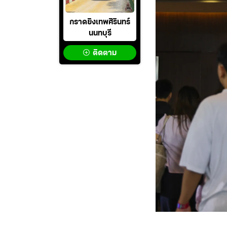
กราดยิงเทพศิรินทร์
นนทบุรี
ติดตาม