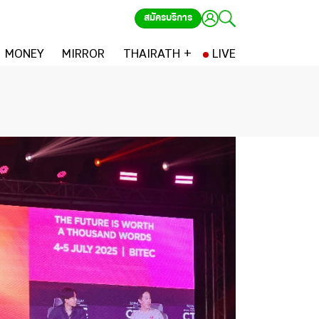
สมัครบริการ
MONEY
MIRROR
THAIRATH +
LIVE