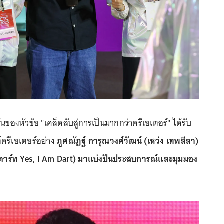
นของหัวข้อ "เคล็ดลับสู่การเป็นมากกว่าครีเอเตอร์" ได้รับ
ครีเอเตอร์อย่าง
ภูศณัฎฐ์ การุณวงศ์วัฒน์ (เหว่ง เทพลีลา)
 (ดาร์ท Yes, I Am Dart) มาแบ่งปันประสบการณ์และมุมมอง