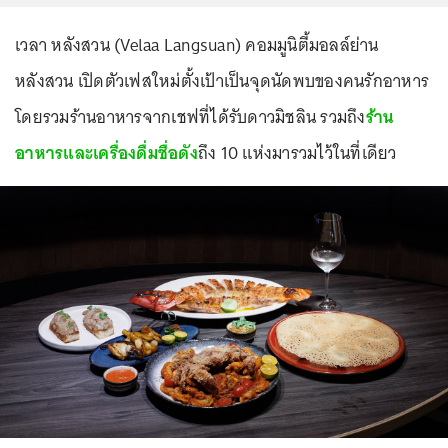
เวลา หลังสวน (Velaa Langsuan) คอมมูนิตี้มอลล์ย่าน
หลังสวน เปิดตัวเฟสใหม่ตั้งเป้าเป็นจุดนัดพบของคนรักอาหาร
โดยรวมร้านอาหารจากเชฟที่ได้รับดาวมิชลิน รวมถึง
ร้าน
อาหารและเครื่องดื่มชื่อดัง
ถึง 10 แห่งมารวมไว้ในที่เดียว