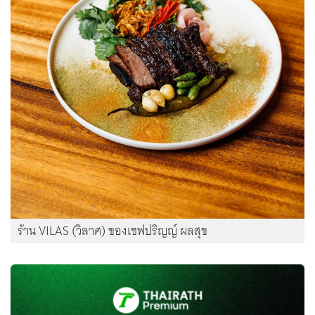
ร้าน VILAS (วิลาศ) ของเชฟปริญญ์ ผลสุข