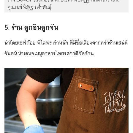
คุณเมย์ จิรัฐฐา ค้ำพันธุ์
5. ร้าน ลูกอินลูกจัน
นำโดยเชฟต้อย พิไลพร คำหนัก ที่มีชื่อเสียงจากครัวร้านเสน่ห์
จันทน์ นำเสนอเมนูอาหารไทยรสชาติจัดจ้าน