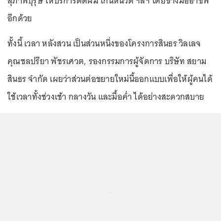
สุภาพบุรุษ ให้บริการตัดผม โกนหนวด ฯลฯ โดยช่างมืออาชีพ
อีกด้วย
ทั้งนี้ เวลา หลังสวน เป็นส่วนหนึ่งของโครงการสินธร วิลเลจ
คุณชลปรียา พัชรเศวต, รองกรรมการผู้จัดการ บริษัท สยาม
สินธร จำกัด เผยว่าส่วนต่อขยายใหม่นี้ออกแบบเพื่อให้ผู้คนได้
ใช้เวลาทั้งช่วงเช้า กลางวัน และมื้อค่ำ ได้อย่างสะดวกสบาย
...