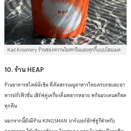
Kad Kreamery ร้านของหวานไอศกรีมและคุกกี้แบบโฮมเมด
10. ร้าน HEAP
ร้านอาหารสไตล์นั่งชิล ที่คัดสรรเมนูอาหารไทยครบรสและอา
หารฝรั่งฟิวชั่น เสิร์ฟคู่เครื่องดื่มหลากหลาย พร้อมวงดนตรีสด
ทุกคืน
นอกจากนี้ยังมีร้าน KINGSMAN บาร์เบอร์ลักซ์ชูรีสำหรับ