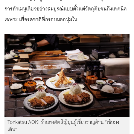
การทำเมนูเดียวอย่างสมบูรณ์แบบตั้งแต่วัตถุดิบจนถึงเทคนิค
เฉพาะ เพื่อรสชาติที่กรอบนอกนุ่มใน
Tonkatsu AOKI ร้านทงคัตสึญี่ปุ่นผู้เชี่ยวชาญด้าน “เซ็นมง
เต็น”