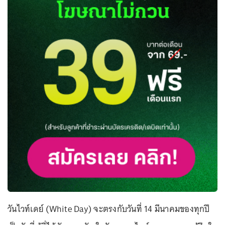
วันไวท์เดย์ (White Day) จะตรงกับวันที่ 14 มีนาคมของทุกปี