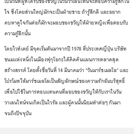
เป็นวันที่ผู้ที่ได้รับของขวัญในวันวาเลนไทน์จะตอบความรู้สึกใน
ใจ ซึ่งโดยส่วนใหญ่มักจะเป็นฝ่ายชาย ถ้ารู้สึกดี และอยาก
คบหาดูใจกันต่อก็มักจะมอบของขวัญให้ฝ่ายหญิงเพื่อตอบรับ
ความรู้สึกนั้น
โดยไวท์เดย์ มีจุดเริ่มต้นมาจากปี 1978 ที่ประเทศญี่ปุ่น บริษัท
ขนมแห่งหนึ่งในเมืองฟุกุโอกะได้คิดค้นแผนการตลาดสุด
สร้างสรรค์ โดยตั้งชื่อวันที่ 14 มีนาคมว่า "วันมาร์ชเมลโล" และ
โปรโมทให้มาร์ชเมลโลเป็นสัญลักษณ์ของความรักอันบริสุทธิ์
เพื่อไปใช้ในการตอบแทนคนที่มอบของขวัญให้กับเราในวัน
วาเลนไทน์จนเกิดเป็นไวรัล และผู้คนนั้นนิยมทำต่อๆ กันมา
จนถึงปัจจุบัน
...