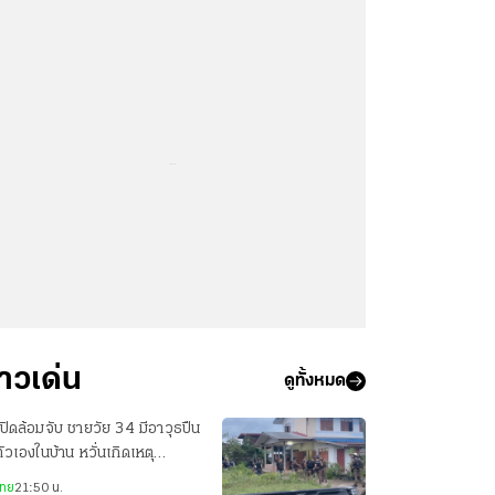
...
่าวเด่น
ดูทั้งหมด
ปิดล้อมจับ ชายวัย 34 มีอาวุธปืน
ตัวเองในบ้าน หวั่นเกิดเหตุ
นตราย
ไทย
21:50 น.