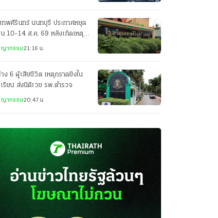
เทพศิรินทร์ นนทบุรี ประกาศหยุด
ยน 10-14 ส.ค. 69 หลังเกิดเหตุก
ยิง
ชญากรรม
21:16 น.
่าง 6 ผู้เสียชีวิต เหตุกราดยิงใน
เรียน ส่งนิติเวช รพ.ตำรวจ
ชญากรรม
20:47 น.