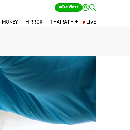
สมัครบริการ
MONEY
MIRROR
THAIRATH +
LIVE