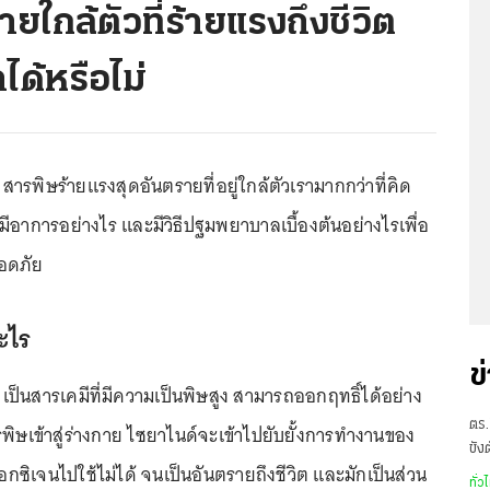
ายใกล้ตัวที่ร้ายแรงถึงชีวิต
ได้หรือไม่
สารพิษร้ายแรงสุดอันตรายที่อยู่ใกล้ตัวเรามากกว่าที่คิด
ีอาการอย่างไร และมีวิธีปฐมพยาบาลเบื้องต้นอย่างไรเพื่อ
ลอดภัย
ะไร
ข
เป็นสารเคมีที่มีความเป็นพิษสูง สามารถออกฤทธิ์ได้อย่าง
ตร.
รพิษเข้าสู่ร่างกาย ไซยาไนด์จะเข้าไปยับยั้งการทำงานของ
ขัง
กซิเจนไปใช้ไม่ได้ จนเป็นอันตรายถึงชีวิต และมักเป็นส่วน
อั
ทั่ว