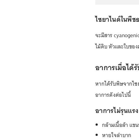
ไซยาไนด์ในพืช
จะมีสาร cyanogenic
ไม้ดิบ หัวและใบของม
อาการเมื่อได้
หากได้รับพิษจากไซย
อาการดังต่อไปนี้
อาการไม่รุนแรง
กล้ามเนื้อล้า แขน
หายใจลำบาก