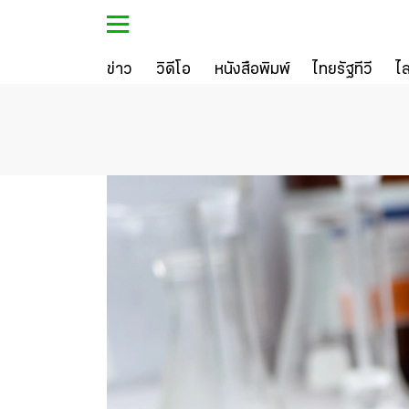
ข่าว
วิดีโอ
หนังสือพิมพ์
ไทยรัฐทีวี
ไ