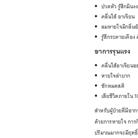
ปวดหัว รู้สึกมึนงง
คลื่นไส้ อาเจียน
ลมหายใจมีกลิ่น
รู้สึกระคายเคือ
อาการรุนแรง
คลื่นไส้อาเจียนอ
หายใจลำบาก
ชักหมดสติ
เสียชีวิตภายใน 1
สำหรับผู้ป่วยที่มีอ
ด้วยการหายใจ การกิน
ปริมาณมากจะมีฤทธิ์ย