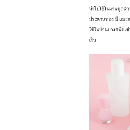
นำไปใช้ในงานอุตสาห
ประสานทอง สี และสา
ใช้ในบ้านบางชนิดเช่น
เงิน