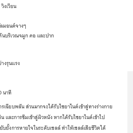
 วิงเวียน
อัลมอนด์จางๆ
ง คันบริเวณจมูก คอ และปาก
ย่างรุนแรง
0 นาที
าการเฉียบพลัน ส่วนมากจะได้รับไซยาไนด์เข้าสู่ทางร่างกาย
 และการซึมเข้าสู่ผิวหนัง หากได้รับไซยาไนด์เข้าไป
ับยั้งการหายใจในระดับเซลล์ ทำให้เซลล์เสียชีวิตได้