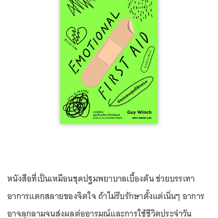
หนังสือที่เป็นเหมือนชุดปฐมพยาบาลเบื้องต้น ช่วยบรรเทา
อาการแตกสลายของจิตใจ ถ้าไม่รีบรักษาตั้งแต่เนิ่นๆ อาการ
อาจลุกลามจนส่งผลต่ออารมณ์และการใช้ชีวิตประจำวัน