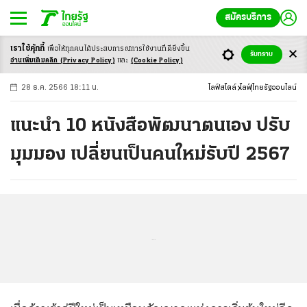
สมัครบริการ
เราใช้คุ้กกี้
เพื่อให้ทุกคนได้ประสบ
การณ์การใช้งานที่ดียิ่งขึ้น
+
ก
ก
-ก
รับทราบ
อ่านเพิ่มเติมคลิก
(Privacy Policy)
และ
(Cookie Policy)
28 ธ.ค. 2566 18:11 น.
ไลฟ์สไตล์
ไลฟ์
ไทยรัฐออนไลน์
แนะนำ 10 หนังสือพัฒนาตนเอง ปรับ
มุมมอง เปลี่ยนเป็นคนใหม่รับปี 2567
...