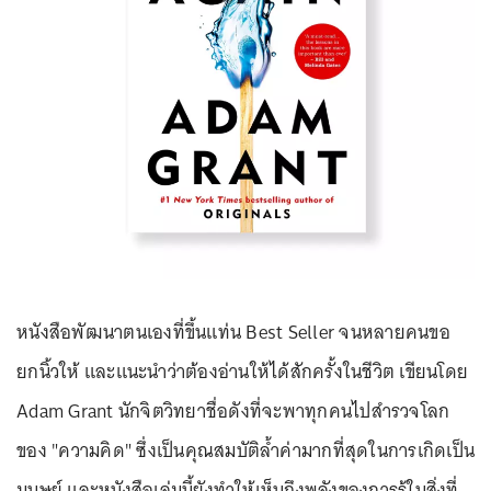
หนังสือพัฒนาตนเองที่ขึ้นแท่น Best Seller จนหลายคนขอ
ยกนิ้วให้ และแนะนำว่าต้องอ่านให้ได้สักครั้งในชีวิต เขียนโดย
Adam Grant นักจิตวิทยาชื่อดังที่จะพาทุกคนไปสำรวจโลก
ของ "ความคิด" ซึ่งเป็นคุณสมบัติล้ำค่ามากที่สุดในการเกิดเป็น
มนุษย์ และหนังสือเล่มนี้ยังทำให้เห็นถึงพลังของการรู้ในสิ่งที่