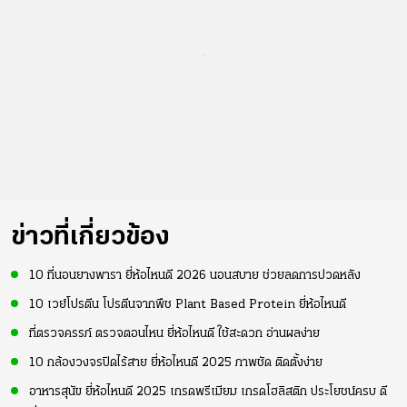
...
ข่าวที่เกี่ยวข้อง
10 ที่นอนยางพารา ยี่ห้อไหนดี 2026 นอนสบาย ช่วยลดการปวดหลัง
10 เวย์โปรตีน โปรตีนจากพืช Plant Based Protein ยี่ห้อไหนดี
ที่ตรวจครรภ์ ตรวจตอนไหน ยี่ห้อไหนดี ใช้สะดวก อ่านผลง่าย
10 กล้องวงจรปิดไร้สาย ยี่ห้อไหนดี 2025 ภาพชัด ติดตั้งง่าย
อาหารสุนัข ยี่ห้อไหนดี 2025 เกรดพรีเมียม เกรดโฮลิสติก ประโยชน์ครบ ดี