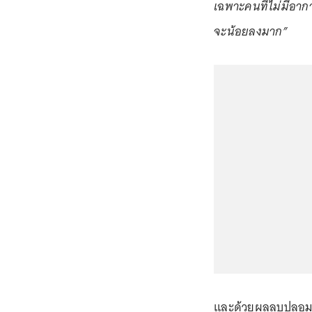
เฉพาะคนที่ไม่มีอาก
จะน้อยลงมาก”
และด้วยผลลบปลอมเพ