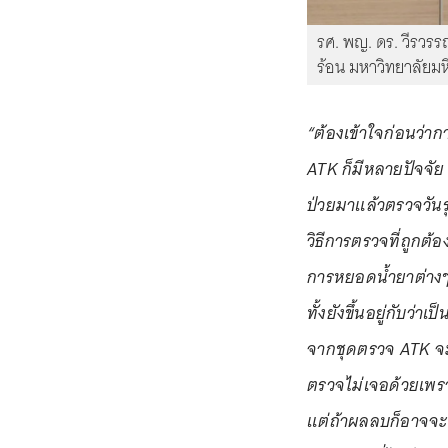
รศ. พญ. ดร. วีรวร
ร้อน มหาวิทยาลัยม
“ต้องเข้าใจก่อนว่า
ATK ก็มีหลายปัจจัย 
ป่วยมาแล้วตรวจวันรุ
วิธีการตรวจที่ถูกต
การหยอดน้ำยาต่างๆ 
ทั้งยังขึ้นอยู่กับว่
จากชุดตรวจ ATK จะเ
ตรวจไม่เจอด้วยเพรา
แต่ถ้าผลลบก็อาจจะเ