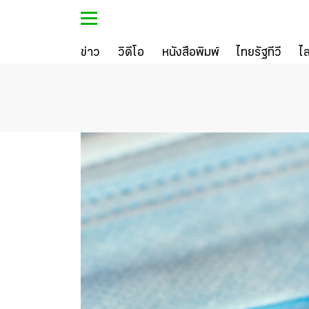
ข่าว
วิดีโอ
หนังสือพิมพ์
ไทยรัฐทีวี
ไ