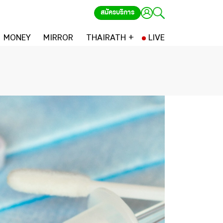
สมัครบริการ
MONEY
MIRROR
THAIRATH +
LIVE