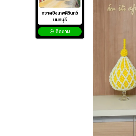
กราดยิงเทพศิรินทร์
นนทบุรี
ติดตาม