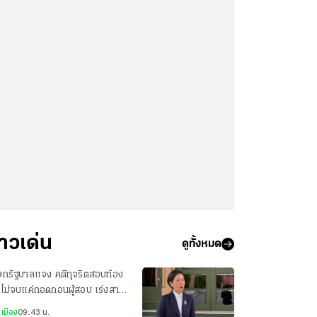
...
่าวเด่น
ดูทั้งหมด
ษกรัฐบาลแจง คดีทุจริตสอบท้อง
น ไม่จบแค่ถอดถอนผู้สอบ เร่งสาว
ผู้ร่วมขบวนการทั้งหมด
เมือง
09:43 น.