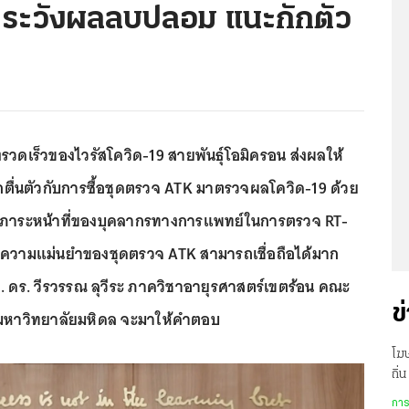
 ระวังผลลบปลอม แนะกักตัว
ดเร็วของไวรัสโควิด-19 สายพันธุ์โอมิครอน ส่งผลให้
่นตัวกับการซื้อชุดตรวจ ATK มาตรวจผลโควิด-19 ด้วย
อลดภาระหน้าที่ของบุคลากรทางการแพทย์ในการตรวจ RT-
แต่ความแม่นยำของชุดตรวจ ATK สามารถเชื่อถือได้มาก
 ดร. วีรวรรณ ลุวีระ ภาควิชาอายุรศาสตร์เขตร้อน คณะ
ข
 มหาวิทยาลัยมหิดล จะมาให้คำตอบ
โฆ
ถิ่
ถึง
การ