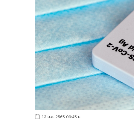
13 ม.ค. 2565 09:45 น.