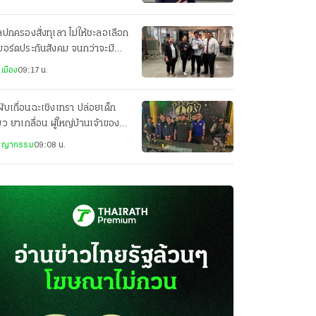
ปกครองสั่งทุเลา ไม่ให้ชะลอเลือก
งบอร์ดประกันสังคม จนกว่าจะมีคำ
ากษา หรือคำสั่งอื่น
เมือง
09:17 น.
ผับเถื่อนฉะเชิงเทรา ปล่อยเด็ก
่ยว ยาเกลื่อน ผู้ใหญ่บ้านเจ้าของ-
ราชการหุ้นส่วน
ชญากรรม
09:08 น.