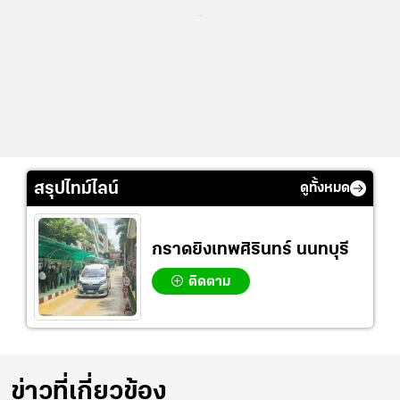
...
สรุปไทม์ไลน์
ดูทั้งหมด
กราดยิงเทพศิรินทร์ นนทบุรี
ติดตาม
ข่าวที่เกี่ยวข้อง