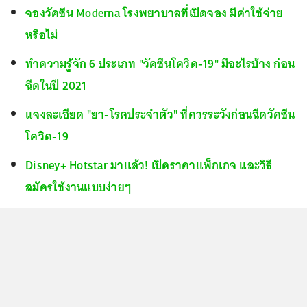
จองวัคซีน Moderna โรงพยาบาลที่เปิดจอง มีค่าใช้จ่าย
หรือไม่
ทำความรู้จัก 6 ประเภท "วัคซีนโควิด-19" มีอะไรบ้าง ก่อน
ฉีดในปี 2021
แจงละเอียด "ยา-โรคประจำตัว" ที่ควรระวังก่อนฉีดวัคซีน
โควิด-19
Disney+ Hotstar มาแล้ว! เปิดราคาแพ็กเกจ และวิธี
สมัครใช้งานแบบง่ายๆ