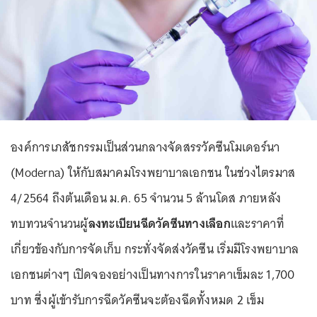
องค์การเภสัชกรรมเป็นส่วนกลางจัดสรรวัคซีนโมเดอร์นา
(Moderna) ให้กับสมาคมโรงพยาบาลเอกชน ในช่วงไตรมาส
4/2564 ถึงต้นเดือน ม.ค. 65 จำนวน 5 ล้านโดส ภายหลัง
ทบทวนจำนวนผู้
ลงทะเบียนฉีดวัคซีนทางเลือก
และราคาที่
เกี่ยวข้องกับการจัดเก็บ กระทั่งจัดส่งวัคซีน เริ่มมีโรงพยาบาล
เอกชนต่างๆ เปิดจองอย่างเป็นทางการในราคาเข็มละ 1,700
บาท ซึ่งผู้เข้ารับการฉีดวัคซีนจะต้องฉีดทั้งหมด 2 เข็ม