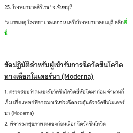
25. โรงพยาบาลสิริเวช* จ.จันทบุรี
*หมายเหตุ โรงพยาบาลเอกชน เครือโรงพยาบาลธนบุรี คลิก
ที่
นี่
ข้อปฏิบัติสำหรับผู้เข้ารับการฉีดวัคซีนโควิด
ทางเลือกโมเดอร์นา (Moderna)
1. ตรวจสอบว่าตนเองรับวัคซีนโควิดยี่ห้อใดมาก่อน จำนวนกี่
เข็ม เพื่อแพทย์พิจารณาเว้นช่วงฉีดกระตุ้นด้วยวัคซีนโมเดอร์
นา (Moderna)
2. พิจารณาสุขภาพตนเองก่อนเลือกฉีดวัคซีนโควิด