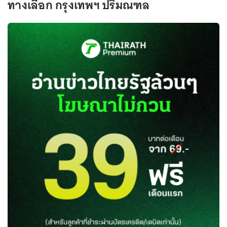
ทางเลือก กรุงเทพฯ ปริมณฑล