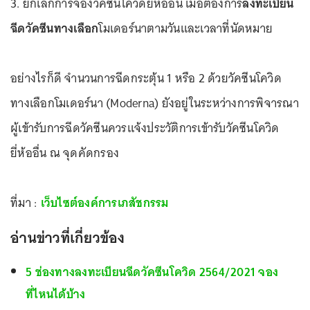
3. ยกเลิกการจองวัคซีนโควิดยี่ห้ออื่น เมื่อต้องการ
ลงทะเบียน
ฉีดวัคซีนทางเลือก
โมเดอร์นาตามวันและเวลาที่นัดหมาย
อย่างไรก็ดี จำนวนการฉีดกระตุ้น 1 หรือ 2 ด้วยวัคซีนโควิด
ทางเลือกโมเดอร์นา (Moderna) ยังอยู่ในระหว่างการพิจารณา
ผู้เข้ารับการฉีดวัคซีนควรแจ้งประวัติการเข้ารับวัคซีนโควิด
ยี่ห้ออื่น ณ จุดคัดกรอง
ที่มา :
เว็บไซต์องค์การเภสัชกรรม
อ่านข่าวที่เกี่ยวข้อง
5 ช่องทางลงทะเบียนฉีดวัคซีนโควิด 2564/2021 จอง
ที่ไหนได้บ้าง