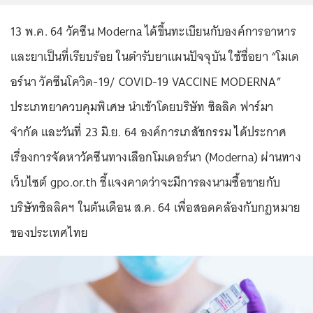
13 พ.ค. 64 วัคซีน Moderna ได้ขึ้นทะเบียนกับองค์การอาหาร
และยาเป็นที่เรียบร้อย ในตำรับยาแผนปัจจุบัน ใช้ชื่อยา “โมเด
อร์นา วัคซีนโควิด-19/ COVID-19 VACCINE MODERNA”
ประเภทยาควบคุมพิเศษ นำเข้าโดยบริษัท ซิลลิค ฟาร์มา
จำกัด และวันที่ 23 มิ.ย. 64 องค์การเภสัชกรรม ได้ประกาศ
เรื่องการจัดหาวัคซีนทางเลือกโมเดอร์นา (Moderna) ผ่านทาง
เว็บไซต์ gpo.or.th ชี้แจงคาดว่าจะมีการลงนามซื้อขายกับ
บริษัทซิลลิคฯ ในต้นเดือน ส.ค. 64 เพื่อสอดคล้องกับกฎหมาย
ของประเทศไทย