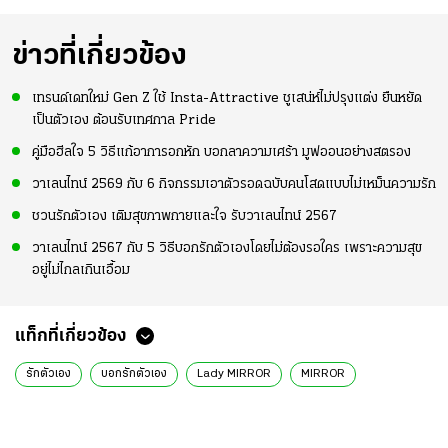
ข่าวที่เกี่ยวข้อง
เทรนด์เดทใหม่ Gen Z ใช้ Insta-Attractive ชูเสน่ห์ไม่ปรุงแต่ง ยืนหยัด
เป็นตัวเอง ต้อนรับเทศกาล Pride
คู่มือฮีลใจ 5 วิธีแก้อาการอกหัก บอกลาความเศร้า มูฟออนอย่างสตรอง
วาเลนไทน์ 2569 กับ 6 กิจกรรมเอาตัวรอดฉบับคนโสดแบบไม่เหม็นความรัก
ชวนรักตัวเอง เติมสุขภาพกายและใจ รับวาเลนไทน์ 2567
วาเลนไทน์ 2567 กับ 5 วิธีบอกรักตัวเองโดยไม่ต้องรอใคร เพราะความสุข
อยู่ไม่ไกลเกินเอื้อม
แท็กที่เกี่ยวข้อง
รักตัวเอง
บอกรักตัวเอง
Lady MIRROR
MIRROR