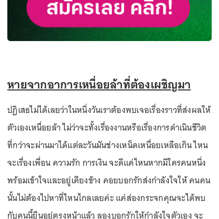
หายจากอาการเหนื่อยล้าที่ต้องเผชิญมา
ปฏิเสธไม่ได้เลยว่าในหนึ่งวันเราต้องพบเจอเรื่องราวที่ส่งผลให้
ตัวเองเหนื่อยล้า ไม่ว่าจะทั้งเรื่องงานหรือเรื่องการดำเนินชีวิต
ที่กว่าจะผ่านมาได้แต่ละวันมันช่างเหน็ดเหนื่อยเหลือเกิน ไหน
จะเรื่องเพื่อน ความรัก การเงิน จะดีแค่ไหนหากมีใครคนหนึ่ง
พร้อมเข้าใจและอยู่เคียงข้าง คอยบอกรักส่งกำลังใจให้ คนคน
นั้นไม่ต้องไปหาที่ไหนไกลเลยค่ะ แค่ส่องกระจกคุณจะได้พบ
กับคนนี้ยืนอยู่ตรงหน้าแล้ว ลองบอกรักให้กำลังใจตัวเอง จะ