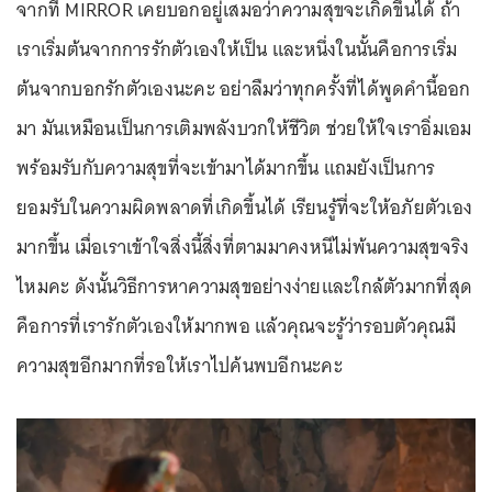
จากที่ MIRROR เคยบอกอยู่เสมอว่าความสุขจะเกิดขึ้นได้ ถ้า
เราเริ่มต้นจากการรักตัวเองให้เป็น และหนึ่งในนั้นคือการเริ่ม
ต้นจากบอกรักตัวเองนะคะ อย่าลืมว่าทุกครั้งที่ได้พูดคำนี้ออก
มา มันเหมือนเป็นการเติมพลังบวกให้ชีวิต ช่วยให้ใจเราอิ่มเอม
พร้อมรับกับความสุขที่จะเข้ามาได้มากขึ้น แถมยังเป็นการ
ยอมรับในความผิดพลาดที่เกิดขึ้นได้ เรียนรู้ที่จะให้อภัยตัวเอง
มากขึ้น เมื่อเราเข้าใจสิ่งนี้สิ่งที่ตามมาคงหนีไม่พ้นความสุขจริง
ไหมคะ ดังนั้นวิธีการหาความสุขอย่างง่ายและใกล้ตัวมากที่สุด
คือการที่เรารักตัวเองให้มากพอ แล้วคุณจะรู้ว่ารอบตัวคุณมี
ความสุขอีกมากที่รอให้เราไปค้นพบอีกนะคะ