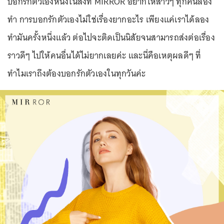
บอกรักตัวเองหนึ่งในสิ่งที่ MIRROR อยากให้สาวๆ ทุกคนลอง
ทำ การบอกรักตัวเองไม่ใช่เรื่องยากอะไร เพียงแค่เราได้ลอง
ทำมันครั้งหนึ่งแล้ว ต่อไปจะติดเป็นนิสัยจนสามารถส่งต่อเรื่อง
ราวดีๆ ไปให้คนอื่นได้ไม่ยากเลยค่ะ และนี่คือเหตุผลดีๆ ที่
ทำไมเราถึงต้องบอกรักตัวเองในทุกวันค่ะ