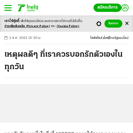
สมัครบริการ
เราใช้คุ้กกี้
เพื่อให้ทุกคนได้ประสบ
การณ์การใช้งานที่ดียิ่งขึ้น
+
ก
ก
-ก
รับทราบ
อ่านเพิ่มเติมคลิก
(Privacy Policy)
และ
(Cookie Policy)
2 ธ.ค. 2563 15:30 น.
ไลฟ์สไตล์
ไลฟ์
ไทยรัฐออนไลน์
เหตุผลดีๆ ที่เราควรบอกรักตัวเองใน
ทุกวัน
...