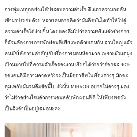
การทุ่มเททุกอย่างให้ประสบความสำเร็จ ดึงเอาความกดดัน
เข้ามาประกบด้วย หลายคนอาจคิดว่ามันคือบันไดทำให้ไปสู่
ความสำเร็จได้ง่ายขึ้น โดยหลงลืมไปว่าความจริงแล้วร่างกาย
ก็ล้วนต้องการการพักผ่อนที่เพียงพอด้วยเช่นกัน ส่วนใหญ่แล้ว
คนมักให้ความสำคัญกับเรื่องการนอนน้อยมาก เพราะมัวแต่มุ่ง
เป้าหมายไปที่ความสำเร็จของงาน เรียกได้ว่ากว่าร้อยละ 90%
ของคนที่มีความคาดหวังจะเป็นมืออาชีพในเรื่องต่างๆ มักจะ
ทุ่มเทกับมันจนลืมข้อนี้ไป ดังนั้น MIRROR อยากให้สาวๆ มอง
ว่าไม่ว่าอย่างไรแล้วการนอนหลับพักผ่อนที่ดี ให้เพียงพอยัง
เป็นสิ่งจำเป็นอยู่เสมอนะคะ