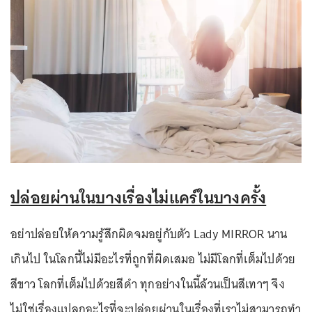
ปล่อยผ่านในบางเรื่องไม่แคร์ในบางครั้ง
อย่าปล่อยให้ความรู้สึกผิดจมอยู่กับตัว Lady MIRROR นาน
เกินไป ในโลกนี้ไม่มีอะไรที่ถูกที่ผิดเสมอ ไม่มีโลกที่เต็มไปด้วย
สีขาว โลกที่เต็มไปด้วยสีดำ ทุกอย่างในนี้ล้วนเป็นสีเทาๆ จึง
ไม่ใช่เรื่องแปลกอะไรที่จะปล่อยผ่านในเรื่องที่เราไม่สามารถทำ