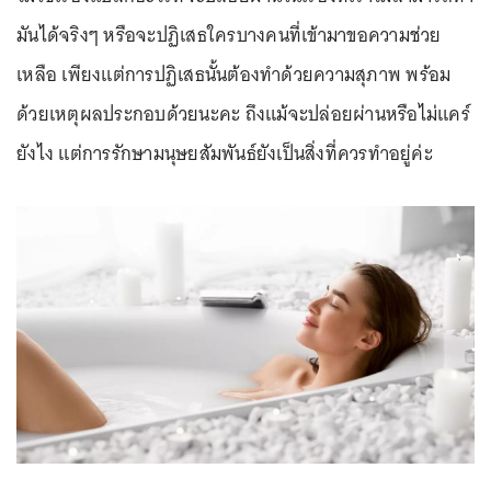
มันได้จริงๆ หรือจะปฏิเสธใครบางคนที่เข้ามาขอความช่วย
เหลือ เพียงแต่การปฏิเสธนั้นต้องทำด้วยความสุภาพ พร้อม
ด้วยเหตุผลประกอบด้วยนะคะ ถึงแม้จะปล่อยผ่านหรือไม่แคร์
ยังไง แต่การรักษามนุษยสัมพันธ์ยังเป็นสิ่งที่ควรทำอยู่ค่ะ