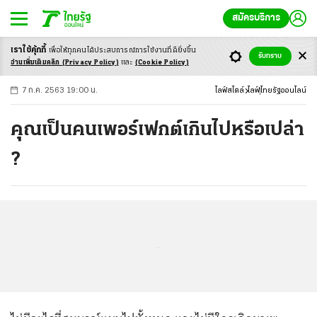
สมัครบริการ
เราใช้คุ้กกี้
เพื่อให้ทุกคนได้ประสบ
การณ์การใช้งานที่ดียิ่งขึ้น
+
ก
ก
-ก
รับทราบ
อ่านเพิ่มเติมคลิก
(Privacy Policy)
และ
(Cookie Policy)
7 ก.ค. 2563 19:00 น.
ไลฟ์สไตล์
ไลฟ์
ไทยรัฐออนไลน์
คุณเป็นคนเพอร์เฟกต์เกินไปหรือเปล่า
?
...