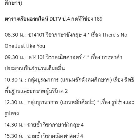
ศึกษาฯ)
ตารางเรียนออนไลน์ DLTV ป.4
กดทีวีช่อง 189
08.30 น. : อ14101 วิชาภาษาอังกฤษ 4 * เรื่อง There’s No
One Just like You
09.30 น. : ค14101 วิชาคณิตศาสตร์ 4 * เรื่อง การหาค่า
ประมาณเป็นจำนวนเต็มหมื่น
10.30 น. : กลุ่มบูรณาการ (แกนหลักสังคมศึกษาฯ) เรื่อง สิทธิ
พื้นฐานและบทบาทผู้บริโภค 2
12.30 น. : กลุ่มบูรณาการ (แกนหลักศิลปะ) * เรื่อง รูปร่างและ
รูปทรง
14.30 น. : ฉายซ้ำ วิชาภาษาอังกฤษ 4
15.30 น. : ฉายซ้ำ วิชาคณิตศาสตร์ 4