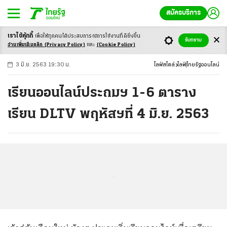
สมัครบริการ
เราใช้คุ้กกี้
เพื่อให้ทุกคนได้ประสบ
การณ์การใช้งานที่ดียิ่งขึ้น
+
ก
ก
-ก
รับทราบ
อ่านเพิ่มเติมคลิก
(Privacy Policy)
และ
(Cookie Policy)
3 มิ.ย. 2563 19:30 น.
ไลฟ์สไตล์
ไลฟ์
ไทยรัฐออนไลน์
เรียนออนไลน์ประถมฯ 1-6 ตาราง
เรียน DLTV พฤหัสฯที่ 4 มิ.ย. 2563
...