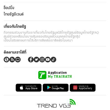
ช็อปปิ้ง
ไทยรัฐอีเวนต์
เกี่ยวกับไทยรัฐ
กิจกรรม
ร่วมงานกับเรา
เกี่ยวกับไทยรัฐ
มูลนิธิไทยรัฐ
ศูนย์ข้อมูลไทยรัฐ
FAQ
ศูนย์ช่วยเหลือ
นโยบายคุ้มครองข้อมูลส่วนบุคคลไทยรัฐกรุ๊ป
เงื่อนไขข้อตกลงการใช้บริการ
ติดต่อเรา
ติดต่อโฆษณา
ติดตามเราได้ที่
Application
My THAIRATH