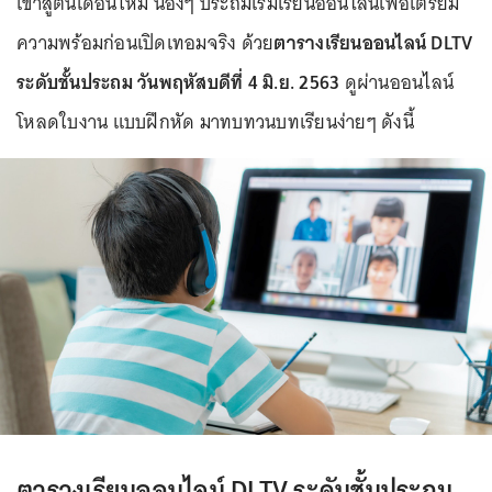
เข้าสู่ต้นเดือนใหม่ น้องๆ ประถมเริ่มเรียนออนไลน์เพื่อเตรียม
ความพร้อมก่อนเปิดเทอมจริง ด้วย
ตารางเรียนออนไลน์ DLTV
ระดับชั้นประถม วันพฤหัสบดีที่ 4 มิ.ย. 2563
ดูผ่านออนไลน์
โหลดใบงาน แบบฝึกหัด มาทบทวนบทเรียนง่ายๆ ดังนี้
ตารางเรียนออนไลน์ DLTV ระดับชั้นประถม