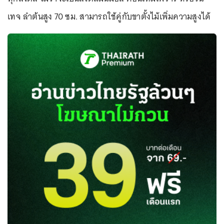
เทจ ลำต้นสูง 70 ซม. สามารถใช้คู่กับขาตั้งไม้เพิ่มความสูงได้