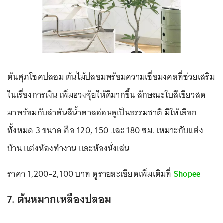
ต้นศุภโชคปลอม ต้นไม้ปลอมพร้อมความเชื่อมงคลที่ช่วยเสริม
ในเรื่องการเงิน เพิ่มฮวงจุ้ยให้ดีมากขึ้น ลักษณะใบสีเขียวสด
มาพร้อมกับลำต้นสีน้ำตาลอ่อนดูเป็นธรรมชาติ มีให้เลือก
ทั้งหมด 3 ขนาด คือ 120, 150 และ 180 ซม. เหมาะกับแต่ง
บ้าน แต่งห้องทำงาน และห้องนั่งเล่น
ราคา 1,200-2,100 บาท ดูรายละเอียดเพิ่มเติมที่
Shopee
7. ต้นหมากเหลืองปลอม