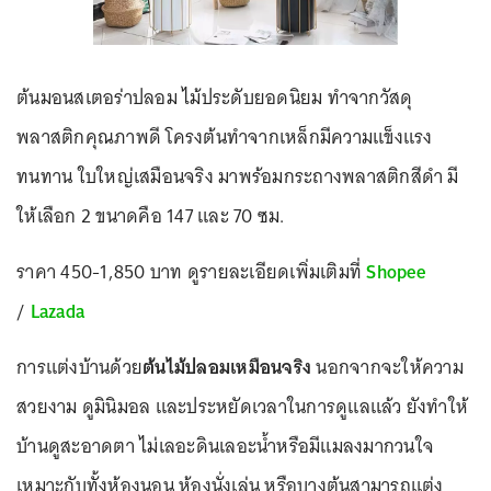
ต้นมอนสเตอร่าปลอม ไม้ประดับยอดนิยม ทำจากวัสดุ
พลาสติกคุณภาพดี โครงต้นทำจากเหล็กมีความแข็งแรง
ทนทาน ใบใหญ่เสมือนจริง มาพร้อมกระถางพลาสติกสีดำ มี
ให้เลือก 2 ขนาดคือ 147 และ 70 ซม.
ราคา 450-1,850 บาท ดูรายละเอียดเพิ่มเติมที่
Shopee
/
Lazada
การแต่งบ้านด้วย
ต้นไม้ปลอมเหมือนจริง
นอกจากจะให้ความ
สวยงาม ดูมินิมอล และประหยัดเวลาในการดูแลแล้ว ยังทำให้
บ้านดูสะอาดตา ไม่เลอะดินเลอะน้ำหรือมีแมลงมากวนใจ
เหมาะกับทั้งห้องนอน ห้องนั่งเล่น หรือบางต้นสามารถแต่ง