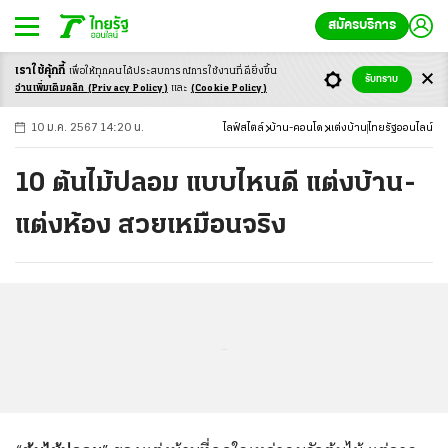
สมัครบริการ
เราใช้คุ้กกี้
เพื่อให้ทุกคนได้ประสบ
การณ์การใช้งานที่ดียิ่งขึ้น
+
ก
ก
-ก
รับทราบ
อ่านเพิ่มเติมคลิก
(Privacy Policy)
และ
(Cookie Policy)
10 ม.ค. 2567 14:20 น.
ไลฟ์สไตล์
บ้าน-คอนโด
แต่งบ้าน
ไทยรัฐออนไลน์
10 ต้นไม้ปลอม แบบไหนดี แต่งบ้าน-
แต่งห้อง สวยเหมือนจริง
...