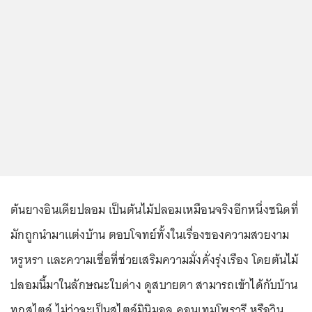
ต้นยางอินเดียปลอม เป็นต้นไม้ปลอมเหมือนจริงอีกหนึ่งชนิดที่
มักถูกนำมาแต่งบ้าน ตอบโจทย์ทั้งในเรื่องของความสวยงาม
หรูหรา และความเชื่อที่ช่วยเสริมความมั่งคั่งรุ่งเรือง โดยต้นไม้
ปลอมนี้มาในลักษณะใบด่าง ดูสบายตา สามารถเข้าได้กับบ้าน
ทุกสไตล์ ไม่ว่าจะเป็นสไตล์มินิมอล คอนเทมโพรารี หรือวิน