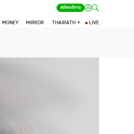
สมัครบริการ
MONEY
MIRROR
THAIRATH +
LIVE