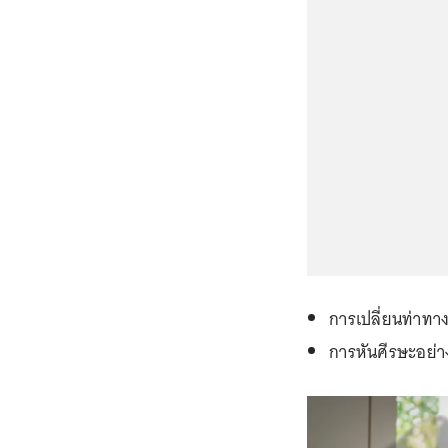
การเปลี่ยนท่าทา
การหันศีรษะอย่า