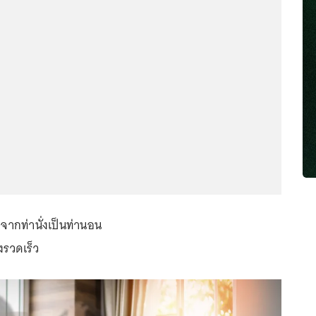
งจากท่านั่งเป็นท่านอน
งรวดเร็ว