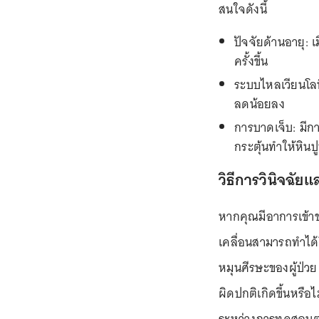
สนใจดังนี้
ปัจจัยด้านอายุ: เ
ครั้งขึ้น
ระบบไหลเวียนโลห
ลดน้อยลง
การบาดเจ็บ: มีกา
กระตุ้นทำให้หิน
วิธีการวินิจฉั
หากคุณมีอาการเข้าข
เคลื่อนสามารถทำได
หมุนศีรษะของผู้ป่วย
ผิดปกติเกิดขึ้นหรือ