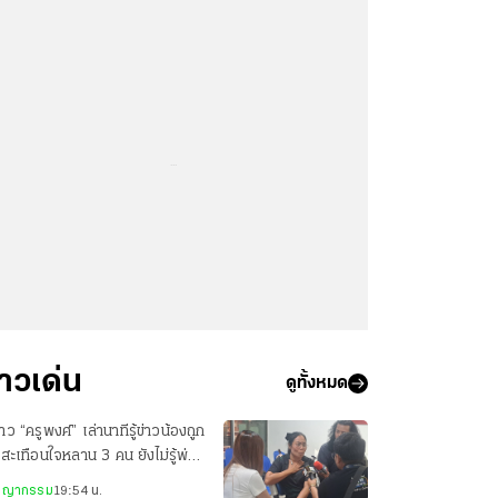
...
่าวเด่น
ดูทั้งหมด
สาว “ครูพงศ์” เล่านาทีรู้ข่าวน้องถูก
 สะเทือนใจหลาน 3 คน ยังไม่รู้พ่อ
ยชีวิต
ชญากรรม
19:54 น.