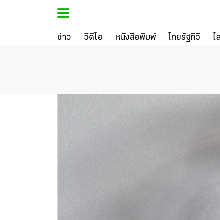
ข่าว
วิดีโอ
หนังสือพิมพ์
ไทยรัฐทีวี
ไ