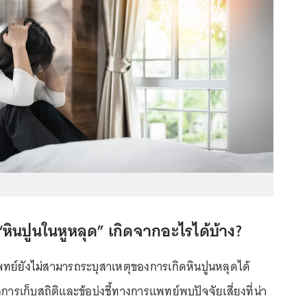
“หินปูนในหูหลุด”
เกิดจากอะไรได้บ้าง?
ทย์ยังไม่สามารถระบุสาเหตุของการเกิดหินปูนหลุดได้
ารเก็บสถิติและข้อบ่งชี้ทางการแพทย์พบปัจจัยเสี่ยงที่น่า