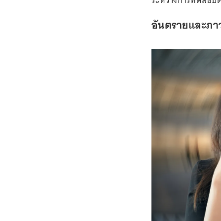
ระหว่างการทดสอบตร
อันตรายและภาวะ