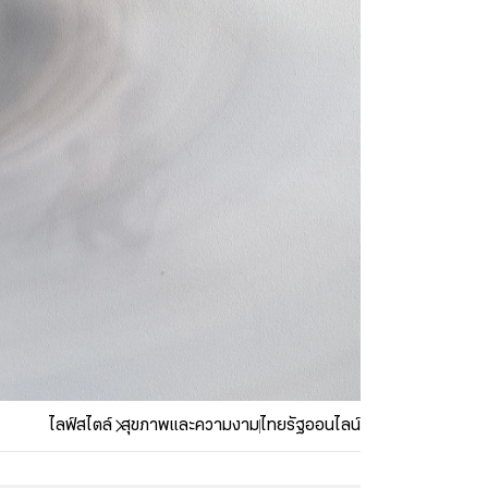
ไลฟ์สไตล์
สุขภาพและความงาม
ไทยรัฐออนไลน์