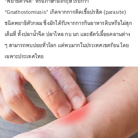
“พยาธิตัวจี๊ด” หรือภาษาอังกฤษ เรียกว่า
“Gnathostomiasis” เกิดจากการติดเชื้อปรสิต (parasite)
ชนิดพยาธิตัวกลม ซึ่งมักได้รับจากการกินอาหารดิบหรือไม่สุก
เต็มที่ ทั้งปลาน้ำจืด ปลาไหล กบ นก และสัตว์เลื้อยคลานต่าง
ๆ สามารถพบบ่อยทั่วโลก แต่พบมากในประเทศเขตร้อน โดย
เฉพาะประเทศไทย