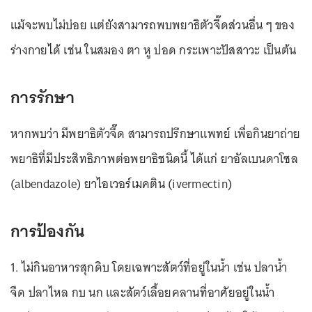
แม้จะพบไม่บ่อย แต่ยังสามารถพบพยาธิตัวจี๊ดส่วนอื่น ๆ ของ
ร่างกายได้ เช่น ในสมอง ตา หู ปอด กระเพาะปัสสาวะ เป็นต้น
การรักษา
หากพบว่า มีพยาธิตัวจี๊ด สามารถปรึกษาแพทย์ เพื่อกินยาถ่าย
พยาธิที่มีประสิทธิภาพต่อพยาธิชนิดนี้ ได้แก่ ยาอัลเบนดาโซล
(albendazole) ยาไอเวอร์เมคติน (ivermectin)
การป้องกัน
1. ไม่กินอาหารสุกดิบ โดยเฉพาะสัตว์ที่อยู่ในน้ำ เช่น ปลาน้ำ
จืด ปลาไหล กบ นก และสัตว์เลื้อยคลานที่อาศัยอยู่ในน้ำ