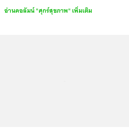
อ่านคอลัมน์ "ศุกร์สุขภาพ" เพิ่มเติม
...