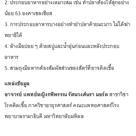
2. ประกอบอาหารอย่างเหมาะสม เช่น ทำปลาต้องให้สุกอย่าง
น้อย 63 องศาเซลเซียส
3. การประกอบอาหารบางอย่างทำยำปลาด้วยมะนาว ไม่ได้ฆ่า
พยาธิได้
4. ล้างมือบ่อย ๆ ด้วยสบู่และน้ำอุ่นก่อนและหลังประกอบ
อาหาร
5. สวมถุงมือหากต้องสัมผัสส่วนของสัตว์ที่อาจติดเชื้อ
แหล่งข้อมูล
อาจารย์ แพทย์หญิงรพีพรรณ รัตนวงศ์นรา มอร์ด
สาขาวิชา
โรคติดเชื้อ ภาควิชาอายุรศาสตร์ คณะแพทยศาสตร์โรง
พยาบาลรามาธิบดี มหาวิทยาลัยมหิดล