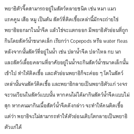
พยาธิตัวจี๊ดสามารถอยู่ในสัตว์หลายชนิด เช่น หมา แมว
แรคคูน เสือ หมู เป็นต้น สัตว์ที่ติดเชื้อเหล่านี้มักจะถ่ายไข่
พยาธิออกมาในน้ำจืด แล้วไข่จะแตกออก มีพยาธิตัวอ่อนที่ถูก
กินโดยสัตว์น้ำขนาดเล็ก เรียกว่า Copepods หรือ water fleas
หลังจากนั้นสัตว์ที่อยู่ในน้ำ เช่น ปลาน้ำจืด ปลาไหล กบ นก
และสัตว์เลื้อยคลานที่อาศัยอยู่ในน้ำจะกินสัตว์น้ำขนาดเล็กนั้น
เข้าไป ทำให้ติดเชื้อ และตัวอ่อนพยาธิก็จะค่อย ๆ โตในสัตว์
เหล่านั้นจนสัตว์ติดเชื้อ และพยาธิกลายเป็นพยาธิตัวแก่ วงจร
จะวนเวียนในสัตว์แบบนั้น หากคนไม่ได้มากินสัตว์น้ำจืดแบบไม่
สุก หากคนมากินเนื้อสัตว์น้ำจืดดังกล่าว จะทำให้คนติดเชื้อ
แต่ว่า พยาธิจะไม่สามารถทำให้ตัวอ่อนเติบโตกลายเป็นพยาธิ
ตัวแก่ได้