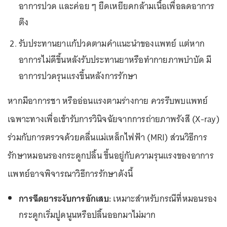
อาการปวด และค่อย ๆ ยืดเหยียดกล้ามเนื้อเพื่อลดอาการ
ตึง
รับประทานยาแก้ปวดตามคำแนะนำของแพทย์ แต่หาก
อาการไม่ดีขึ้นหลังรับประทานยาหรือทำกายภาพบำบัด มี
อาการปวดรุนแรงขึ้นหลังการรักษา
หากมีอาการชา หรืออ่อนแรงตามร่างกาย ควรรีบพบแพทย์
เฉพาะทางเพื่อเข้ารับการวินิจฉัยจากการถ่ายภาพรังสี (X-ray)
ร่วมกับการตรวจด้วยคลื่นแม่เหล็กไฟฟ้า (MRI) ส่วนวิธีการ
รักษาหมอนรองกระดูกปลิ้น ขึ้นอยู่กับความรุนแรงของอาการ
แพทย์อาจพิจารณาวิธีการรักษาดังนี้
การฉีดยาระงับการอักเสบ:
เหมาะสำหรับกรณีที่หมอนรอง
กระดูกเริ่มปูดนูนหรือปลิ้นออกมาไม่มาก