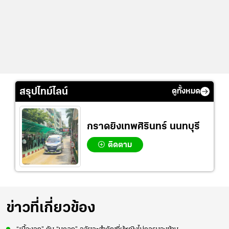
สรุปไทม์ไลน์
ดูทั้งหมด
กราดยิงเทพศิรินทร์ นนทบุรี
ติดตาม
ข่าวที่เกี่ยวข้อง