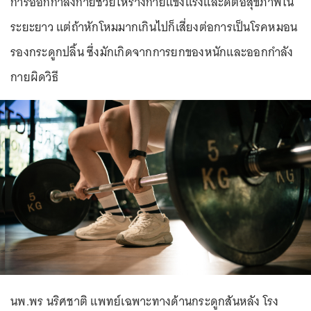
การออกกำลังกายช่วยให้ร่างกายแข็งแรงและดีต่อสุขภาพใน
ระยะยาว แต่ถ้าหักโหมมากเกินไปก็เสี่ยงต่อการเป็นโรคหมอน
รองกระดูกปลิ้น ซึ่งมักเกิดจากการยกของหนักและออกกำลัง
กายผิดวิธี
นพ.พร นริศชาติ แพทย์เฉพาะทางด้านกระดูกสันหลัง โรง