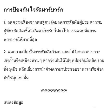
การป้องกัน ไวรัสมาร์บวร์ก
1. ลดความเสี่ยงจากคนสู่คน โดยลดการสัมผัสผู้ป่วย หากพบ
ผู้ที่สงสัยติดเชื้อไวรัสมาร์บวร์ก ให้ส่งไปตรวจสอบที่สถาน
พยาบาลให้มากที่สุด
2. ลดความเสี่ยงในการสัมผัสค้างคาวผลไม้ โดยเฉพาะ การ
เข้าถ้ำหรือเหมืองนาน ๆ หากจำเป็นให้ใส่ชุดป้องกันมิดชิด รวม
ทั้งถุงมือ หลีกเลี่ยงการนำค้างคาวมาประกอบอาหาร หรือต้อง
ทำให้สุกเท่านั้น
@@@@@@@@
แหล่งข้อมูล