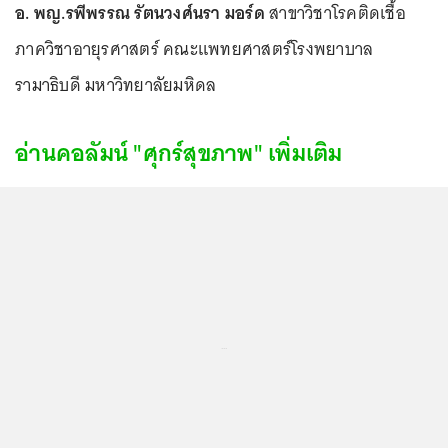
อ. พญ.รพีพรรณ รัตนวงศ์นรา มอร์ด
สาขาวิชาโรคติดเชื้อ
ภาควิชาอายุรศาสตร์ คณะแพทยศาสตร์โรงพยาบาล
รามาธิบดี มหาวิทยาลัยมหิดล
อ่านคอลัมน์ "ศุกร์สุขภาพ" เพิ่มเติม
...