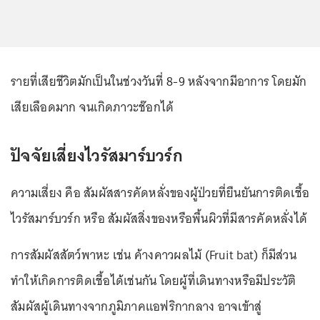
รายที่เสียชีวิตมักเป็นในช่วงวันที่ 8-9 หลังจากมีอาการ โดยมัก
เสียเลือดมาก จนเกิดภาวะช๊อกได้
ปัจจัยเสี่ยงไวรัสมาร์บวร์ก
ความเสี่ยง คือ สัมผัสสารคัดหลั่งของผู้ป่วยที่ยืนยันการติดเชื้อ
ไวรัสมาร์บวร์ก หรือ สัมผัสสิ่งของหรือพื้นผิวที่มีสารคัดหลั่งได้
การสัมผัสสัตว์พาหะ เช่น ค้างคาวผลไม้ (Fruit bat) ก็มีส่วน
ทำให้เกิดการติดเชื้อได้เช่นกัน โดยผู้ที่เดินทางหรือมีประวัติ
สัมผัสผู้เดินทางจากภูมิภาคแอฟริกากลาง อาจเข้าสู่