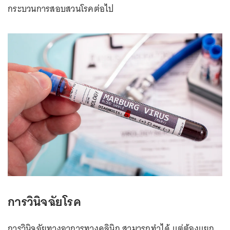
กระบวนการสอบสวนโรคต่อไป
การวินิจฉัยโรค
การวินิจฉัยทางอาการทางคลินิก สามารถทำได้ แต่ต้องแยก