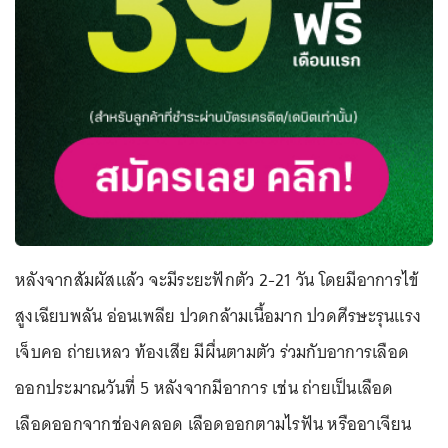
หลังจากสัมผัสแล้ว จะมีระยะฟักตัว 2-21 วัน โดยมีอาการไข้
สูงเฉียบพลัน อ่อนเพลีย ปวดกล้ามเนื้อมาก ปวดศีรษะรุนแรง
เจ็บคอ ถ่ายเหลว ท้องเสีย มีผื่นตามตัว ร่วมกับอาการเลือด
ออกประมาณวันที่ 5 หลังจากมีอาการ เช่น ถ่ายเป็นเลือด
เลือดออกจากช่องคลอด เลือดออกตามไรฟัน หรืออาเจียน