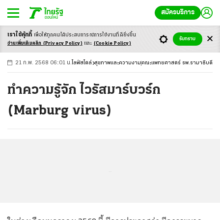
สมัครบริการ
เราใช้คุ้กกี้
เพื่อให้ทุกคนได้ประสบ
การณ์การใช้งานที่ดียิ่งขึ้น
+
ก
ก
-ก
รับทราบ
อ่านเพิ่มเติมคลิก
(Privacy Policy)
และ
(Cookie Policy)
21 ก.พ. 2568 06:01 น.
ไลฟ์สไตล์
สุขภาพและความงาม
คณะแพทยศาสตร์ รพ.รามาธิบดี
ทำความรู้จัก ไวรัสมาร์บวร์ก
(Marburg virus)
...