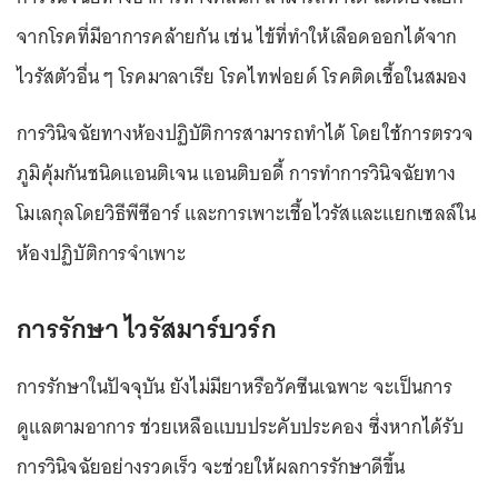
จากโรคที่มีอาการคล้ายกัน เช่น ไข้ที่ทำให้เลือดออกได้จาก
ไวรัสตัวอื่น ๆ โรคมาลาเรีย โรคไทฟอยด์ โรคติดเชื้อในสมอง
การวินิจฉัยทางห้องปฏิบัติการสามารถทำได้ โดยใช้การตรวจ
ภูมิคุ้มกันชนิดแอนติเจน แอนติบอดี้ การทำการวินิจฉัยทาง
โมเลกุลโดยวิธีพีซีอาร์ และการเพาะเชื้อไวรัสและแยกเซลล์ใน
ห้องปฏิบัติการจำเพาะ
การรักษา ไวรัสมาร์บวร์ก
การรักษาในปัจจุบัน ยังไม่มียาหรือวัคซีนเฉพาะ จะเป็นการ
ดูแลตามอาการ ช่วยเหลือแบบประคับประคอง ซึ่งหากได้รับ
การวินิจฉัยอย่างรวดเร็ว จะช่วยให้ผลการรักษาดีขึ้น