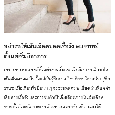
อย่ารอให้เส้นเลือดขอดเรื้อรัง พบแพทย์
ตั้งแต่เริ่มมีอาการ
เพราะการพบแพทย์ตั้งแต่ระยะเริ่มแรกเมื่อมีอาการเสี่ยงเป็น
เส้นเลือดขอด
คือตั้งแต่เริ่มรู้สึกปวดตึงๆ ที่ขาบริเวณน่อง รู้สึก
ขาบวมเมื่อเดินหรือยืนนานๆ จะช่วยลดความเสี่ยงเส้นเลือดดำ
เสียหายเรื้อรัง และการจับตัวเป็นลิ่มเลือดภายในเส้นเลือด
ขอด ทั้งยังลดโอกาสการเกิดภาวะแทรกซ้อนที่ตามมาได้