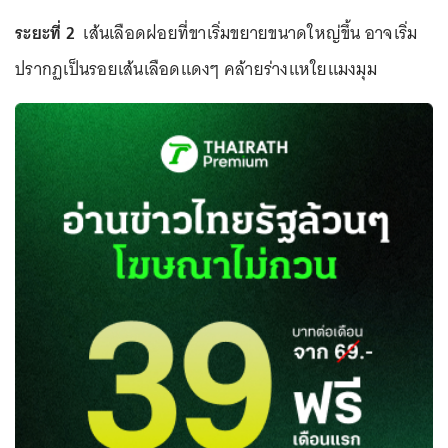
ระยะที่ 2
เส้นเลือดฝอยที่ขาเริ่มขยายขนาดใหญ่ขึ้น อาจเริ่ม
ปรากฏเป็นรอยเส้นเลือดแดงๆ คล้ายร่างแหใยแมงมุม