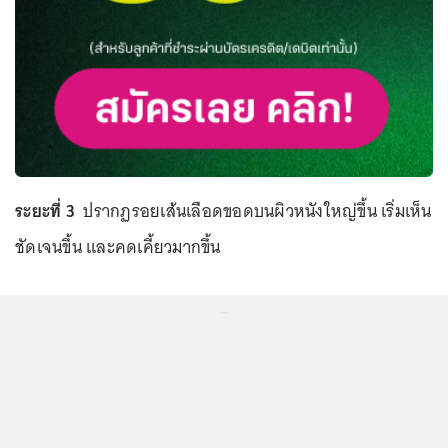
ระยะที่ 3
ปรากฏรอยเส้นเลือดขอดบนผิวหนังใหญ่ขึ้น เริ่มเห็น
ชัดเจนขึ้น และคดเคี้ยวมากขึ้น
...