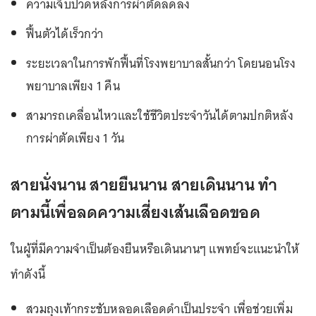
ความเจ็บปวดหลังการผ่าตัดลดลง
ฟื้นตัวได้เร็วกว่า
ระยะเวลาในการพักฟื้นที่โรงพยาบาลสั้นกว่า โดยนอนโรง
พยาบาลเพียง 1 คืน
สามารถเคลื่อนไหวและใช้ชีวิตประจำวันได้ตามปกติหลัง
การผ่าตัดเพียง 1 วัน
สายนั่งนาน สายยืนนาน สายเดินนาน ทำ
ตามนี้เพื่อลดความเสี่ยงเส้นเลือดขอด
ในผู้ที่มีความจำเป็นต้องยืนหรือเดินนานๆ แพทย์จะแนะนำให้
ทำดังนี้
สวมถุงเท้ากระชับหลอดเลือดดำเป็นประจำ เพื่อช่วยเพิ่ม