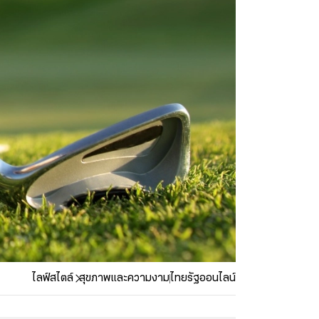
ไลฟ์สไตล์
สุขภาพและความงาม
ไทยรัฐออนไลน์