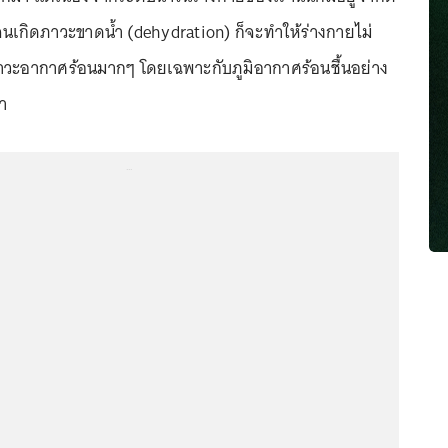
 จนเกิดภาวะขาดน้ำ (dehydration) ก็จะทำให้ร่างกายไม่
าวะอากาศร้อนมากๆ โดยเฉพาะกับภูมิอากาศร้อนชื้นอย่าง
รา
...