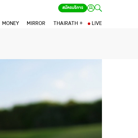
สมัครบริการ
MONEY
MIRROR
THAIRATH +
LIVE