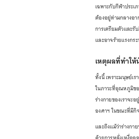
เฉพาะกับกีฬาประเภทที
ต้องอยู่ท่ามกลางอาก
การเตรียมตัวและรับ
และอาจร้ายแรงกระทั่
เหตุผลที่ทำให
ทั้งนี้ เพราะมนุษย์
ในภาวะที่อุณหภูมิของ
ร่างกายของเราจะอยู
องศาฯ ในขณะที่มีก
และถึงแม้ว่าร่างกา
ด้วยการหลั่งเหงื่ออ