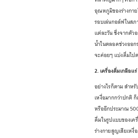
อุณหภูมิของร่างกาย
รอบเล่นกอล์ฟในสภาพ
แต่ละวัน ซึ่งจากตัวอ
น้ำในตลอดช่วงออกรอบ
จะค่อยๆ แบ่งดื่มไป
2. เครื่องดื่มเกลือแร่
อย่างไรก็ตาม สำหรั
เหงื่อมากกว่าปกติ ก
หรืออีกประมาณ 500 มิ
ดื่มในรูปแบบของเครื
ร่างกายสูญเสียเหงื่อ 