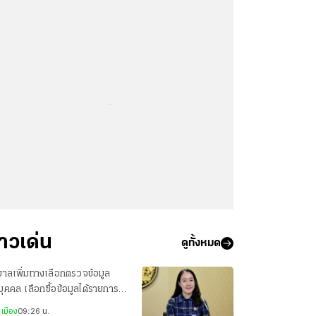
...
่าวเด่น
ดูทั้งหมด
บาลเพิ่มทางเลือกตรวจข้อมูล
ิบุคคล เลือกซื้อข้อมูลได้รายการละ
บาท ลดต้นทุนประชาชน–ภาคธุรกิจ
เมือง
09:26 น.