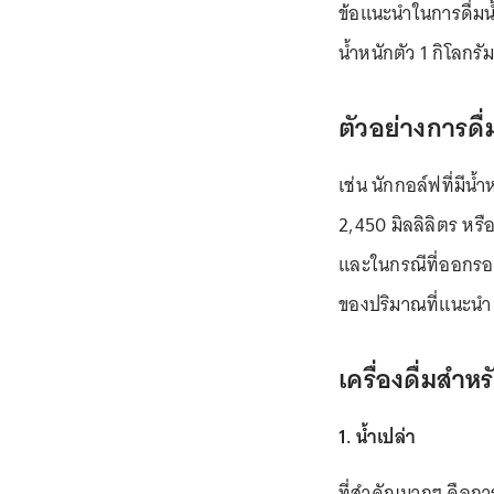
ข้อแนะนำในการดื่มน
น้ำหนักตัว 1 กิโลกรัม
ตัวอย่างการดื
เช่น นักกอล์ฟที่มีน้
2,450 มิลลิลิตร หรื
และในกรณีที่ออกรอบช่
ของปริมาณที่แนะนำ
เครื่องดื่มสำห
1. น้ำเปล่า
ที่สำคัญมากๆ คือกา