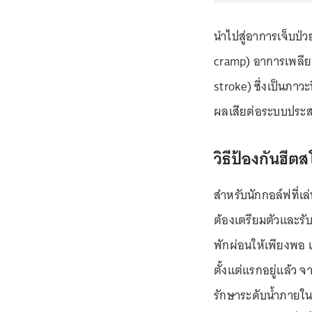
นำไปสู่อาการเจ็บป่
cramp) อาการเพลีย
stroke) ซึ่งเป็นภาวะ
ผลเสียต่อระบบประสา
วิธีป้องกันฮี
สำหรับนักกอล์ฟที่เล
ต้องเตรียมตัวและรั
พักผ่อนให้เพียงพอ เ
ตั้งแต่แรกอยู่แล้ว จา
รักษาระดับน้ำภายใน