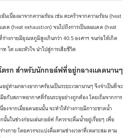
วยอันเนื่องมาจากความร้อน เช่น ตะคริวจากความร้อน (heat
แดด (heat exhaustion) จนไปถึงการเป็นลมแดด (heat
ที่ร่างกายมีอุณหภูมิสูงเกินกว่า 40.5 องศาฯ จนก่อให้เกิด
ท ไต และหัวใจ นำไปสู่การเสียชีวิต
ตสโตรก สำหรับนักกอล์ฟที่อยู่กลางแดดนานๆ
่นอยู่ท่ามกลางอากาศร้อนเป็นระยะเวลานานๆ จึงจำเป็นที่จะ
บมือกับสภาพอากาศที่ร้อนระอุอย่างถูกต้อง โดยเริ่มจากการ
นื่องจากเมื่ออดนอนนั้น จะทำให้ร่างกายมีภาวะขาดน้ำ
กนั้นในช่วงก่อนเล่นกอล์ฟ ก็ควรจะดื่มน้ำอยู่เรื่อยๆ เพื่อ
ร่างกาย โดยควรจะแบ่งดื่มตามช่วงเวลาที่เหมาะสม ตาม