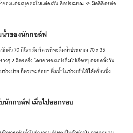
้ำของแต่ละบุคคลในแต่ละวัน คือประมาณ 35 มิลลิลิตรต่อ
่มน้ำของนักกอล์ฟ
ำหนักตัว 70 กิโลกรัม ก็ควรที่จะดื่มน้ำประมาณ 70 x 35 =
อราวๆ 2 ลิตรครึ่ง โดยควรจะแบ่งดื่มไปเรื่อยๆ ตลอดทั้งวัน
วงบ่าย ก็ควรจะค่อยๆ ดื่มน้ำในช่วงเช้าให้ได้ครึ่งหนึ่ง
รับนักกอล์ฟ เมื่อไปออกรอบ
รรักษาระดับน้ำในร่างกาย อันจะเป็นตัวช่วยในการควบคุม