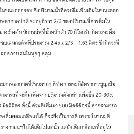
ในขณะออกรอบ ซึ่งปริมาณน้ำที่ควรดื่มเพิ่มเติมในขณะออก
อากาศปกติ จะอยู่ที่ราว 2/3 ของปริมาณที่ควรดื่มใน
ย่างข้างต้น นักกอล์ฟที่น้ำหนักตัว 70 กิโลกรัม ก็ควรจะดื่ม
เล่นกอล์ฟที่ประมาณ 2.45 x 2/3 = 1.63 ลิตร ซึ่งก็ควรที่
ตลอดการเล่นในทุกๆ หลุม
บสภาพอากาศที่ร้อนมากๆ ที่ร่างกายจะมีอัตราการสูญเสีย
็สามารถที่จะดื่มเพิ่มจากปริมาณดังกล่าวเพิ่มขึ้น 20-30%
ลลิลิตร ทั้งนี้ ส่วนที่เพิ่มมา 500 มิลลิลิตรนี้ หากสามารถ
่องดื่มผสมเกลือแร่ได้ ก็จะยิ่งเป็นการดี เพราะในขณะที่
ร่างกายเราไม่ได้เสียไปแต่น้ำ แต่ยังเสียเกลือแร่ที่อยู่ใน