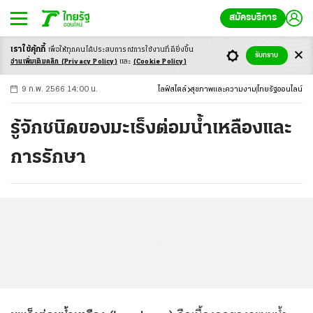
สมัครบริการ
เราใช้คุ้กกี้
เพื่อให้ทุกคนได้ประสบ
การณ์การใช้งานที่ดียิ่งขึ้น
+
ก
ก
-ก
รับทราบ
อ่านเพิ่มเติมคลิก
(Privacy Policy)
และ
(Cookie Policy)
9 ก.พ. 2566 14:00 น.
ไลฟ์สไตล์
สุขภาพและความงาม
ไทยรัฐออนไลน์
รู้จักชนิดของมะเร็งต่อมน้ำเหลืองและ
การรักษา
...