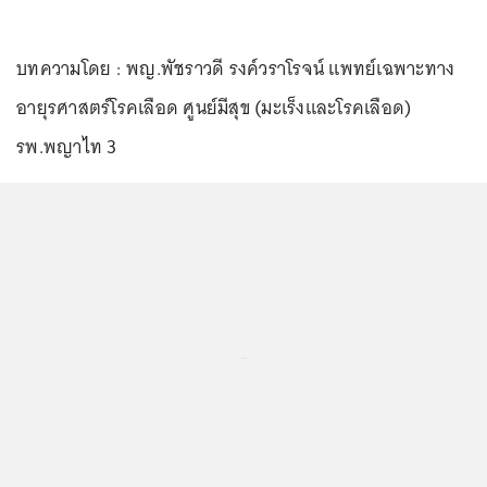
บทความโดย : พญ.พัชราวดี รงค์วราโรจน์ แพทย์เฉพาะทาง
อายุรศาสตร์โรคเลือด ศูนย์มีสุข (มะเร็งและโรคเลือด)
รพ.พญาไท 3
...