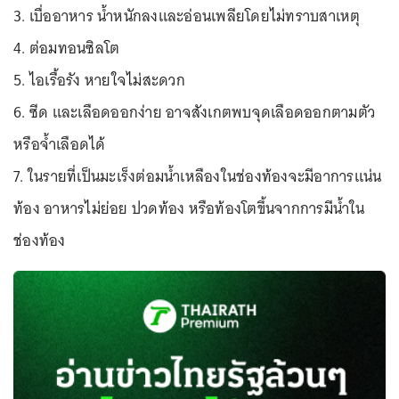
3. เบื่ออาหาร น้ำหนักลงและอ่อนเพลียโดยไม่ทราบสาเหตุ
4. ต่อมทอนซิลโต
5. ไอเรื้อรัง หายใจไม่สะดวก
6. ซีด และเลือดออกง่าย อาจสังเกตพบจุดเลือดออกตามตัว
หรือจ้ำเลือดได้
7. ในรายที่เป็นมะเร็งต่อมน้ำเหลืองในช่องท้องจะมีอาการแน่น
ท้อง อาหารไม่ย่อย ปวดท้อง หรือท้องโตขึ้นจากการมีน้ำใน
ช่องท้อง