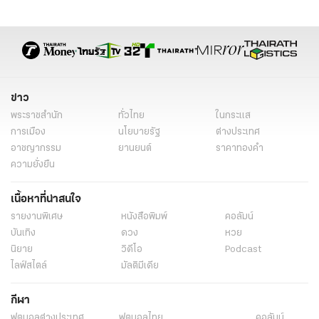
มะเร็งต่อมน้ำเหลือง ระยะ
มะเร็งต่อมน้ำเหลือง มี่กี่ระยะ
มะเร็งต่อมน้ำเหลือง ห้ามกินอะไรบ้าง
มะเร็งต่อมน้ำเหลือง อาการ
อาการมะเร็งต่อมน้ำเหลือง
มะเร็งต่อมน้ำเหลือง ผื่น
มะเร็งต่อมน้ำเหลือง กลัวอะไร
ประสบการณ์มะเร็งต่อมน้ำเหลือง
ข่าว
ประสบการณ์ มะเร็งต่อมน้ำเหลือง
เม็ดเลือดขาว
พระราชสำนัก
ทั่วไทย
ในกระแส
การเมือง
นโยบายรัฐ
ต่างประเทศ
อาชญากรรม
ยานยนต์
ราคาทองคำ
ความยั่งยืน
เนื้อหาที่น่าสนใจ
รายงานพิเศษ
หนังสือพิมพ์
คอลัมน์
บันเทิง
ดวง
หวย
นิยาย
วิดีโอ
Podcast
ไลฟ์สไตล์
มัลติมีเดีย
กีฬา
ฟุตบอลต่่างประเทศ
ฟุตบอลไทย
คอลัมน์