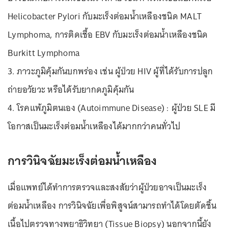
Helicobacter Pylori กับมะเร็งต่อมน้ำเหลืองชนิด MALT
Lymphoma, การติดเชื้อ EBV กับมะเร็งต่อมน้ำเหลืองชนิด
Burkitt Lymphoma
3. ภาวะภูมิคุ้มกันบกพร่อง เช่น ผู้ป่วย HIV ผู้ที่ได้รับการปลูก
ถ่ายอวัยวะ หรือได้รับยากดภูมิคุ้มกัน
4. โรคแพ้ภูมิตนเอง (Autoimmune Disease) : ผู้ป่วย SLE มี
โอกาสเป็นมะเร็งต่อมน้ำเหลืองได้มากกว่าคนทั่วไป
การวินิจฉัยมะเร็งต่อมน้ำเหลือง
เมื่อแพทย์ได้ทำการตรวจและสงสัยว่าผู้ป่วยอาจเป็นมะเร็ง
ต่อมน้ำเหลือง การวินิจฉัยเพื่อพิสูจน์สามารถทำได้โดยตัดชิ้น
เนื้อไปตรวจทางพยาธิวิทยา (Tissue Biopsy) นอกจากนี้ยัง