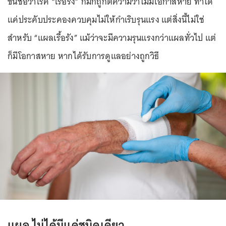
ขึ้นชื่อว่าโรค “เรื้อรัง” ก็มักถูกตีความว่าไม่มีโอกาสหาย ทำได้
แค่ประคับประคองควบคุมไม่ให้กำเริบรุนแรง แต่สิ่งนี้ไม่ใช่
สำหรับ “แผลเรื้อรัง” แม้ว่าจะมีความรุนแรงกว่าแผลทั่วไป แต่
ก็มีโอกาสหาย หากได้รับการดูแลอย่างถูกวิธี
แผล ไม่ได้มีแค่ชนิดเดียว