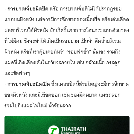
·
การบาดเจ็บชนิดปิด
หรือ การบาดเจ็บที่ไม่ได้ปรากฏรอย
แยกบนผิวหนัง แต่อาจมีการฉีกขาดของเนื้อเยื่อ หรือเส้นเลือด
ฝอยบริเวณใต้ผิวหนัง มักเกิดขึ้นจากการโดนกระแทกด้วยของ
ที่ไม่มีคม ซึ่งจะทำให้เกิดเป็นรอยบวม เป็นจ้ำ สีคล้ำบริเวณ
ผิวหนัง หรือที่เราคุ้ยเคยกันว่า “รอยฟกช้ำ” นั่นเอง รวมถึง
แผลที่เกิดเลือดคั่งในอวัยวะภายใน เช่น กล้ามเนื้อ กระดูก
และข้อต่างๆ
·
การบาดเจ็บชนิดเปิด
ซึ่งแผลชนิดนี้ส่วนใหญ่จะมีการฉีกขาด
ของผิวหนัง และมีเลือดออก เช่น ของมีคมบาด แผลถลอก
รวมไปถึงแผลไฟไหม้ น้ำร้อนลวก