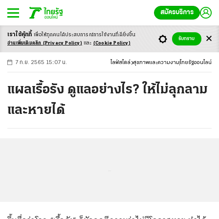
สมัครบริการ
เราใช้คุ้กกี้
เพื่อให้ทุกคนได้ประสบ
การณ์การใช้งานที่ดียิ่งขึ้น
+
ก
ก
-ก
รับทราบ
อ่านเพิ่มเติมคลิก
(Privacy Policy)
และ
(Cookie Policy)
7 ก.ย. 2565 15:07 น.
ไลฟ์สไตล์
สุขภาพและความงาม
ไทยรัฐออนไลน์
แผลเรื้อรัง ดูแลอย่างไร? ให้ไม่ลุกลาม
และหายได้
...