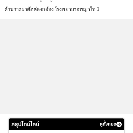
ด้านการผ่าตัดส่องกล้อง โรงพยาบาลพญาไท 3
...
สรุปไทม์ไลน์
ดูทั้งหมด