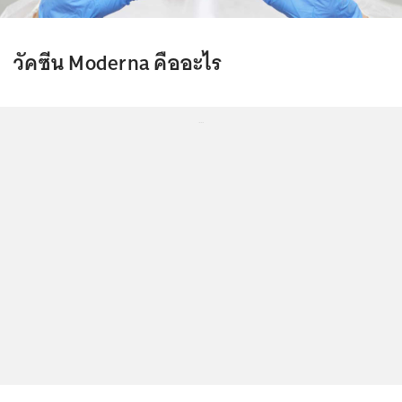
วัคซีน Moderna คืออะไร
...