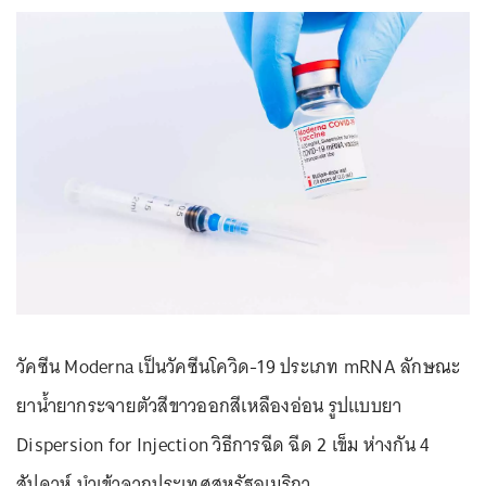
วัคซีน Moderna เป็นวัคซีนโควิด-19 ประเภท mRNA ลักษณะ
ยาน้ำยากระจายตัวสีขาวออกสีเหลืองอ่อน รูปแบบยา
Dispersion for Injection วิธีการฉีด ฉีด 2 เข็ม ห่างกัน 4
สัปดาห์ นำเข้าจากประเทศสหรัฐอเมริกา