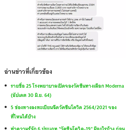
อ่านข่าวที่เกี่ยวข้อง
รายชื่อ 25 โรงพยาบาลเปิดจองวัคซีนทางเลือก Moderna
(อัปเดต 30 มิ.ย. 64)
5 ช่องทางลงทะเบียนฉีดวัคซีนโควิด 2564/2021 จอง
ที่ไหนได้บ้าง
ทำความรู้จัก 6 ประเภท "วัคซีนโควิด-19" มีอะไรบ้าง ก่อน