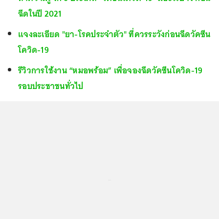
ฉีดในปี 2021
แจงละเอียด "ยา-โรคประจำตัว" ที่ควรระวังก่อนฉีดวัคซีน
โควิด-19
รีวิวการใช้งาน “หมอพร้อม” เพื่อจองฉีดวัคซีนโควิด-19
รอบประชาชนทั่วไป
...