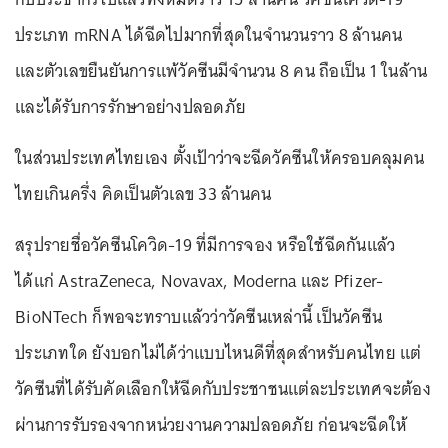
ประเภท mRNA ได้ฉีดไปมากที่สุดในจำนวนราว 8 ล้านคน
และตัวเลขยืนยันการแพ้วัคซีนมีจำนวน 8 คน ถือเป็น 1 ในล้าน
และได้รับการรักษาอย่างปลอดภัย
ในส่วนประเทศไทยเอง ตั้งเป้าว่าจะฉีดวัคซีนให้ครอบคลุมคน
ไทยเกินครึ่ง คิดเป็นตัวเลข 33 ล้านคน
สรุปรายชื่อวัคซีนโควิด-19 ที่มีการจอง หรือใช้ฉีดกันแล้ว
ได้แก่ AstraZeneca, Novavax, Moderna และ Pfizer-
BioNTech ก็พอจะทราบแล้วว่าวัคซีนเหล่านี้ เป็นวัคซีน
ประเภทใด ยังบอกไม่ได้ว่าแบบไหนดีที่สุดสำหรับคนไทย แต่
วัคซีนที่ได้รับคัดเลือกให้ฉีดกับประชาชนแต่ละประเทศจะต้อง
ผ่านการรับรองจากหน่วยงานความปลอดภัย ก่อนจะฉีดให้