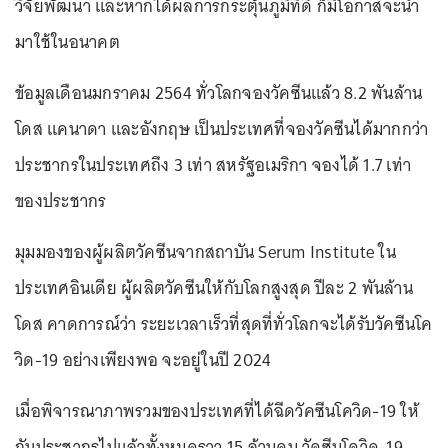
วิจัยพัฒนา และหากได้ผลการกระตุ้นภูมิที่ดี ก็มีโอกาสจะนำ
มาใช้ในอนาคต
ข้อมูลเดือนมกราคม 2564 ทั่วโลกจองวัคซีนแล้ว 8.2 พันล้าน
โดส แคนาดา และอังกฤษ เป็นประเทศที่จองวัคซีนได้มากกว่า
ประชากรในประเทศถึง 3 เท่า สหรัฐอเมริกา จองได้ 1.7 เท่า
ของประชากร
มุมมองของผู้ผลิตวัคซีนจากสถาบัน Serum Institute ใน
ประเทศอินเดีย ผู้ผลิตวัคซีนให้กับโลกสูงสุด ปีละ 2 พันล้าน
โดส คาดการณ์ว่า ระยะเวลาเร็วที่สุดที่ทั่วโลกจะได้รับวัคซีนโค
วิด-19 อย่างเพียงพอ จะอยู่ในปี 2024
เมื่อพิจารณาภาพรวมของประเทศที่ได้ฉีดวัคซีนโควิด-19 ให้
กับประชากรไปแล้วทั้งหมดราว 15 ล้านคน วัคซีนโควิด-19