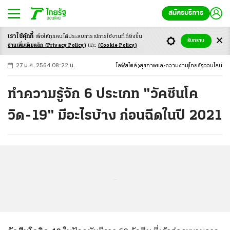
สมัครบริการ
เราใช้คุ้กกี้
เพื่อให้ทุกคนได้ประสบ
การณ์การใช้งานที่ดียิ่งขึ้น
+
ก
ก
-ก
รับทราบ
อ่านเพิ่มเติมคลิก
(Privacy Policy)
และ
(Cookie Policy)
27 ม.ค. 2564 08:22 น.
ไลฟ์สไตล์
สุขภาพและความงาม
ไทยรัฐออนไลน์
ทำความรู้จัก 6 ประเภท "วัคซีนโค
วิด-19" มีอะไรบ้าง ก่อนฉีดในปี 2021
...