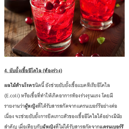
4. ยับยั้งเชื้ออีโคไล (ท้องร่วง)
ผลไม้ต้านโรค
ชนิดนี้ ยังช่วยยับยั้งเชื้อแบคทีเรียอีโคไล
(E.coli) หรือเชื้อที่ทำให้เกิดอาการท้องร่วงรุนแรง โดยมี
รายงานว่า
ผู้หญิง
ที่ได้รับสารสกัดจากแครนเบอร์รีอย่างต่อ
เนื่อง จะช่วยยับยั้งการยึดเกาะตัวของเชื้ออีโคไลได้อย่างมีนัย
สำคัญ เมื่อเทียบกับ
ผู้หญิง
ที่ไม่ได้รับสารสกัดจาก
แครนเบอร์รี