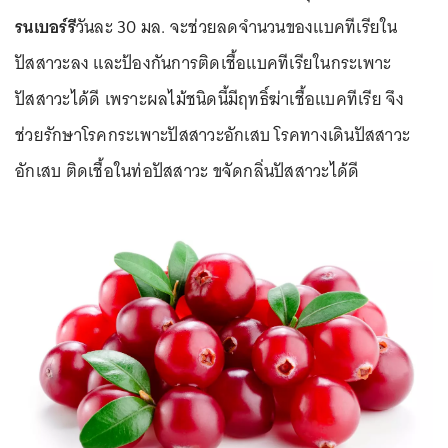
รนเบอร์รี
วันละ 30 มล. จะช่วยลดจำนวนของแบคทีเรียใน
ปัสสาวะลง และป้องกันการติดเชื้อแบคทีเรียในกระเพาะ
ปัสสาวะได้ดี เพราะผลไม้ชนิดนี้มีฤทธิ์ฆ่าเชื้อแบคทีเรีย จึง
ช่วยรักษาโรคกระเพาะปัสสาวะอักเสบ โรคทางเดินปัสสาวะ
อักเสบ ติดเชื้อในท่อปัสสาวะ ขจัดกลิ่นปัสสาวะได้ดี