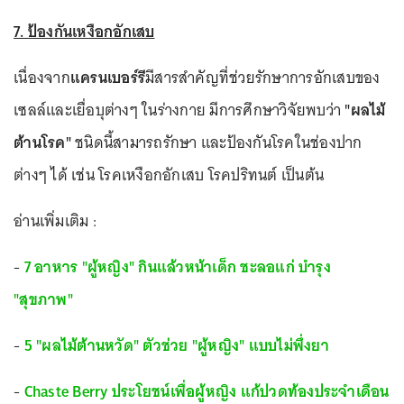
7. ป้องกันเหงือกอักเสบ
เนื่องจาก
แครนเบอร์รี
มีสารสำคัญที่ช่วยรักษาการอักเสบของ
เซลล์และเยื่อบุต่างๆ ในร่างกาย มีการศึกษาวิจัยพบว่า
"ผลไม้
ต้านโรค"
ชนิดนี้สามารถรักษา และป้องกันโรคในช่องปาก
ต่างๆ ได้ เช่น โรคเหงือกอักเสบ โรคปริทนต์ เป็นต้น
อ่านเพิ่มเติม :
-
7 อาหาร "ผู้หญิง" กินแล้วหน้าเด็ก ชะลอแก่ บำรุง
"สุขภาพ"
-
5 "ผลไม้ต้านหวัด" ตัวช่วย "ผู้หญิง" แบบไม่พึ่งยา
-
Chaste Berry ประโยชน์เพื่อผู้หญิง แก้ปวดท้องประจำเดือน