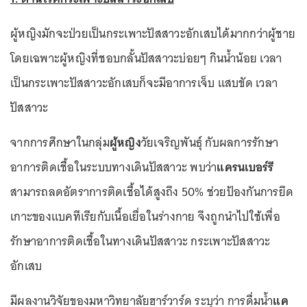
ผู้หญิงมักจะป่วยเป็นกระเพาะปัสสาวะอักเสบได้มากกว่าผู้ชาย
โดยเฉพาะผู้หญิงที่ชอบกลั้นปัสสาวะบ่อยๆ กินน้ำน้อย เวลา
เป็นกระเพาะปัสสาวะอักเสบก็จะมีอาการเจ็บ แสบขัด เวลา
ปัสสาวะ
จากการศึกษาในกลุ่ม
ผู้หญิง
วัยเจริญพันธุ์ กับผลการรักษา
อาการติดเชื้อในระบบทางเดินปัสสาวะ พบว่า
แครนเบอร์รี
สามารถลดอัตราการติดเชื้อได้สูงถึง 50% ช่วยป้องกันการยึด
เกาะของแบคทีเรียกับเนื้อเยื่อในร่างกาย จึงถูกนำไปใช้เพื่อ
รักษาอาการติดเชื้อในทางเดินปัสสาวะ กระเพาะปัสสาวะ
อักเสบ
มีผลงานวิจัยของมหาวิทยาลัยฮาร์วาร์ด ระบุว่า การดื่มน้ำ
แค