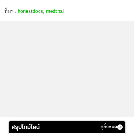
ที่มา :
honestdocs
,
medthai
...
สรุปไทม์ไลน์
ดูทั้งหมด