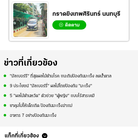
กราดยิงเทพศิรินทร์ นนทบุรี
ติดตาม
ข่าวที่เกี่ยวข้อง
"มัลเบอร์รี" ที่สุดผลไม้ต้านโรค แนะกินป้องกันมะเร็ง ลดน้ำตาล
9 ประโยชน์ "มัลเบอร์รี่" ผลไม้ไทยป้องกัน "มะเร็ง"
5 "ผลไม้ต้านหวัด" ตัวช่วย "ผู้หญิง" แบบไร้สารเคมี
ยาคุมไม่ให้เด็กเกิด ป้องกันมะเร็งฆ่าแม่
อาหาร 7 อย่างป้องกันมะเร็ง
แท็กที่เกี่ยวข้อง