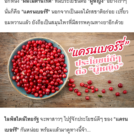
อีกหนึ่ง
"ผลไม้ต้านโรค"
ที่มีประโยชน์ต่อ
"ผู้หญิง"
อย่างเราๆ
นั่นก็คือ
"แครนเบอร์รี"
นอกจากเป็นผลไม้รสชาติอร่อย เปรี้ยว
อมหวานแล้ว ยังถือเป็นสมุนไพรที่มีสรรพคุณทางยาอีกด้วย
ไลฟ์สไตล์ไทยรัฐ
จะพาสาวๆ ไปรู้จักประโยชน์ดีๆ ของ
"แครน
เบอร์รี"
กันหน่อย พร้อมแล้วมาดูทางนี้จ้า...