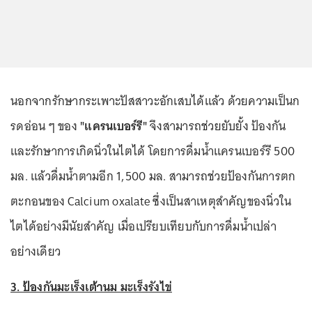
นอกจากรักษากระเพาะปัสสาวะอักเสบได้แล้ว ด้วยความเป็นก
รดอ่อน ๆ ของ
"แครนเบอร์รี"
จึงสามารถช่วยยับยั้ง ป้องกัน
และรักษาการเกิดนิ่วในไตได้ โดยการดื่มน้ำแครนเบอร์รี 500
มล. แล้วดื่มน้ำตามอีก 1,500 มล. สามารถช่วยป้องกันการตก
ตะกอนของ Calcium oxalate ซึ่งเป็นสาเหตุสำคัญของนิ่วใน
ไตได้อย่างมีนัยสำคัญ เมื่อเปรียบเทียบกับการดื่มน้ำเปล่า
อย่างเดียว
3. ป้องกันมะเร็งเต้านม มะเร็งรังไข่