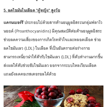
5. ลดไขมันในเลือด "ผู้หญิง" สูงวัย
แครนเบอร์รี
ประกอบไปด้วยสารต้านอนุมูลอิสระนกลุ่มฟลาโว
นอยด์ (Proanthocyanidins)
มีคุณสมบัติต่อต้านอนุมูลอิสระ
ช่วยลดความเสี่ยงของการเกิดโรคหัวใจและหลอดเลือด ช่วย
ลดไขมันเลว (LDL) ในเลือด ที่เป็นอันตรายต่อร่างกาย
สามารถเหนี่ยวนำให้ตัวรับไขมันเลว (LDL) ที่ตับทำงานมากขึ้น
ส่งผลให้ตับช่วยขับไขมันเลว ออกจากระบบไหลเวียนเลือด
แถมยังลดคอเรสเตอรอลได้ด้วย