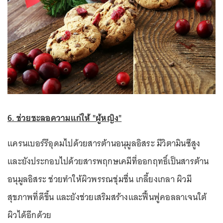
6. ช่วยชะลอความแก่ให้ "ผู้หญิง"
แครนเบอร์รีอุดมไปด้วยสารต้านอนุมูลอิสระ มีวิตามินซีสูง
และยังประกอบไปด้วยสารพฤกษเคมีที่ออกฤทธิ์เป็นสารต้าน
อนุมูลอิสระ ช่วยทำให้ผิวพรรณชุ่มชื่น เกลี้ยงเกลา ผิวมี
สุขภาพที่ดีขึ้น และยังช่วยเสริมสร้างและฟื้นฟูคอลลาเจนใต้
ผิวได้อีกด้วย