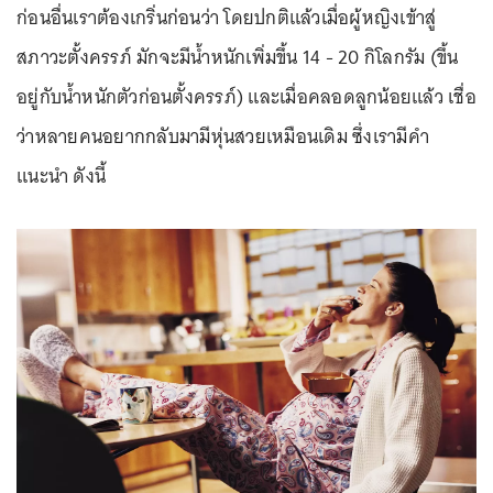
ก่อนอื่นเราต้องเกริ่นก่อนว่า โดยปกติแล้วเมื่อผู้หญิงเข้าสู่
สภาวะตั้งครรภ์ มักจะมีน้ำหนักเพิ่มขึ้น 14 - 20 กิโลกรัม (ขึ้น
อยู่กับน้ำหนักตัวก่อนตั้งครรภ์) และเมื่อคลอดลูกน้อยแล้ว เชื่อ
ว่าหลายคนอยากกลับมามีหุ่นสวยเหมือนเดิม ซึ่งเรามีคำ
แนะนำ ดังนี้