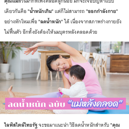
คุณแม่
ส่วนมากที่เพิ่งคลอดลูกน้อย มักจะเจอปัญหาแบบ
เดียวกันคือ
"น้ำหนักเกิน"
แต่ก็ไม่สามารถ
"ออกกำลังกาย"
อย่างหักโหมเพื่อ
"ลดน้ำหนัก"
ได้ เนื่องจากสภาพร่างกายยัง
ไม่ฟื้นตัว อีกทั้งยังต้องให้นมบุตรหลังคลอดด้วย
ไลฟ์สไตล์ไทยรัฐ
จะขอมาแนะนำ วิธีลดน้ำหนักสำหรับ
"คุณ