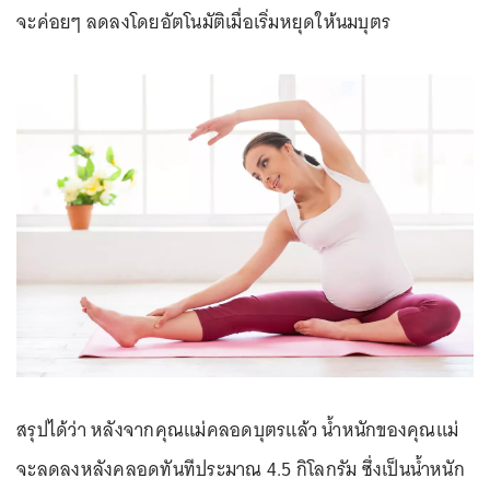
จะค่อยๆ ลดลงโดยอัตโนมัติเมื่อเริ่มหยุดให้นมบุตร
สรุปได้ว่า หลังจากคุณแม่คลอดบุตรแล้ว น้ำหนักของคุณแม่
จะลดลงหลังคลอดทันทีประมาณ 4.5 กิโลกรัม ซึ่งเป็นน้ำหนัก