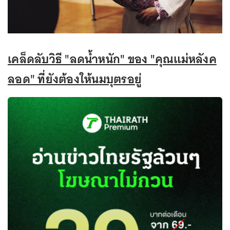
เคล็ดลับวิธี "ลดน้ำหนัก" ของ "คุณแม่หลังค
ลอด" ที่ยังต้องให้นมบุตรอยู่