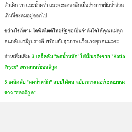
ตัวเด็ก รก และน้ำคร่ำ และจะลดลงอีกเมื่อร่างกายขับน้ำส่วน
เกินที่สะสมอยู่ออกไป
อย่างไรก็ตาม
ไลฟ์สไตล์ไทยรัฐ
ขอเป็นกำลังใจให้คุณแม่ทุก
คนกลับมามีรูปร่างดี พร้อมกับสุขภาพแข็งแรงทุกคนนะคะ
อ่านเพิ่มเติม:
3 เคล็ดลับ "ลดน้ำหนัก" ให้เป็นจริงจาก "Katia
Pryce" เทรนเนอร์ฮอลลีวูด
5 เคล็ดลับ "ลดน้ำหนัก" แบบได้ผล ฉบับเทรนเนอร์เซเลบของ
ชาว "ฮอลลีวูด"