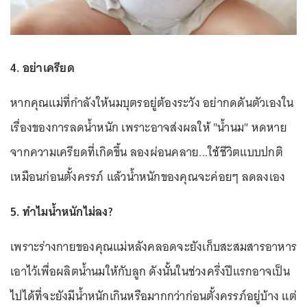
4. อย่าเครียด
หากคุณแม่ที่กำลังให้นมบุตรอยู่ต้องระวัง อย่ากดดันตัวเองใน
เรื่องของการลดน้ำหนัก เพราะอาจส่งผลให้ "น้ำนม" หดหาย
จากความเครียดที่เกิดขึ้น ลองผ่อนคลาย...ใช้ชีวิตแบบปกติ
เหมือนก่อนตั้งครรภ์ แล้วน้ำหนักของคุณจะค่อยๆ ลดลงเอง
5. ทำไมน้ำหนักไม่ลง?
เพราะร่างกายของคุณแม่หลังคลอดจะยังเก็บสะสมสารอาหาร
เอาไว้เพื่อผลิตน้ำนมให้กับลูก ดังนั้นในช่วงครึ่งปีแรกอาจเป็น
ไปได้ที่จะยังมีน้ำหนักเกินหรือมากกว่าก่อนตั้งครรภ์อยู่บ้าง แต่