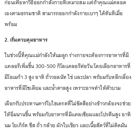
ก่อนเพื่อหาวิธีออกกำลังกายที่เหมาะสม แต่ถ้าคุณแม่คลอด
เองตามธรรมชาติ สามารถออกกำลังกายเบาๆ ได้ทันทีเมื่อ
พร้อม
2. เริ่มควบคุมอาหาร
ในช่วงนี้ที่คุณแม่กำลังให้นมลูก ร่างกายจะต้องการอาหารที่มี
แคลอรีเพิ่มขึ้น 300-500 กิโลแคลอรีต่อวัน โดยเลือกอาหารที่
มีโอเมก้า 3 สูง อาทิ ถั่ววอลนัท ไข่ และปลา พร้อมกับหลีกเลี่ยง
อาหารที่มีโซเดียม และน้ำตาลสูง เพราะอาจทำให้ตัวบวม
เลือกรับประทานคาร์โบไฮเดรตที่ไม่ขัดสีอย่างข้าวกล้องจะช่วย
ให้อิ่มนานขึ้น พร้อมกับอาหารที่มีแคลเซียมและโปรตีนสูง อาทิ
นม โยเกิร์ต ชีส ถั่ว กล้วย ผักใบเขียว และเนื้อสัตว์ที่ไม่ติดมัน