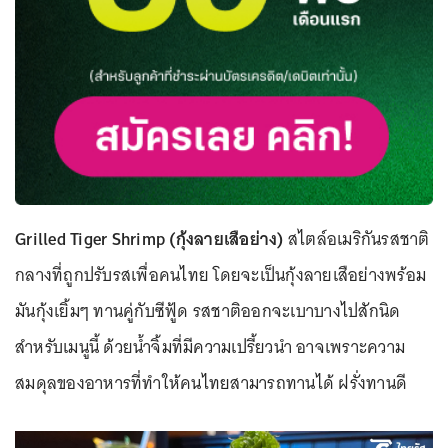
Grilled Tiger Shrimp (กุ้งลายเสือย่าง)
สไตล์อเมริกันรสชาติ
กลางที่ถูกปรับรสเพื่อคนไทย โดยจะเป็นกุ้งลายเสือย่างพร้อม
มันกุ้งเยิ้มๆ ทานคู่กับซีฟู้ด รสชาติออกจะเบาบางไปสักนิด
สำหรับเมนูนี้ ด้วยน้ำจิ้มที่มีความเปรี้ยวนำ อาจเพราะความ
สมดุลของอาหารที่ทำให้คนไทยสามารถทานได้ ฝรั่งทานดี