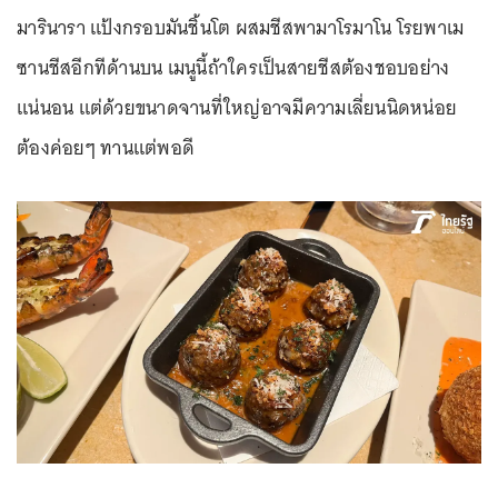
มารินารา แป้งกรอบมันชิ้นโต ผสมชีสพามาโรมาโน โรยพาเม
ซานชีสอีกทีด้านบน เมนูนี้ถ้าใครเป็นสายชีสต้องชอบอย่าง
แน่นอน แต่ด้วยขนาดจานที่ใหญ่อาจมีความเลี่ยนนิดหน่อย
ต้องค่อยๆ ทานแต่พอดี