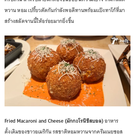
หวาน หอม เปรี้ยวตัดกันกำลังพอดีทานพร้อมแป้งทาโก้ที่มา
สร้างสลัดจานนี้ให้อร่อยมากยิ่งขึ้น
Fried Macaroni and Cheese (มักกะโรนีชีสบอล)
อาหาร
ดั้งเดิมของชาวอเมริกัน รสชาติหอมหวานจากครีมเนยซอส