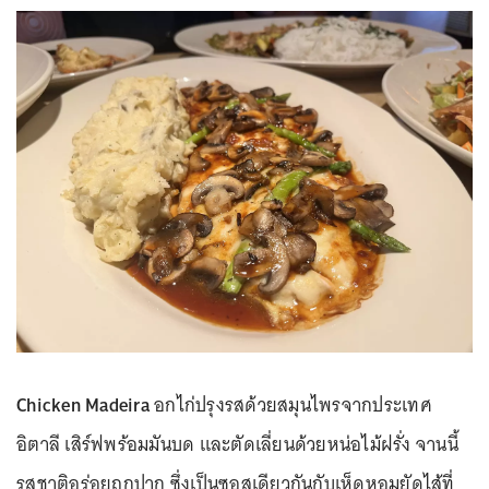
Chicken Madeira
อกไก่ปรุงรสด้วยสมุนไพรจากประเทศ
อิตาลี เสิร์ฟพร้อมมันบด และตัดเลี่ยนด้วยหน่อไม้ฝรั่ง จานนี้
รสชาติอร่อยถูกปาก ซึ่งเป็นซอสเดียวกันกับเห็ดหอมยัดไส้ที่