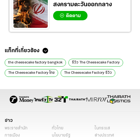
สงครามตะวันออกกลาง
ติดตาม
แท็กที่เกี่ยวข้อง
the cheesecake factory bangkok
รีวิว The Cheesecake Factory
The Cheesecake Factory ไทย
The Cheesecake Factory รีวิว
The Cheesecake Factory เมนู
The Cheesecake Factory อาหาร
The Cheesecake Factory อาหารแนะนำ
The Cheesecake Factory เมนู
The Cheesecake Factory อร่อยไหม
The Cheesecake Factory อยู่ที่ไหน
The Cheesecake Factory เปิดเมื่อไหร่
The Cheesecake Factory ในไทย
ข่าว
the cheesecake factory เซ็นทรัลเวิลด์
พระราชสำนัก
ทั่วไทย
ในกระแส
The Cheesecake Factory เมืองไทย
การเมือง
นโยบายรัฐ
ต่างประเทศ