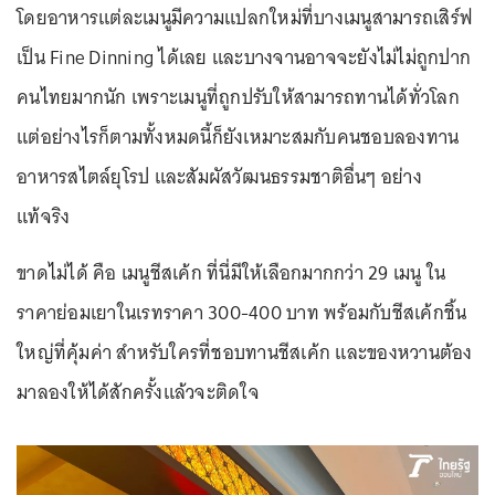
โดยอาหารแต่ละเมนูมีความแปลกใหม่ที่บางเมนูสามารถเสิร์ฟ
เป็น Fine Dinning ได้เลย และบางจานอาจจะยังไม่ไม่ถูกปาก
คนไทยมากนัก เพราะเมนูที่ถูกปรับให้สามารถทานได้ทั่วโลก
แต่อย่างไรก็ตามทั้งหมดนี้ก็ยังเหมาะสมกับคนชอบลองทาน
อาหารสไตล์ยุโรป และสัมผัสวัฒนธรรมชาติอื่นๆ อย่าง
แท้จริง
ขาดไม่ได้ คือ เมนูชีสเค้ก ที่นี่มีให้เลือกมากกว่า 29 เมนู ใน
ราคาย่อมเยาในเรทราคา 300-400 บาท พร้อมกับชีสเค้กชิ้น
ใหญ่ที่คุ้มค่า สำหรับใครที่ชอบทานชีสเค้ก และของหวานต้อง
มาลองให้ได้สักครั้งแล้วจะติดใจ