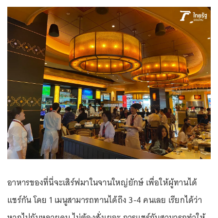
อาหารของที่นี่จะเสิร์ฟมาในจานใหญ่ยักษ์ เพื่อให้ผู้ทานได้
แชร์กัน โดย 1 เมนูสามารถทานได้ถึง 3-4 คนเลย เรียกได้ว่า
หากไปกันหลายคน ไม่ต้องสั่งเยอะ การแชร์กันสามารถทำให้