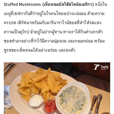
Stuffed Mushrooms (เห็ดหอมยัดไส้สไตล์อเมริกา)
หนึ่งใน
เมนูที่เชฟการันตีว่าอยู่ในใจคนไทยอย่างแน่นอน ด้วยความ
ครบรส เสิร์ฟมาพร้อมกับมารินาราไวน์ซอสที่ทำให้รสแห่ง
ความเป็นยุโรป ฉ่ำอยู่ในปากผู้ทาน ทางเราได้กินคำแรกตัว
ซอสทำมาอย่างที่ว่าไว้มีความนุ่มนวล และกลมกล่อม พร้อม
ชูรสของเห็ดหอมได้อย่างอร่อย และลงตัว