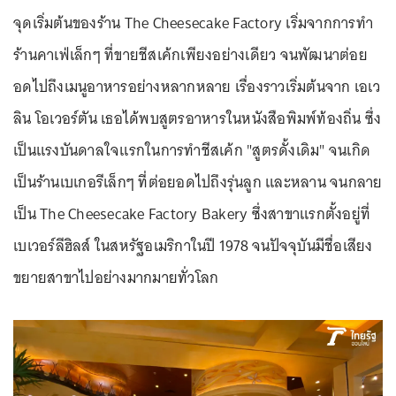
จุดเริ่มต้นของร้าน The Cheesecake Factory เริ่มจากการทำ
ร้านคาเฟ่เล็กๆ ที่ขายชีสเค้กเพียงอย่างเดียว จนพัฒนาต่อย
อดไปถึงเมนูอาหารอย่างหลากหลาย เรื่องราวเริ่มต้นจาก เอเว
ลิน โอเวอร์ตัน เธอได้พบสูตรอาหารในหนังสือพิมพ์ท้องถิ่น ซึ่ง
เป็นแรงบันดาลใจแรกในการทำชีสเค้ก "สูตรดั้งเดิม" จนเกิด
เป็นร้านเบเกอรีเล็กๆ ที่ต่อยอดไปถึงรุ่นลูก และหลาน จนกลาย
เป็น The Cheesecake Factory Bakery ซึ่งสาขาแรกตั้งอยู่ที่
เบเวอร์ลีฮิลส์ ในสหรัฐอเมริกาในปี 1978 จนปัจจุบันมีชื่อเสียง
ขยายสาขาไปอย่างมากมายทั่วโลก