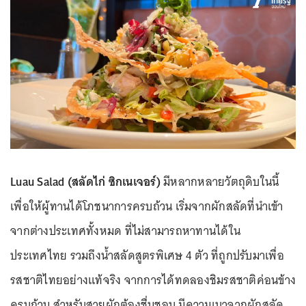
Luau Salad (สลัดไก่ ซิกเนเจอร์)
มีหลากหลายวัตถุดิบในนี้
เพื่อให้ผู้ทานได้โภชนาการครบถ้วน เริ่มจากผักสลัดที่นำเข้า
จากต่างประเทศทั้งหมด ที่ไม่สามารถหาทานได้ใน
ประเทศไทย รวมถึงน้ำสลัดสูตรพิเศษ 4 ตัว ที่ถูกปรับมาเพื่อ
รสชาติไทยอย่างแท้จริง จากการได้ทดลองชิมรสชาติค่อนข้าง
ครบถ้วน สำหรับสายผักต้องชื่นชอบ มีความเบาจากผักสลัด