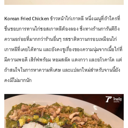
Korean Fried Chicken
ข้าวหน้าไก่เกาหลี หนึ่งเมนูที่ถ้าใครที่
ชื่นชอบการทานไก่ซอสเกาหลีต้องลอง ซึ่งทางร้านการันตีถึง
ความอร่อยที่มากกว่าร้านอื่นๆ รสชาติหวานกรอบเหมือนไก่
เกาหลีที่เคยได้ทาน และยังคงชูเรื่องของความนุ่มจากเนื้อไก่ที่
มีความพอดี เสิร์ฟพร้อม หอมสลัด แตงกวา และอโวคาโด แต่
ถ้าสนใจในการหาความพิเศษ และแปลกใหม่สำหรับจานนี้ยัง
คงมีไม่มากนัก