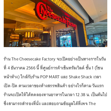
ร้าน The Cheesecake Factory จะเปิดอย่างเป็นทางการในวัน
ที่ 4 ธันวาคม 2566 นี้ ที่ศูนย์การค้าเซ็นทรัลเวิลด์ ชั้น 1 (โซน
หน้าห้าง) ใกล้กับร้าน POP MART และ Shake Shack เวลา
เปิด-ปิด ตามเวลาของห้างสรรพสินค้า อย่างไรก็ตาม วันแรก
ร้านจะเปิดให้ได้ทดลองทานอาหารในเวลา 12.38 น. เป็นต้นไป
ซึ่งสามารถสำรองที่นั่ง และสอบถามข้อมูลได้ที่เพจ The