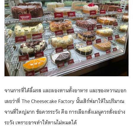
จานการที่ได้ลิ้มรส และลองทานทั้งอาหาร และของหวานบอก
เลยว่าที่ The Cheesecake Factory นั้นเสิร์ฟมาให้ในปริมาณ
จานที่ใหญ่มาก ข้อควรระวัง คือ การเลือกสั่งเมนูควรสั่งอย่าง
ระวัง เพราะอาจทำให้ทานไม่หมดได้