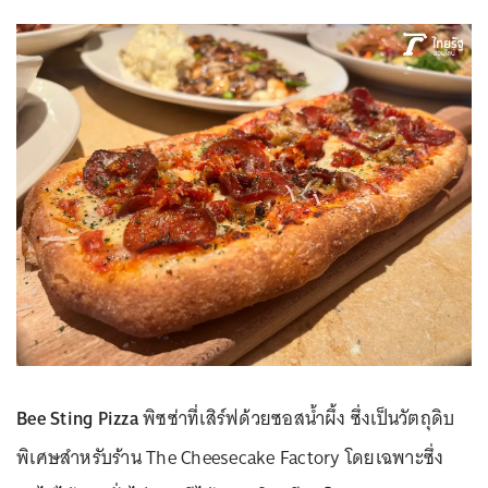
Bee Sting Pizza
พิซซ่าที่เสิร์ฟด้วยซอสน้ำผึ้ง ซึ่งเป็นวัตถุดิบ
พิเศษสำหรับร้าน The Cheesecake Factory โดยเฉพาะซึ่ง