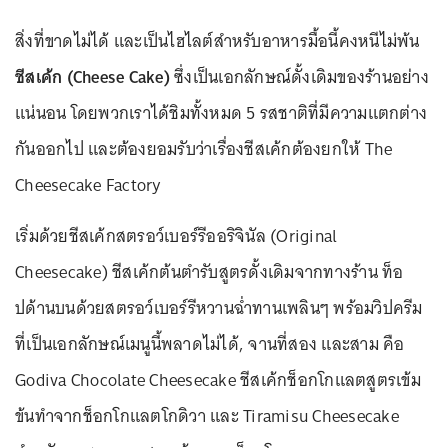
สิ่งที่ขาดไม่ได้ และเป็นไฮไลต์สำหรับอาหารมื้อนี้คงหนีไม่พ้น
ชีสเค้ก (Cheese Cake)
ซึ่งเป็นเอกลักษณ์ดั้งเดิมของร้านอย่าง
แน่นอน โดยพวกเราได้ชิมทั้งหมด 5 รสชาติที่มีความแตกต่าง
กันออกไป และต้องยอมรับว่าเรื่องชีสเค้กต้องยกให้ The
Cheesecake Factory
เริ่มด้วยชีสเค้กสตรอว์เบอร์รีออริจินัล (Original
Cheesecake) ชีสเค้กต้นตำรับสูตรดั้งเดิมจากทางร้าน ท็อ
ปด้านบนด้วยสตรอว์เบอร์รีหวานฉ่ำทานเพลินๆ พร้อมวิปครีม
ที่เป็นเอกลักษณ์เมนูนี้พลาดไม่ได้, จานที่สอง และสาม คือ
Godiva Chocolate Cheesecake ชีสเค้กช็อกโกแลตสูตรเข้ม
ข้นทำจากช็อกโกแลตโกดิวา และ Tiramisu Cheesecake