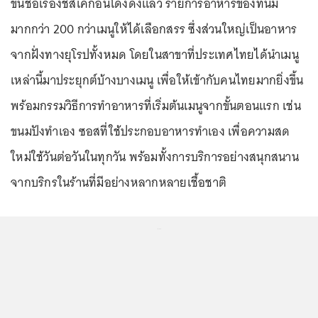
ขึ้นชื่อเรื่องชีสเค้กอันโด่งดังแล้ว รายการอาหารของที่นี่มี
มากกว่า 200 กว่าเมนูให้ได้เลือกสรร ซึ่งส่วนใหญ่เป็นอาหาร
จากฝั่งทางยุโรปทั้งหมด โดยในสาขาที่ประเทศไทยได้นำเมนู
เหล่านี้มาประยุกต์บ้างบางเมนู เพื่อให้เข้ากับคนไทยมากยิ่งขึ้น
พร้อมกรรมวิธีการทำอาหารที่เริ่มต้นเมนูจากขั้นตอนแรก เช่น
ขนมปังทำเอง ซอสที่ใช้ประกอบอาหารทำเอง เพื่อความสด
ใหม่ใช้วันต่อวันในทุกวัน พร้อมทั้งการบริการอย่างสนุกสนาน
จากบริกรในร้านที่มีอย่างหลากหลายเชื้อชาติ
...