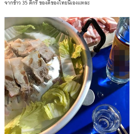
จากข้าว 35 ดีกรี ของดีของไทยนี่เองแหละ