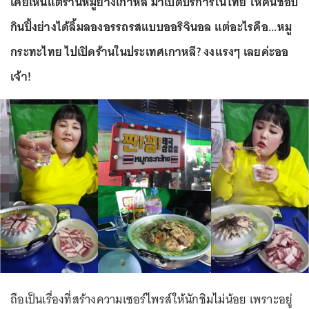
เคยเห็นแต่ร้านหมูย่างเกาหลี มาเปิดบริการในไทย ให้คนชอบ
กินปิ้งย่างได้ลิ้มลองอรรถรสแบบออริจินอล แต่อะไรคือ...หมู
กระทะไทย ไปเปิดร้านในประเทศเกาหลี? งงแรงๆ เลยค่ะออ
เจ้า!
ถือเป็นเรื่องที่สร้างความเซอร์ไพรส์ให้นักชิมไม่น้อย เพราะอยู่