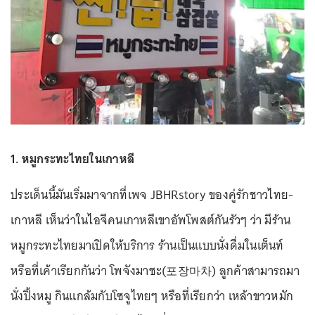
1. หมูกระทะไทยในเกาหลี
ประเด็นนี้มันเริ่มมาจากที่เพจ JBHRstory ของคู่รักชาวไทย-
เกาหลี เห็นว่าในไอจีคนเกาหลีเขาอัพโพสต์กันรัวๆ ว่า มีร้าน
หมูกระทะไทยมาเปิดให้บริการ ร้านเป็นแบบนั่งดื่มในเต็นท์
หรือที่เค้าเรียกกันว่า โพจังมาชะ(포장마차) ลูกค้าสามารถมา
นั่งปิ้งหมู กินแกล้มกับโซจูไทยๆ หรือที่เรียกว่า เหล้าขาวหมัก