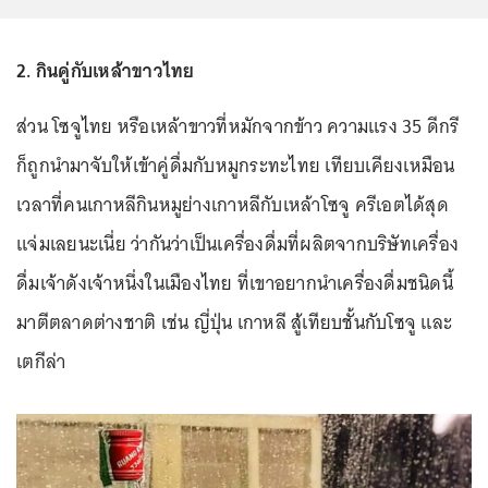
2. กินคู่กับเหล้าขาวไทย
ส่วน โซจูไทย หรือเหล้าขาวที่หมักจากข้าว ความแรง 35 ดีกรี
ก็ถูกนำมาจับให้เข้าคู่ดื่มกับหมูกระทะไทย เทียบเคียงเหมือน
เวลาที่คนเกาหลีกินหมูย่างเกาหลีกับเหล้าโซจู ครีเอตได้สุด
แจ่มเลยนะเนี่ย ว่ากันว่าเป็นเครื่องดื่มที่ผลิตจากบริษัทเครื่อง
ดื่มเจ้าดังเจ้าหนึ่งในเมืองไทย ที่เขาอยากนำเครื่องดื่มชนิดนี้
มาตีตลาดต่างชาติ เช่น ญี่ปุ่น เกาหลี สู้เทียบชั้นกับโซจู และ
เตกีล่า