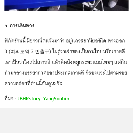
5. การเดินทาง
พิกัดร้านนี้ มีชาวเน็ตแจ้งมาว่า อยู่แถวสถานียออีโด ทางออก
3 (여의도역 3 번출구) ไม่รู้ว่าเจ้าของเป็นคนไทยหรือเกาหลี
เอาเป็นว่าใครไปเกาหลี แล้วคิดถึงหมูกระทะแบบไทยๆ แต่กิน
ท่ามกลางบรรยากาศของประเทสเกาหลี ก็ลองแวะไปตามรอย
ความอร่อยที่ร้านนี้กันดูนะจ๊ะ
ที่มา :
JBHRstory
,
YangSoobin