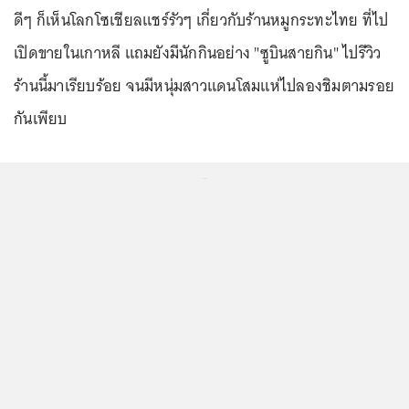
ดีๆ ก็เห็นโลกโซเชียลแชร์รัวๆ เกี่ยวกับร้านหมูกระทะไทย ที่ไป
เปิดขายในเกาหลี แถมยังมีนักกินอย่าง "ซูบินสายกิน" ไปรีวิว
ร้านนี้มาเรียบร้อย จนมีหนุ่มสาวแดนโสมแห่ไปลองชิมตามรอย
กันเพียบ
...