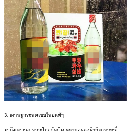
3. เตาหมูกระทะแบบไทยแท้ๆ
มาถึงเตาหมูกระทะไทยกันบ้าง หลายคนคงนึกถึงกระทะที่