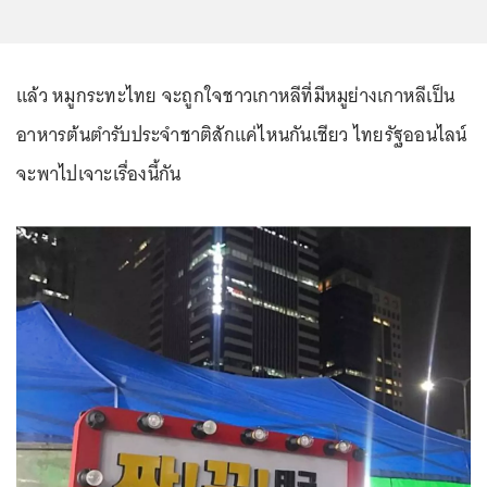
แล้ว หมูกระทะไทย จะถูกใจชาวเกาหลีที่มีหมูย่างเกาหลีเป็น
อาหารต้นตำรับประจำชาติสักแค่ไหนกันเชียว ไทยรัฐออนไลน์
จะพาไปเจาะเรื่องนี้กัน