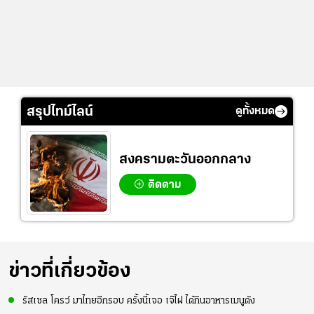
สรุปไทม์ไลน์
ดูทั้งหมด
สงครามตะวันออกกลาง
ติดตาม
ข่าวที่เกี่ยวข้อง
รัสเซล โครว์ มาไทยอีกรอบ ครั้งนี้เจอ เจ๊ไฝ ได้กินอาหารเมนูดัง