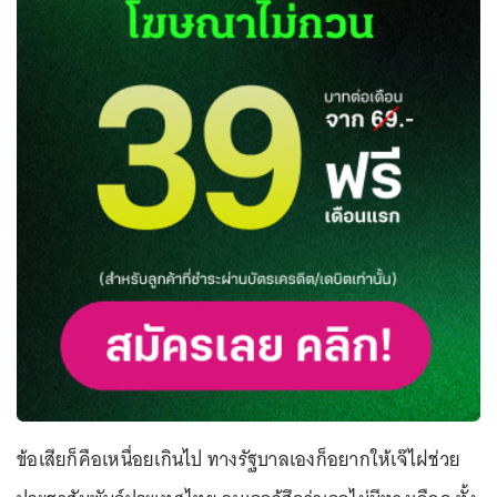
ข้อเสียก็คือเหนื่อยเกินไป ทางรัฐบาลเองก็อยากให้เจ๊ไฝช่วย