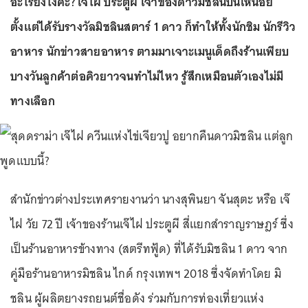
อะไรยังไงคะ? เจ๊ไฝ ประตูผี เจ้าของดาวมิชลินบ่นเหนื่อย
ตั้งแต่ได้รับรางวัลมิชลินสตาร์ 1 ดาว ก็ทำให้ทั้งนักชิม นักรีวิว
อาหาร นักข่าวสายอาหาร ตามมาเจาะเมนูเด็ดถึงร้านเพียบ
บางวันลูกค้าต่อคิวยาวจนทำไม่ไหว รู้สึกเหมือนตัวเองไม่มี
ทางเลือก
สำนักข่าวต่างประเทศรายงานว่า นางสุพินยา จันสุตะ หรือ เจ๊
ไฝ วัย 72 ปี เจ้าของร้านเจ๊ไฝ ประตูผี สี่แยกสำราญราษฎร์ ซึ่ง
เป็นร้านอาหารข้างทาง (สตรีทฟู้ด) ที่ได้รับมิชลิน 1 ดาว จาก
คู่มือร้านอาหารมิชลิน ไกด์ กรุงเทพฯ 2018 ซึ่งจัดทำโดย มิ
ชลิน ผู้ผลิตยางรถยนต์ชื่อดัง ร่วมกับการท่องเที่ยวแห่ง