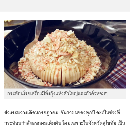
กระท้อนโรยเครื่องมีทั้งกุ้งแห้งตัวใหญ่และถั่วคั่วหอมๆ
ช่วงระหว่างเดือนกรกฎาคม-กันยายนของทุกปี จะเป็นช่วงที่
กระท้อนกำลังออกผลเต็มต้น โดยเฉพาะในจังหวัดสุโขทัย เป็น