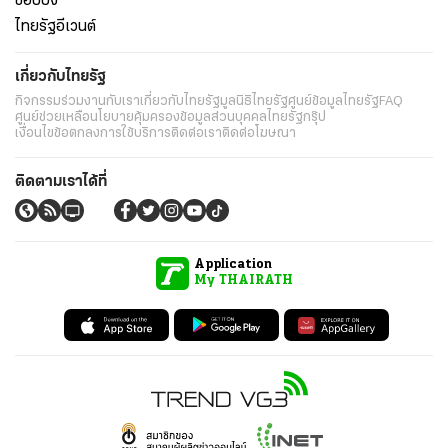
ช็อปปิ้ง
ไทยรัฐอีเวนต์
เกี่ยวกับไทยรัฐ
กิจกรรม
ร่วมงานกับเรา
เกี่ยวกับไทยรัฐ
มูลนิธิไทยรัฐ
ศูนย์ข้อมูลไทยรัฐ
FAQ
ศูนย์ช่วยเหลือ
นโยบายคุ้มครองข้อมูลส่วนบุคคลไทยรัฐกรุ๊ป
เงื่อนไขข้อตกลงการใช้บริการ
ติดต่อเรา
ติดต่อโฆษณา
ติดตามเราได้ที่
Application
My THAIRATH