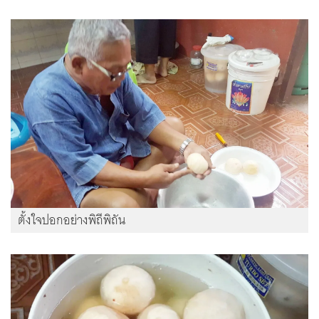
ตั้งใจปอกอย่างพิถีพิถัน