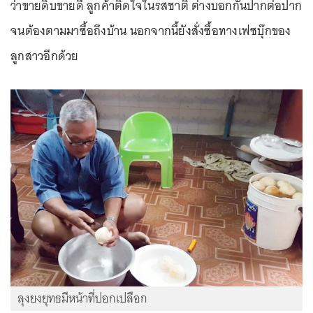
ว่าขายดิบขายดี ลูกค้าติดใจในรสชาติ ต่างบอกกันปากต่อปาก
จนต้องตามมาซื้อถึงบ้าน นอกจากนี้ยังสั่งซื้อทางเฟซบุ๊กของ
ลูกสาวอีกด้วย
ลุงยงยุทธมีหน้าที่ปอกเปลือก