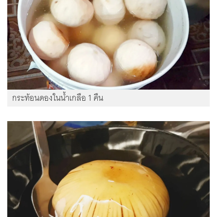
กระท้อนดองในน้ำเกลือ 1 คืน