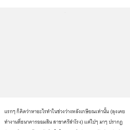
...
แรกๆ ก็คิดว่าหาอะไรทำในช่วงว่างหลังเกษียณเท่านั้น (ลุงเคย
ทำงานที่ธนาคารออมสิน สาขาศรีสำโรง) แต่ไปๆ มาๆ ปรากฏ