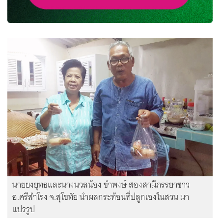
นายยงยุทธและนางนวลน้อง ขำพงษ์ สองสามีภรรยาชาว
อ.ศรีสำโรง จ.สุโขทัย นำผลกระท้อนที่ปลูกเองในสวน มา
แปรรูป