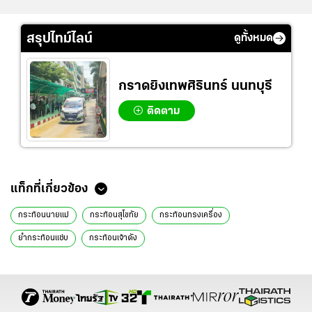
สรุปไทม์ไลน์
ดูทั้งหมด
กราดยิงเทพศิรินทร์ นนทบุรี
ติดตาม
แท็กที่เกี่ยวข้อง
กระท้อนนายแม่
กระท้อนสุโขทัย
กระท้อนทรงเครื่อง
ยำกระท้อนแซ่บ
กระท้อนเจ้าดัง