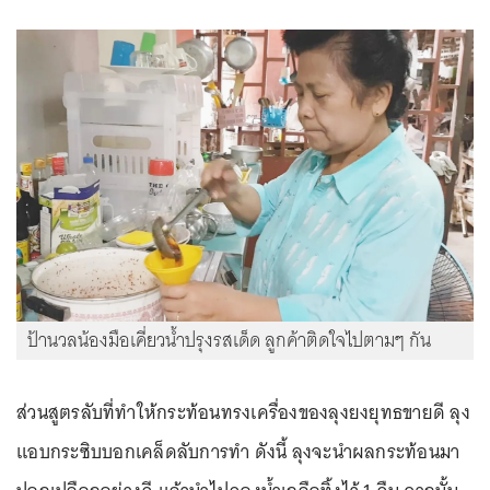
ป้านวลน้องมือเคี่ยวน้ำปรุงรสเด็ด ลูกค้าติดใจไปตามๆ กัน
ส่วนสูตรลับที่ทำให้กระท้อนทรงเครื่องของลุงยงยุทธขายดี ลุง
แอบกระซิบบอกเคล็ดลับการทำ ดังนี้ ลุงจะนำผลกระท้อนมา