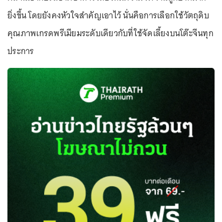
ยิ่งขึ้น โดยยังคงหัวใจสำคัญเอาไว้ นั่นคือการเลือกใช้วัตถุดิบ
คุณภาพเกรดพรีเมียมระดับเดียวกับที่ใช้จัดเลี้ยงบนโต๊ะจีนทุก
ประการ