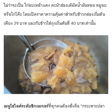
ไม่ว่าจะเป็น ไก่อบเหล้าแดง คะน้าฮ่องเต้ผัดน้ำมันหอย หมูอบ
หรือไก่โค๊ะ โดยเปิดราคาความคุ้มค่าสำหรับข้าวกล่องเริ่มต้น
เพียง 39 บาท และกับข้าวใส่ถุงเริ่มต้นที่ 40 บาทเท่านั้น
เมนูไฮไลต์ระดับซิกเนเจอร์
ที่ทุกคนต้องสั่งคือ "กระเพาะปลา