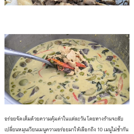
อร่อยจัดเต็มด้วยความคุ้มค่าในแต่ละวัน โดยทางร้านจะสับ
เปลี่ยนหมุนเวียนเมนูความอร่อยมาให้เลือกถึง 10 เมนูไม่ซ้ำกัน