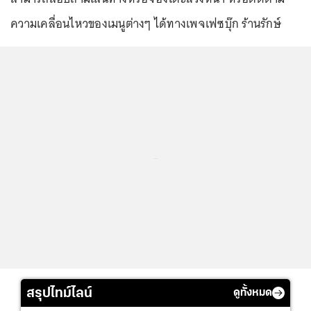
ความเคลื่อนไหวของเมนูต่างๆ ได้ทางเพจเฟซบุ๊ก ร้านรักษ์
...
สรุปไทม์ไลน์
ดูทั้งหมด