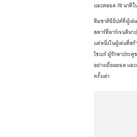
และตลอด 78 นาทีในเก
ทีมชาติอียิปต์ที่ผู้
สตาร์ที่อาร์เจนตินา
แต่หนึ่งในผู้เล่นที
โชเบร์ ผู้รักษาประต
อย่างเยี่ยมยอด และต
ครั้งเล่า