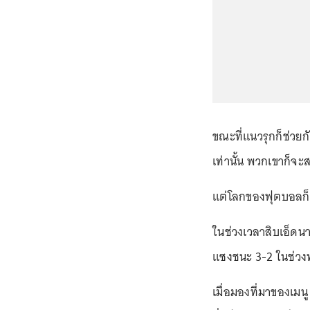
ขณะที่แนวรุกก็ช่วยก
เท่านั้น พวกเขาก็จะ
แต่โลกของฟุตบอลก็ม
ในช่วงเวลาสิบเอ็ดน
แซงชนะ 3-2 ในช่วงท
เมื่อมองที่มาของเมน