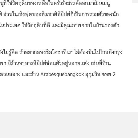
เมนูที่ใช้วัตถุดิบของเหลือในครัวรังสรรค์ออกมาเป็นเมนู
าติ ส่วนในเชิงฟุตบอลทีมชาติอียิปต์ก็เป็นการรวมตัวของนัก
กในประเทศ ใช้วัตถุดิบที่ดี และมีคุณภาพจากในบ้านของตัว
ังไม่รู้คือ ถ้าอยากลองชิมโคชารี เราไม่ต้องบินไปไกลถึงกรุง
ฯ มีร้านอาหารอียิปต์ซ่อนตัวอยู่หลายแห่ง เช่นที่ร้าน
นสวนหลวง และร้าน Arabesquebangkok สุขุมวิท ซอย 2