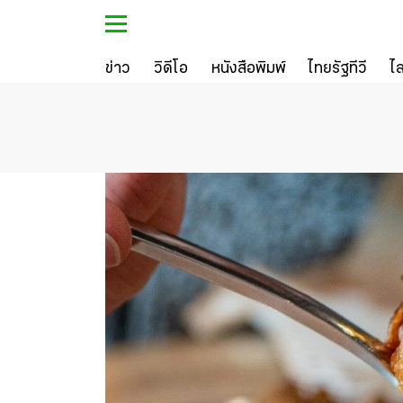
ข่าว
วิดีโอ
หนังสือพิมพ์
ไทยรัฐทีวี
ไ