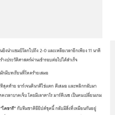
ันยิงนำแชมป์โลกไปถึง 2-0 และเหลือเวลาอีกเพียง 11 นาที
สร้างประวัติศาสตร์ผ่านเข้ารอบต่อไปได้สำเร็จ
ักมีบทเรียนที่โหดร้ายเสมอ
าทีสุดท้าย อาร์เจนตินาตีไข่แตก ตีเสมอ และพลิกกลับมา
ดเวลาบาดเจ็บ โดยมีเลาตาโร มาร์ตีเนซ เป็นคนเปลี่ยนเกม
ู
“โคชารี”
กับทีมชาติอียิปต์ชุดนี้ กลับมีสิ่งที่เหมือนกันอยู่