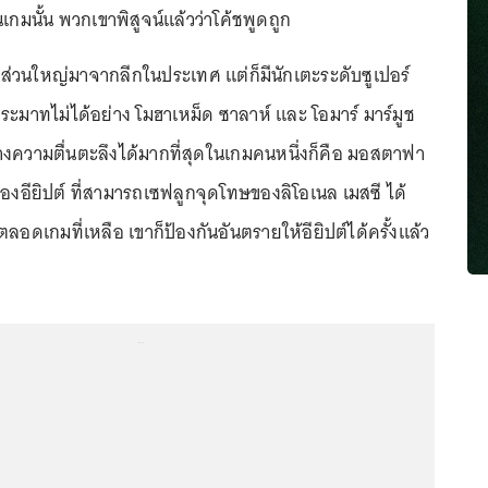
มนั้น พวกเขาพิสูจน์แล้วว่าโค้ชพูดถูก
เล่นส่วนใหญ่มาจากลีกในประเทศ แต่ก็มีนักเตะระดับซูเปอร์
ประมาทไม่ได้อย่าง โมฮาเหม็ด ซาลาห์ และ โอมาร์ มาร์มูช
่สร้างความตื่นตะลึงได้มากที่สุดในเกมคนหนึ่งก็คือ มอสตาฟา
ูของอียิปต์ ที่สามารถเซฟลูกจุดโทษของลิโอเนล เมสซี ได้
ลอดเกมที่เหลือ เขาก็ป้องกันอันตรายให้อียิปต์ได้ครั้งแล้ว
...