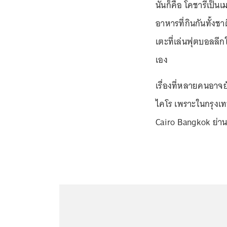
นั่นก็คือ โคชารีเป็น
อาหารที่กินกันทั้งช
เตะที่เล่นฟุตบอลลี
เอง
เรื่องที่หลายคนอาจย
ไคโร เพราะในกรุงเทพ
Cairo Bangkok ย่า