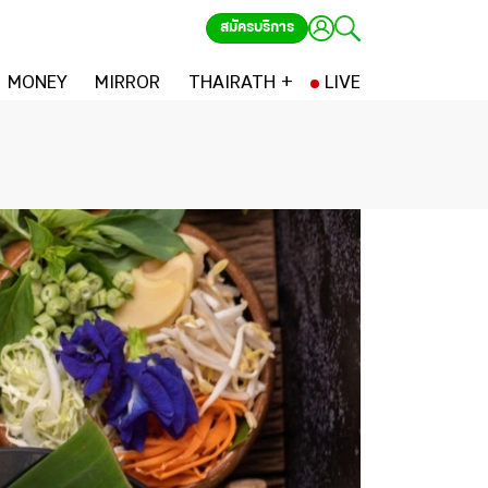
สมัครบริการ
MONEY
MIRROR
THAIRATH +
LIVE