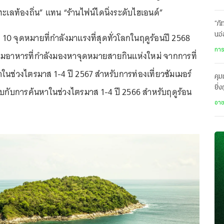
เลท้องถิ่น” แทน “ร้านไฟน์ไดนิ่งระดับไฮเอนด์”
“ภัทร
ผย 10 จุดหมายที่กำลังมาแรงที่สุดทั่วโลกในฤดูร้อนปี 2568
นอ่
ปั
การ
ิมอาหารที่กำลังมองหาจุดหมายสายกินแห่งใหม่ จากการที่
หาในช่วงไตรมาส 1-4 ปี 2567 สำหรับการท่องเที่ยวซัมเมอร์
คุม
ยิ่
บกับการค้นหาในช่วงไตรมาส 1-4 ปี 2566 สำหรับฤดูร้อน
คำ
อา