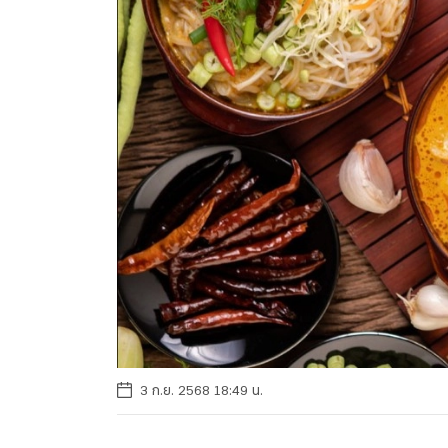
3 ก.ย. 2568 18:49 น.