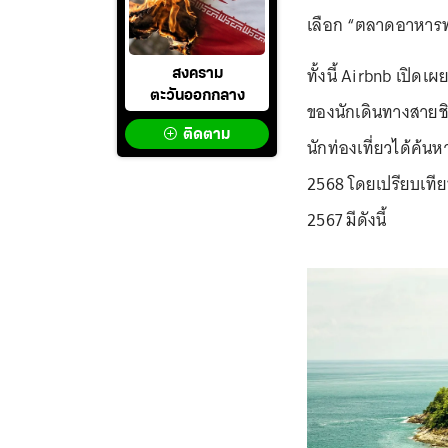
เลือก “ตลาดอาหารทะ
ทั้งนี้ Airbnb เปิดเ
สงคราม
ตะวันออกกลาง
ของนักเดินทางสายช
ติดตาม
นักท่องเที่ยวได้ค้น
2568 โดยเปรียบเทีย
2567 มีดังนี้