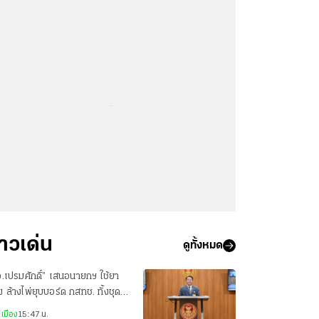
...
่าวเด่น
ดูทั้งหมด
.เปรมศักดิ์” เสนอนายกฯ ใช้ยา
 ล้างไพ่ยุบบอร์ด กสทช. ทั้งชุด
้วสรรหาใหม่
เมือง
15:47 น.