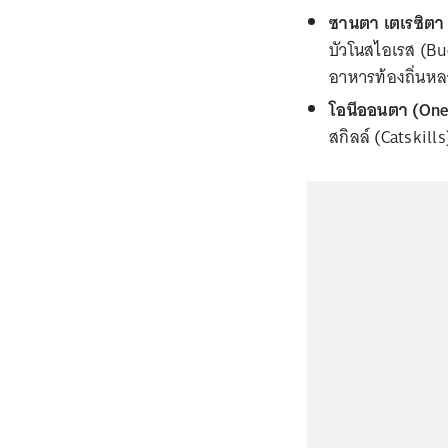
ซานตา เตเรซิตา 
บัวโนสไอเรส (Bue
อาหารท้องถิ่นหล
โอนีออนตา (Oneo
สกิลล์ (Catskill