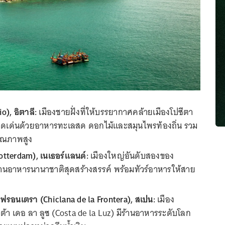
o), อิตาลี:
เมืองชายฝั่งที่ให้บรรยากาศคล้ายเมืองโปซีตา
ดดเด่นด้วยอาหารทะเลสด ดอกไม้และสมุนไพรท้องถิ่น รวม
คุณภาพสูง
tterdam), เนเธอร์แลนด์:
เมืองใหญ่อันดับสองของ
้านอาหารนานาชาติสุดสร้างสรรค์ พร้อมทัวร์อาหารให้สาย
ฟรอนเตรา (Chiclana de la Frontera), สเปน:
เมือง
 เดอ ลา ลูซ (Costa de la Luz) มีร้านอาหารระดับโลก