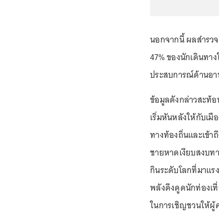
นอกจากนี้ ผลสำรวจผู
47% ของนักเดินทางใ
ประสบการณ์ด้านอาหา
ข้อมูลดังกล่าวสะท้อ
เริ่มหันหลังให้กับ
ทางท้องถิ่นและเข้าถึ
ชายหาดเงียบสงบทางต
กินระดับโลกที่มาแรง
พลังดึงดูดนักท่องเท
ในการเชิญชวนให้ผู้