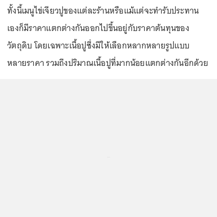
ทั้งนี้เมนูไข่เจียวปูของแต่ละร้านหรือแม้แต่จะทำรับประทาน
เองก็มีราคาแตกต่างกันออกไปขึ้นอยู่กับราคาต้นทุนของ
วัตถุดิบ โดยเฉพาะเนื้อปูซึ่งมีให้เลือกหลากหลายรูปแบบ
หลายราคา รวมถึงปริมาณเนื้อปูที่มากน้อยแตกต่างกันอีกด้วย
...