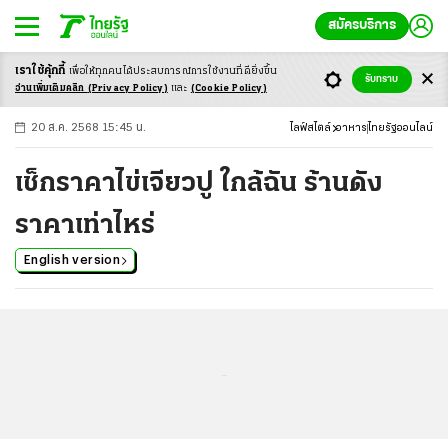
สมัครบริการ
เราใช้คุ้กกี้
เพื่อให้ทุกคนได้ประสบ
การณ์การใช้งานที่ดียิ่งขึ้น
+
ก
ก
-ก
รับทราบ
อ่านเพิ่มเติมคลิก
(Privacy Policy)
และ
(Cookie Policy)
20 ส.ค. 2568 15:45 น.
ไลฟ์สไตล์
อาหาร
ไทยรัฐออนไลน์
เช็กราคาไข่เจียวปู ใกล้ฉัน ร้านดัง
ราคาเท่าไหร่
English version
...