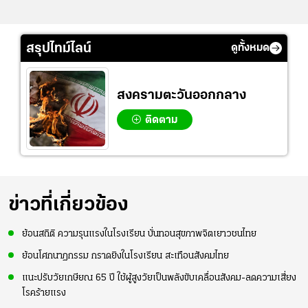
สรุปไทม์ไลน์
ดูทั้งหมด
สงครามตะวันออกกลาง
ติดตาม
ข่าวที่เกี่ยวข้อง
ย้อนสถิติ ความรุนแรงในโรงเรียน บั่นทอนสุขภาพจิตเยาวชนไทย
ย้อนโศกนาฏกรรม กราดยิงในโรงเรียน สะเทือนสังคมไทย
แนะปรับวัยเกษียณ 65 ปี ใช้ผู้สูงวัยเป็นพลังขับเคลื่อนสังคม-ลดความเสี่ยง
โรคร้ายแรง