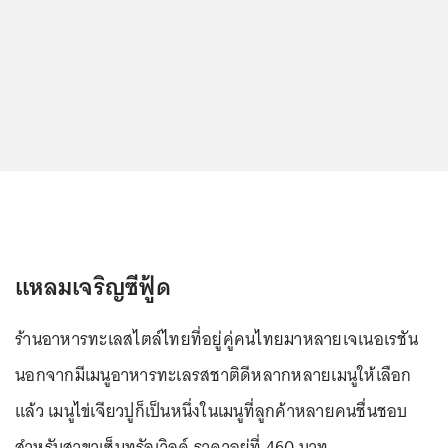
แหลมเจริญซีฟู้ด
ร้านอาหารทะเลสไตล์ไทยที่อยู่คู่คนไทยมาหลายเจเนอเรชัน
นอกจากมีเมนูอาหารทะเลรสชาติดีหลากหลายเมนูให้เลือก
แล้ว เมนูไข่เจียวปูก็เป็นหนึ่งในเมนูที่ลูกค้าหลายคนชื่นชอบ
สำหรับสาขาเซ็นทรัลเวิลด์ ราคาอยู่ที่ 460 บาท