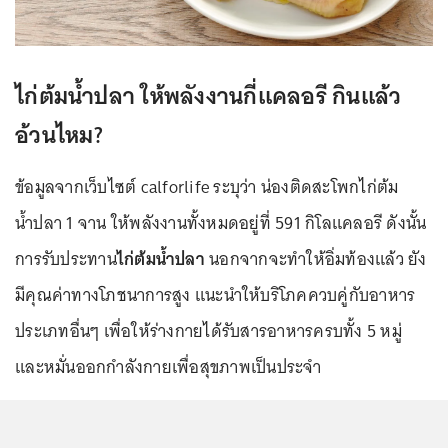
ไก่ต้มน้ำปลา ให้พลังงานกี่แคลอรี กินแล้ว
อ้วนไหม?
ข้อมูลจากเว็บไซต์ calforlife ระบุว่า น่องติดสะโพกไก่ต้ม
น้ำปลา 1 จาน ให้พลังงานทั้งหมดอยู่ที่ 591 กิโลแคลอรี ดังนั้น
การรับประทาน
ไก่ต้มน้ำปลา
นอกจากจะทำให้อิ่มท้องแล้ว ยัง
มีคุณค่าทางโภชนาการสูง แนะนำให้บริโภคควบคู่กับอาหาร
ประเภทอื่นๆ เพื่อให้ร่างกายได้รับสารอาหารครบทั้ง 5 หมู่
และหมั่นออกกำลังกายเพื่อสุขภาพเป็นประจำ