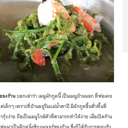
าของร้าน
บอกเล่าว่า เมนูผักกูดนี้ เป็นเมนูบ้านนอก ที่พ่อเคย
เด็กๆ เพราะที่บ้านอยู่ริมแม่น้ำตาปี มีผักกูดขึ้นทั่วพื้นที่
กุ้งง่าย ถือเป็นเมนูใกล้ตัวที่สามารถทำได้ง่าย เมื่อเปิดร้าน
่อมาเป็นอีกหนึ่งซิกเนเจอร์ของร้าน ซึ่งก็ได้รับการตอบรับ