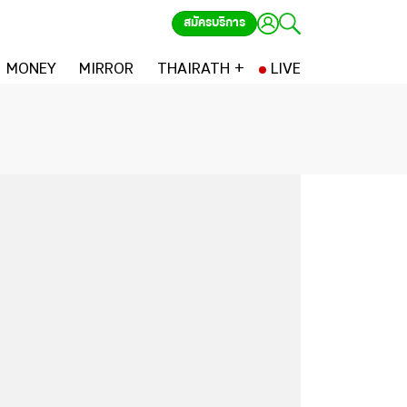
สมัครบริการ
MONEY
MIRROR
THAIRATH +
LIVE