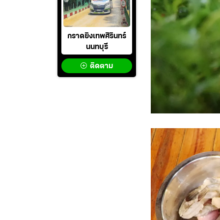
กราดยิงเทพศิรินทร์
นนทบุรี
ติดตาม