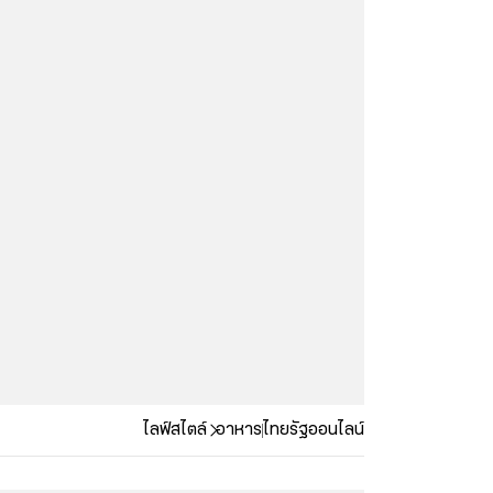
ไลฟ์สไตล์
อาหาร
ไทยรัฐออนไลน์