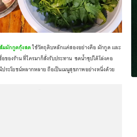
ส้มผักกูดกุ้งสด
ใช้วัตถุดิบหลักแค่สองอย่างคือ ผักกูด และ
้นชื่อของร้าน ที่ใครมาก็สั่งรับประทาน ซดน้ำซุปได้โล่งคอ
็มีประโยชน์หลากหลาย ถือเป็นเมนูสุขภาพอย่างหนึ่งด้วย
...