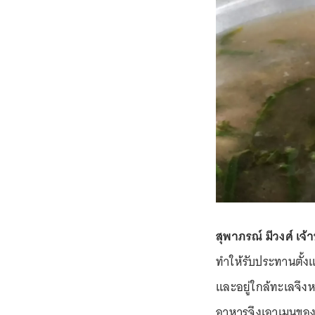
สุพาภรณ์ มีวงศ์ เจ้
ทำให้รับประทานตั้งแต่
และอยู่ใกล้ทะเลจึงหา
อาหารจึงเอาเมนูของพ