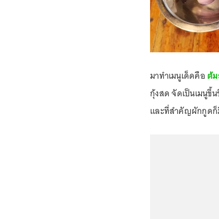
มาทำเมนูเด็ดคือ
ต้ม
กุ้งสด จัดเป็นเมนูขึ
และที่สำคัญผักกูดก