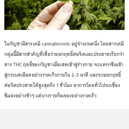
ในกัญชามีสารเคมี cannabinoids อยู่จำนวนหนึ่ง โดยสารเคมี
กลุ่มนี้มีสารสำคัญที่เชื่อว่าออกฤทธิ์ต่อจิตและประสาทเรียกว่า
สาร THC ฤทธิ์ของกัญชาเมื่อเสพเข้าสู่ร่างกาย จะแทรกซึมเข้า
สู่กระแสเลือดอย่างรวดเร็วภายใน 2-3 นาที และจะออกฤทธิ์
ต่อจิตประสาทได้สูงสุดถึง 1 ชั่วโมง อาการโดยทั่วไปจะเซื่อง
ซึมลงอย่างช้าๆ แต่บางรายก็ลดลงอย่างรวดเร็ว
...