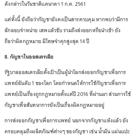
ดังกล่าวในวันชาติแคนาดา 1 ก.ค. 2561
แต่ทั้งนี้ ยังถือว่ากัญชายังคงเป็นสารควบคุม หากพบว่ามีการ
ลักลอบจำหน่าย เสพแล้วขับ รวมถึงส่งออกหรือนำเข้า ยัง
ถือว่าผิดกฎหมาย มีโทษจำคุกสูงสุด 14 ปี
8. กัญชาในออสเตรเลีย
รัฐบาลออสเตรเลียตั้งเป้าเป็นผู้นำโลกส่งออกกัญชาเพื่อการ
แพทย์อันดับ 1 ของโลก โดยกำหนดให้การใช้กัญชาเพื่อการ
แพทย์เป็นเรื่องถูกกฎหมายตั้งแต่ปี 2016 ที่ผ่านมา ส่วนการใช้
กัญชาเพื่อสันทนาการยังเป็นเรื่องผิดกฎหมายอยู่
การส่งออกกัญชาเพื่อการแพทย์ นอกจากกัญชาแห้งแล้ว ยัง
ครอบคลุมถึงผลิตภัณฑ์ต่างๆ ของกัญชา เช่น น้ำมัน แผ่นแปะ