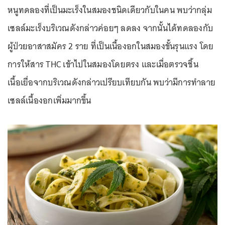
หนูทดลองที่เป็นมะเร็งในสมองชนิดเดียวกับในคน พบว่ากลุ่ม
เซลล์มะเร็งบริเวณดังกล่าวค่อยๆ ลดลง จากนั้นได้ทดลองกับ
ผู้ป่วยอาสาสมัคร 2 ราย ที่เป็นเนื้องอกในสมองขั้นรุนแรง โดย
การให้สาร THC เข้าไปในสมองโดยตรง และเมื่อตรวจชิ้น
เนื้อเยื่อจากบริเวณดังกล่าวเปรียบเทียบกัน พบว่ามีการทำลาย
เซลล์เนื้องอกเพิ่มมากขึ้น