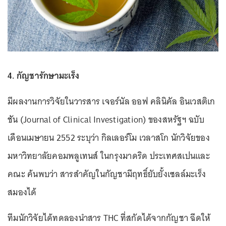
4. กัญชารักษามะเร็ง
มีผลงานการวิจัยในวารสาร เจอร์นัล ออฟ คลินิคัล อินเวสติเก
ชัน (Journal of Clinical Investigation) ของสหรัฐฯ ฉบับ
เดือนเมษายน 2552 ระบุว่า กิลเลอร์โม เวลาสโก นักวิจัยของ
มหาวิทยาลัยคอมพลูเทนส์ ในกรุงมาดริด ประเทศสเปนและ
คณะ ค้นพบว่า สารสำคัญในกัญชามีฤทธิ์ยับยั้งเซลล์มะเร็ง
สมองได้
ทีมนักวิจัยได้ทดลองนำสาร THC ที่สกัดได้จากกัญชา ฉีดให้