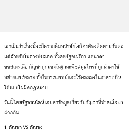
เอาเป็นว่าเรื่องนี้จะมีความคืบหน้ายังไงก็คงต้องติดตามกันต่อ
แต่สำหรับในต่างประเทศ ทั้งสหรัฐอเมริกา แคนาดา
ออสเตรเลีย กัญชาถูกมองในฐานะพืชสมุนไพรที่ถูกนำมาใช้
อย่างแพร่หลาย ทั้งในการแพทย์และใช้ผสมลงในอาหาร กิน
ได้แบบไม่ผิดกฎหมาย
วันนี้
ไทยรัฐออนไลน์
เลยหาข้อมูลเกี่ยวกับกัญชาที่น่าสนใจมา
ฝากกัน
1. กัญชา VS กัญชง