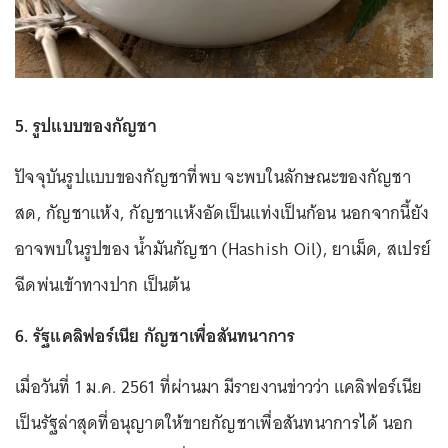
5. รูปแบบของกัญชา
ปัจจุบันรูปแบบของกัญชาที่พบ จะพบในลักษณะของกัญชา
สด, กัญชาแห้ง, กัญชาแห้งอัดเป็นแท่งเป็นก้อน นอกจากนี้ยัง
อาจพบในรูปของ น้ำมันกัญชา (Hashish Oil), ยาเม็ด, สเปรย์
ฉีดพ่นเข้าทางปาก เป็นต้น
6. รัฐแคลิฟอร์เนีย กัญชาเพื่อสันทนาการ
เมื่อวันที่ 1 ม.ค. 2561 ที่ผ่านมา มีรายงานข่าวว่า แคลิฟอร์เนีย
เป็นรัฐล่าสุดที่อนุญาตให้ขายกัญชาเพื่อสันทนาการได้ นอก