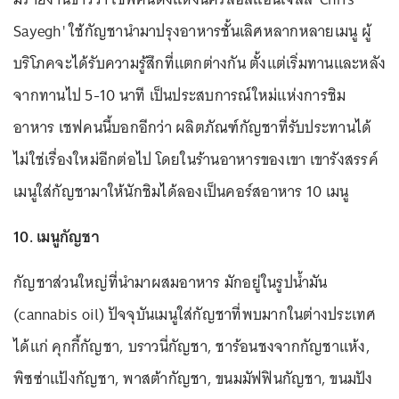
Sayegh' ใช้กัญชานำมาปรุงอาหารชั้นเลิศหลากหลายเมนู ผู้
บริโภคจะได้รับความรู้สึกที่แตกต่างกัน ตั้งแต่เริ่มทานและหลัง
จากทานไป 5-10 นาที เป็นประสบการณ์ใหม่แห่งการชิม
อาหาร เชฟคนนี้บอกอีกว่า ผลิตภัณฑ์กัญชาที่รับประทานได้
ไม่ใช่เรื่องใหม่อีกต่อไป โดยในร้านอาหารของเขา เขารังสรรค์
เมนูใส่กัญชามาให้นักชิมได้ลองเป็นคอร์สอาหาร 10 เมนู
10. เมนูกัญชา
กัญชาส่วนใหญ่ที่นำมาผสมอาหาร มักอยู่ในรูปน้ำมัน
(cannabis oil) ปัจจุบันเมนูใส่กัญชาที่พบมากในต่างประเทศ
ได้แก่ คุกกี้กัญชา, บราวนี่กัญชา, ชาร้อนชงจากกัญชาแห้ง,
พิซซ่าแป้งกัญชา, พาสต้ากัญชา, ขนมมัฟฟินกัญชา, ขนมปัง