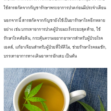
ใช้สารสกัดจากกัญชารักษาพระอาการปวดก่อนมีประจำเดือน
นอกจากนี้ สารสกัดจากกัญชายังใช้เป็นยารักษาโรคอีกหลาย
อย่าง เช่น บรรเทาอาการปวดผู้ป่วยมะเร็งระยะสุดท้าย, ใช้
รักษาโรคต้อหิน, กระตุ้นความอยากอาหารสำหรับผู้ป่วยโรค
เอดส์, แก้อาเจียนสำหรับผู้ป่วยที่ให้คีโม, ช่วยรักษาโรคลมชัก,
บรรเทาอาการทางเดินอาหารอักเสบ เป็นต้น