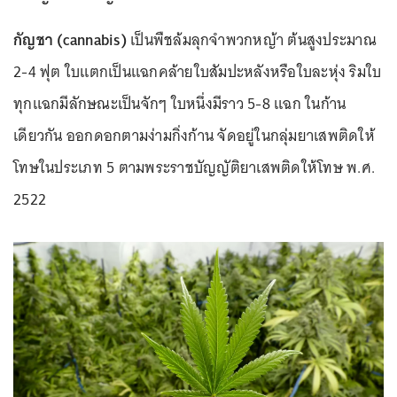
กัญชา (cannabis)
เป็นพืชล้มลุกจำพวกหญ้า ต้นสูงประมาณ
2-4 ฟุต ใบแตกเป็นแฉกคล้ายใบสัมปะหลังหรือใบละหุ่ง ริมใบ
ทุกแฉกมีลักษณะเป็นจักๆ ใบหนึ่งมีราว 5-8 แฉก ในก้าน
เดียวกัน ออกดอกตามง่ามกิ่งก้าน จัดอยู่ในกลุ่มยาเสพติดให้
โทษในประเภท 5 ตามพระราชบัญญัติยาเสพติดให้โทษ พ.ศ.
2522