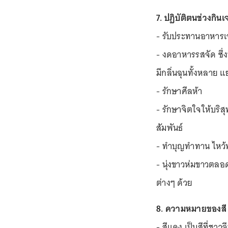
7. ปฏิบัติตนช่วงกินเ
- รับประทานอาหารเ
- งดอาหารรสจัด ซึ่
มีกลิ่นฉุนทั้งหลาย
- รักษาศีลห้า
- รักษาจิตใจให้บริ
สัมพันธ์
- ทำบุญทำทาน ไหว้
- นุ่งขาวห่มขาวตลอ
ต่างๆ ด้วย
8. ความหมายของสี
- สีแดง เป็นสีที่ชาว