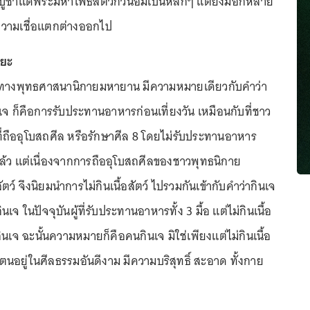
ธบูชาแด่พระมหาโพธิสัตว์กวนอิมเป็นหลักๆ แต่ยังมีอีกหลาย
ความเชื่อแตกต่างออกไป
ยยะ
นทางพุทธศาสนานิกายมหายาน มีความหมายเดียวกับคำว่า
นเจ ก็คือการรับประทานอาหารก่อนเที่ยงวัน เหมือนกับที่ชาว
ถืออุโบสถศีล หรือรักษาศีล 8 โดยไม่รับประทานอาหาร
แล้ว แต่เนื่องจากการถืออุโบสถศีลของชาวพุทธนิกาย
สัตว์ จึงนิยมนำการไม่กินเนื้อสัตว์ ไปรวมกันเข้ากับคำว่ากินเจ
เจ ในปัจจุบันผู้ที่รับประทานอาหารทั้ง 3 มื้อ แต่ไม่กินเนื้อ
ากินเจ ฉะนั้นความหมายก็คือคนกินเจ มิใช่เพียงแต่ไม่กินเนื้อ
งตนอยู่ในศีลธรรมอันดีงาม มีความบริสุทธิ์ สะอาด ทั้งกาย