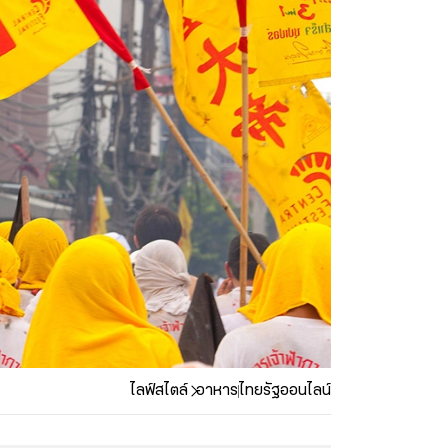
ไลฟ์สไตล์
อาหาร
ไทยรัฐออนไลน์