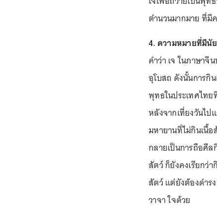
เจเพื่อถวายเป็นพุท
ตำนวนมากมาย ที่มี
4. ความหมายที่มีนั
คำว่า เจ ในภาษาจี
อุโบสถ ดังนั้นการกิ
พุทธในประเทศไทยที่
หลังจากเที่ยงวันไป
มหายานที่ไม่กินเนื้อ
กลายเป็นการถือศีลกิน
สัตว์ ก็ยังคงเรียกว่
สัตว์ แต่ยังต้องดำร
วาจา ใจด้วย