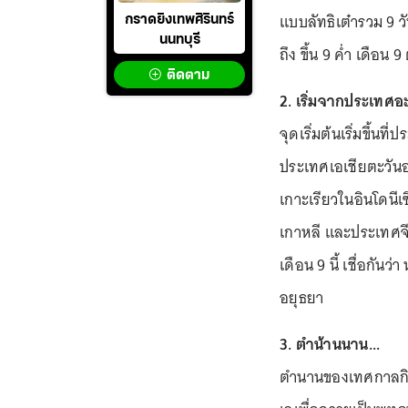
แบบลัทธิเต๋ารวม 9 วั
กราดยิงเทพศิรินทร์
นนทบุรี
ถึง ขึ้น 9 ค่ำ เดือน
ติดตาม
2. เริ่มจากประเทศอ
จุดเริ่มต้นเริ่มขึ้น
ประเทศเอเชียตะวันอ
เกาะเรียวในอินโดนีเ
เกาหลี และประเทศจี
เดือน 9 นี้ เชื่อกัน
อยุธยา
3. ตำน้านนาน...
ตำนานของเทศกาลกินเ