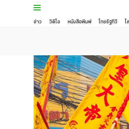
ข่าว
วิดีโอ
หนังสือพิมพ์
ไทยรัฐทีวี
ไ