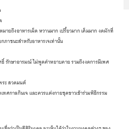
จ
จ
งหมายถึงอาหารเผ็ด หวานมาก เปรี้ยวมาก เค็มมาก งดผักที่
 แยกภาชนะสำหรับอาหารเจเท่านั้น
สุทธิ์ รักษาอารมณ์ ไม่พูดคำหยาบคาย รวมถึงงดการมีเพศ
พระ สวดมนต์
ดเทศกาลกินเจ และควรแต่งกายชุดขาวเข้าร่วมพิธีกรรม
จีนเชื่อว่าเป็นสีสิริมงคล จะเห็นได้ว่าในงานมงคลต่างๆ ของ