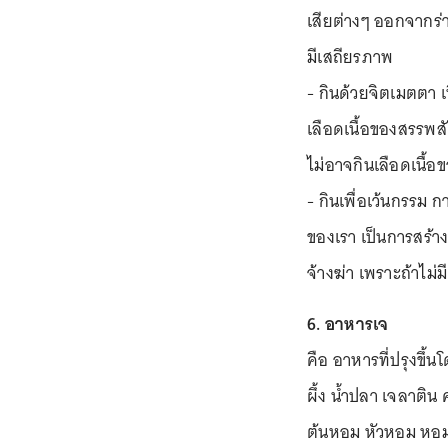
เสียต่างๆ ออกจากร่
มีเสถียรภาพ
- กินด้วยจิตเมตตา เ
เลือดเนื้อของสรรพสั
ไม่อาจกินเลือดเนื้อขอ
- กินเพื่อเว้นกรรม ก
ของเรา เป็นการสร้าง
จ้างฆ่า เพราะถ้าไม่
6. อาหารเจ
คือ อาหารที่ปรุงขึ้นโ
ผึ้ง น้ำปลา เจลาติน 
ต้นหอม หัวหอม หอมแ