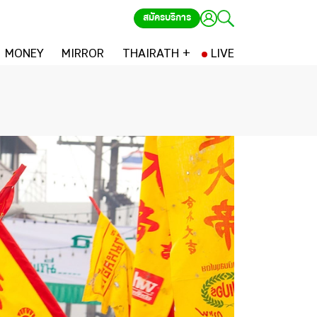
สมัครบริการ
MONEY
MIRROR
THAIRATH +
LIVE