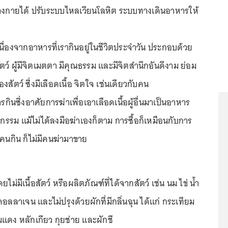
างกายได้ ปรับระบบไหลเวียนโลหิต ระบบทางเดินอาหารให้
นื่องจากอาหารที่เรากินอยู่ในชีวิตประจำวัน ประกอบด้วย
ตว์ ผู้มีจิตเมตตา มีคุณธรรม และมีจิตสำนึกอันดีงาม ย่อม
งสัตว์ ซึ่งมีเลือดเนื้อ จิตใจ เช่นเดียวกับคน
ารกินซึ่งอาศัยการฆ่าเพื่อเอาเลือดเนื้อผู้อื่นมาเป็นอาหาร
กรรม แม้ไม่ได้ลงมือฆ่าเองก็ตาม การซื้อก็เหมือนกับการ
มีคนกิน ก็ไม่มีคนฆ่ามาขาย
ดยไม่มีเนื้อสัตว์ หรือผลิตภัณฑ์ที่ได้จากสัตว์ เช่น นม ไข่ น้ำ
คอลลาเจน และไม่ปรุงด้วยผักที่มีกลิ่นฉุน ได้แก่ กระเทียม
ดง หลักเกียว กุยช่าย และผักชี