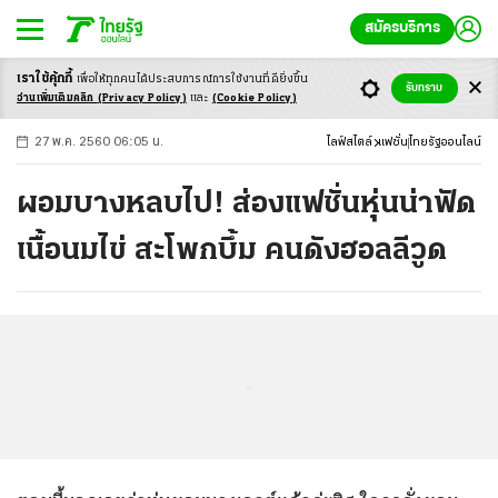
สมัครบริการ
เราใช้คุ้กกี้
เพื่อให้ทุกคนได้ประสบ
การณ์การใช้งานที่ดียิ่งขึ้น
+
ก
ก
-ก
รับทราบ
อ่านเพิ่มเติมคลิก
(Privacy Policy)
และ
(Cookie Policy)
27 พ.ค. 2560 06:05 น.
ไลฟ์สไตล์
แฟชั่น
ไทยรัฐออนไลน์
ผอมบางหลบไป! ส่องแฟชั่นหุ่นน่าฟัด
เนื้อนมไข่ สะโพกบึ้ม คนดังฮอลลีวูด
...