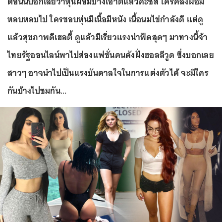
ตอนนี้บอกเลยว่าหุ่นผอมบางเอาต์แล้วค่ะซิส ใครคลั่งผอม
หลบหลบไป ใครชอบหุ่นมีเนื้อมีหนัง เนื้อนมไข่กำลังดี แต่ดู
แล้วสุขภาพดีเฮลตี้ ดูแล้วมีเรี่ยวแรงน่าฟัดสุดๆ มาทางนี้จ้า
ไทยรัฐออนไลน์พาไปส่องแฟชั่นคนดังฝั่งฮอลลีวูด ซึ่งบอกเลย
สาวๆ อาจนำไปเป็นแรงบันดาลใจในการแต่งตัวได้ จะมีใคร
กันบ้างไปชมกัน...