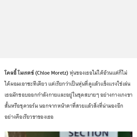
โคลอี้ โมเรตซ์ (Chloe Moretz)
หุ่นของเธอไม่ได้อ้วนแต่ก็ไม่
ได้ผอมเอาซะทีเดียว แต่เรียกว่าเป็นหุ่นที่ดูแล้วแข็งแรงใช่เล่น
เธอมักชอบออกกำลังกายและอยู่ในชุดสบายๆ อย่างกางเกงขา
สั้นหรือชุดวอร์ม นอกจากหน้าตาที่สวยแล้วสิ่งที่น่ามองอีก
อย่างคือเรียวขาของเธอ