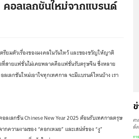
8 คอลเลกชันใหม่จากแบรนด์
กเตรียมตัวเรื่องของมงคลในวันไหว้ และของขวัญให้ญาติ
นึ่งที่สายแฟชั่นไม่เคยพลาดคือแฟชั่นรับตรุษจีน ซึ่งหลาย
อลเลกชันใหม่เอาใจทุกเทศกาล จะมีแบรนด์ไหนบ้าง เรา
ข
ัวคอลเลกชัน Chinese New Year 2025 ต้อนรับเทศกาลตรุษ
ศาล
จากความงามของ “ดอกเหมย” และเสน่ห์ของ “งู”
ตั้
พิพ
การ