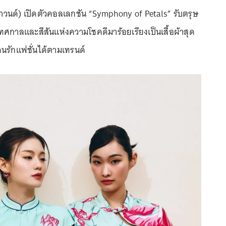
าวนด์) เปิดตัวคอลเลกชัน “Symphony of Petals” รับตรุษ
ทศกาลและสีสันแห่งความโชคดีมาร้อยเรียงเป็นเสื้อผ้าสุด
นรักแฟชั่นได้ตามเทรนด์