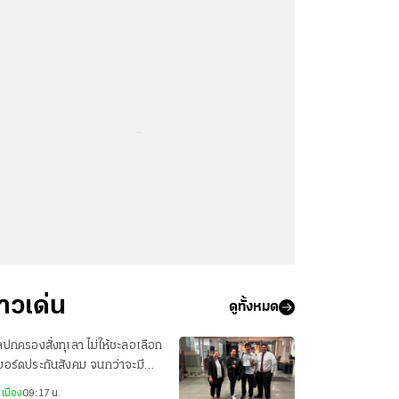
...
่าวเด่น
ดูทั้งหมด
ปกครองสั่งทุเลา ไม่ให้ชะลอเลือก
งบอร์ดประกันสังคม จนกว่าจะมีคำ
ากษา หรือคำสั่งอื่น
เมือง
09:17 น.