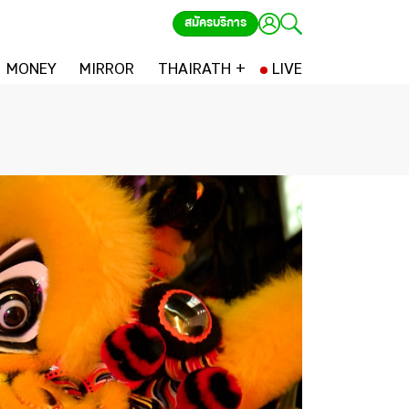
สมัครบริการ
MONEY
MIRROR
THAIRATH +
LIVE