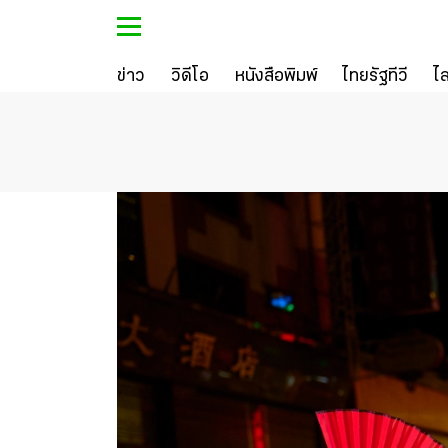
ข่าว
วิดีโอ
หนังสือพิมพ์
ไทยรัฐทีวี
ไ