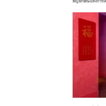
สัญลักษณ์แห่งการเต