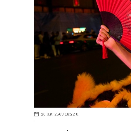
26 ม.ค. 2568 18:22 น.