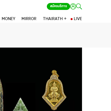
สมัครบริการ
MONEY
MIRROR
THAIRATH +
LIVE