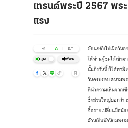
เทรนด์พระปี 2567 พระเ
แรง
ย้อนกลับไปเมื่อวันอาท
+
ก
ก
-ก
ให้ท่านผู้ชมได้เข้า
ฟังข่าว
Light
นั้นถึงวันนี้ ก็ได้
วันครบรอบ สนามพระวิ
ที่นำความเห็นจากเ
ซึ่งส่วนใหญ่บอกว่า
ซื้อขายเปลี่ยนมือน้
ล้วนเป็นนักนิยมพระ