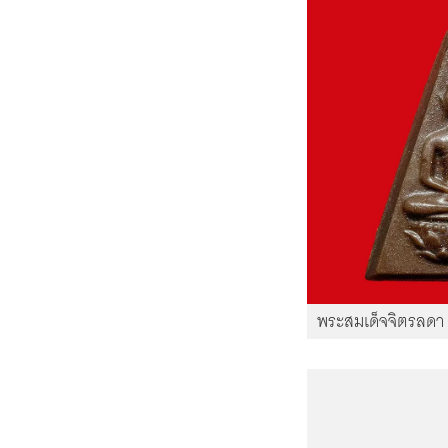
พระสมเด็จจิตรลดา 