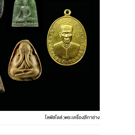
ไลฟ์สไตล์
พระเครื่อง
สีกาอ่าง