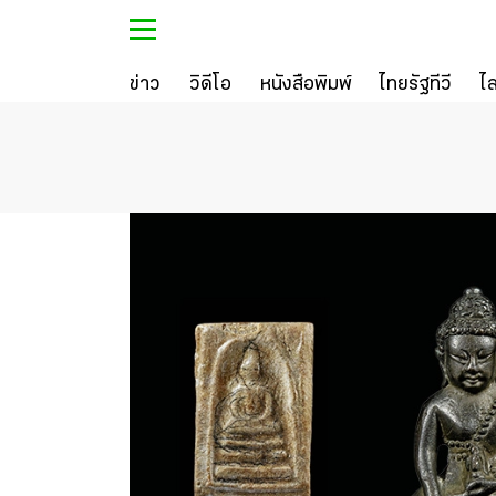
ข่าว
วิดีโอ
หนังสือพิมพ์
ไทยรัฐทีวี
ไ