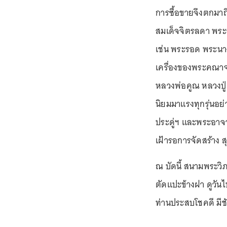
การซื้อขายจึงตกมา
สมเด็จจิตรลดา พระว
เช่น พระรอด พระนาง
เครื่องของพระคณาจา
หลวงพ่อคูณ หลวงปู่ด
นิยมมาแรงทุกรุ่นอย่
ประดู่ฯ และพระอาจาร
เฝ้ารอการจัดสร้าง ส
ณ บัดนี้ สนามพระวิภ
ตัดแปะข้างฝา ดูวันไ
ท่านประสบโชคดี มีชั