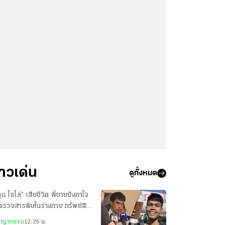
...
่าวเด่น
ดูทั้งหมด
ุน โซโล่” เสียชีวิต พี่ชายยังคาใจ
ตรวจสารพิษในร่างกาย ทรัพย์สิน
กลับ มีแค่พาสปอร์ต
ชญากรรม
12:25 น.