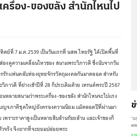
ครื่อง-ของขลัง สำนักไหนไป
ิตย์ที่ 7 ม.ค.2539 เป็นวันแรกที่ นสพ.ไทยรัฐ ได้เปิดพื้นที่
มาส่องดูความเคลื่อนไหวของ สนามพระวิภาวดี ซึ่งนับจากวัน
พามิตรรักแฟนคลับท่องยุทธจักรวัตถุมงคลกันมาตลอด สำหรับ
ภาวดี ที่ย่างเข้าปีที่ 28 ก็ประเดิมด้วย เทรนด์พระปี 2567
ซียนหลายสนามว่าพระเครื่อง-ของขลัง สำนักไหนจะไปแรง
ข
 เบญจภาคีชุดใหญ่ยังครองความนิยม แม้ตลอดปีที่ผ่านมา
อย เพราะราคาสูงเป็นหลายสิบล้านร้อยล้าน และเจ้าของก็
“ฮล
ผล
ตัวจริง จึงยากที่จะยอมปล่อยพระ
ส่ง
อา