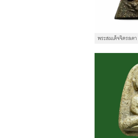
พระสมเด็จจิตรลดา พ