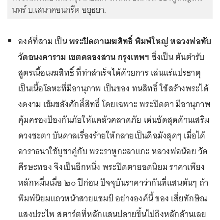
นทร์ บ.เสนาคอนกรีต อยุธยา.
องค์ที่สาม เป็น
พระปิดตาเมฆสิทธิ์ พิมพ์ใหญ่ หลวงพ่อทับ
วัดอนงคาราม เขตคลองสาน กรุงเทพฯ
ซึ่งเป็น ต้นตำรับ
สูตรเนื้อเมฆสิทธิ์ ที่ทำสำเร็จได้ด้วยการ เล่นแร่แปรธาตุ
เป็นเนื้อโลหะที่มีอานุภาพ เป็นของ ทนสิทธิ์ ใช้สร้างพระได้
งดงาม เข้มขลังศักดิ์สิทธิ์ โดยเฉพาะ พระปิดตา มีอานุภาพ
คุ้มครองป้องกันภัยให้แคล้วคลาดภัย เด่นชัดสุดด้านเสริม
ดวงชะตา บันดาลเรื่องร้ายให้กลายเป็นดีฉมังสุดๆ เมื่อได้
อาราธนาใช้บูชาคู่กับ พระราหูกะลาแกะ หลวงพ่อน้อย วัด
ศีรษะทอง จึงเป็นอีกหนึ่ง พระปิดตายอดนิยม ราคาเพียง
หลักหมื่นเมื่อ ๒๐ ปีก่อน ปัจจุบันราคาว่ากันที่แสนต้นๆ ถ้า
พิมพ์นิยมแถวหน้าสวยแชมป์ อย่างองค์นี้ ของ เสี่ยทักษิณ
แสงประไพ สตาร์ตที่หลักแสนปลายขึ้นไปถึงหลักล้านเลย