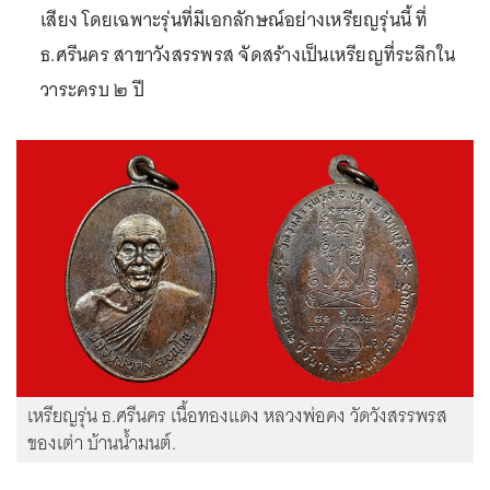
เสียง โดยเฉพาะรุ่นที่มีเอกลักษณ์อย่างเหรียญรุ่นนี้ ที่
ธ.ศรีนคร สาขาวังสรรพรส จัดสร้างเป็นเหรียญที่ระลึกใน
วาระครบ ๒ ปี
เหรียญรุ่น ธ.ศรีนคร เนื้อทองแดง หลวงพ่อคง วัดวังสรรพรส
ของเต่า บ้านน้ำมนต์.