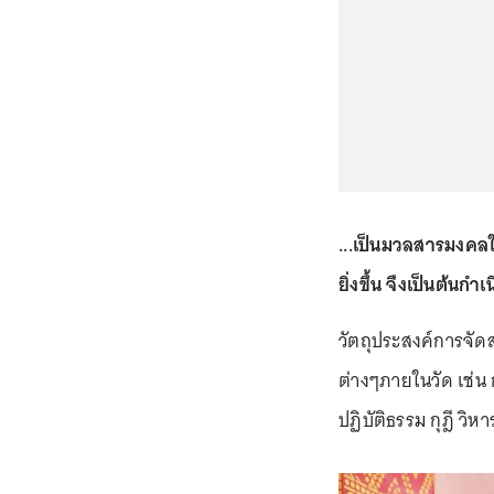
...เป็นมวลสารมงคล
ยิ่งขึ้น จึงเป็นต้นกำ
วัตถุประสงค์การจัด
ต่างๆภายในวัด เช่น
ปฏิบัติธรรม กุฎี วิห