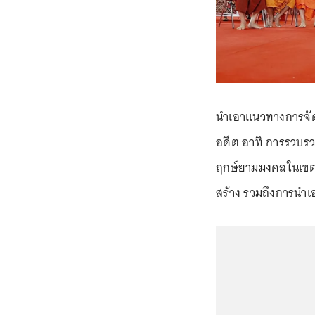
นำเอาแนวทางการจัดส
อดีต อาทิ การรวบรว
ฤกษ์ยามมงคลในเขตพ
สร้าง รวมถึงการนำ