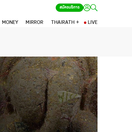
สมัครบริการ
MONEY
MIRROR
THAIRATH +
LIVE