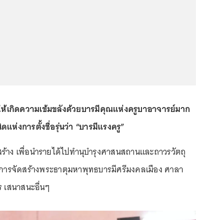
ให้เกิดความเข้มขลังด้วยบารมีคุณแห่งครูบาอาจารย์มาก
เนิดแห่งการตั้งชื่อรุ่นว่า “บารมีแรงครู”
สร้าง เพื่อนำรายได้ไปทำนุบำรุงศาสนสถานและถาวรวัตถุ
 การจัดสร้างพระธาตุมหาพุทธบารมีศรีมงคลเมือง ศาลา
าร เสนาสนะอื่นๆ