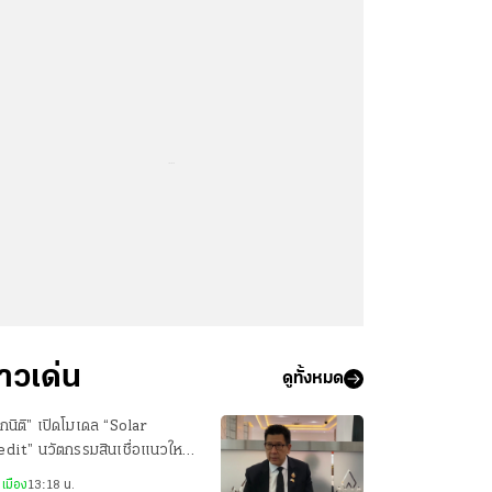
...
่าวเด่น
ดูทั้งหมด
กนิติ” เปิดโมเดล “Solar
dit” นวัตกรรมสินเชื่อแนวใหม่
ติดตั้งโซลาร์เซลล์ ลดภาระค่าไฟ
เมือง
13:18 น.