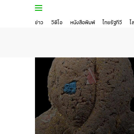
ข่าว
วิดีโอ
หนังสือพิมพ์
ไทยรัฐทีวี
ไ