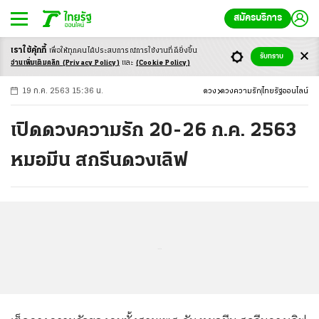
สมัครบริการ
เราใช้คุ้กกี้
เพื่อให้ทุกคนได้ประสบ
การณ์การใช้งานที่ดียิ่งขึ้น
+
ก
ก
-ก
รับทราบ
อ่านเพิ่มเติมคลิก
(Privacy Policy)
และ
(Cookie Policy)
19 ก.ค. 2563 15:36 น.
ดวง
ดวงความรัก
ไทยรัฐออนไลน์
เปิดดวงความรัก 20-26 ก.ค. 2563
หมอมีน สกรีนดวงเลิฟ
...