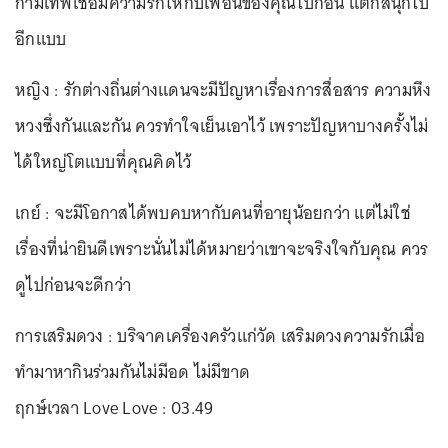
กามเทพเชื่อมความรักให้กับเพื่อนของคุณไปก่อน แต่ก็สนุกไป
อีกแบบ
หญิง : รักต่างถิ่นต่างแดนจะมีปัญหาเรื่องการสื่อสาร ความหึง
หวงซึ่งกันและกัน ควรทำใจเย็นเอาไว้ เพราะปัญหาบางครั้งไม่
ได้ใหญ่โตแบบที่คุณคิดไว้
เกย์ : จะมีโอกาสได้พบคบหากับคนที่อายุน้อยกว่า แต่ไม่ใช่
เรื่องที่น่ายินดีเพราะนั่นไม่ได้หมายว่าเขาจะจริงใจกับคุณ ควร
ดูไปก่อนจะดีกว่า
การเสริมดวง : บริจาคเครื่องครัวแก่วัด เสริมดวงความรักเมื่อ
ทำมาหากินร่วมกันไม่มีอด ไม่มีขาด
ฤกษ์เวลา Love Love : 03.49