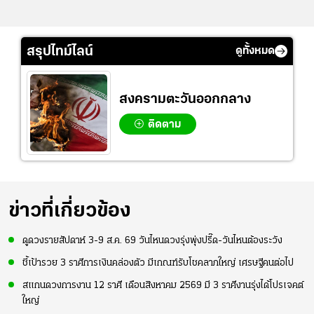
สรุปไทม์ไลน์
ดูทั้งหมด
สงครามตะวันออกกลาง
ติดตาม
ข่าวที่เกี่ยวข้อง
ดูดวงรายสัปดาห์ 3-9 ส.ค. 69 วันไหนดวงรุ่งพุ่งปรี๊ด-วันไหนต้องระวัง
ชี้เป้ารวย 3 ราศีการเงินคล่องตัว มีเกณฑ์รับโชคลาภใหญ่ เศรษฐีคนต่อไป
สแกนดวงการงาน 12 ราศี เดือนสิงหาคม 2569 มี 3 ราศีงานรุ่งได้โปรเจคต์
ใหญ่