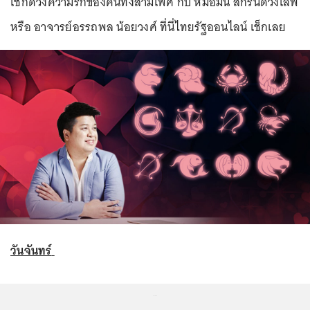
เช็กดวงความรักของคนทั้งสามเพศ กับ หมอมีน สกรีนดวงเลิฟ
หรือ อาจารย์อรรถพล น้อยวงศ์ ที่นี่ไทยรัฐออนไลน์ เช็กเลย
วันจันทร์
...