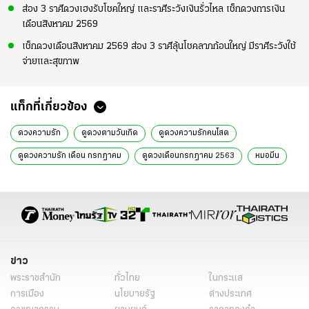
ส่อง 3 ราศีดวงเฮงรับโชคใหญ่ และราศีระวังเงินรั่วไหล เช็กดวงการเงิน
เดือนสิงหาคม 2569
เช็กดวงเดือนสิงหาคม 2569 ส่อง 3 ราศีลุ้นโชคลาภก้อนใหญ่ มีราศีระวังใช้
จ่ายและสุขภาพ
แท็กที่เกี่ยวข้อง
ดวงความรัก
ดูดวงตามวันเกิด
ดูดวงความรักคนโสด
ดูดวงความรัก เดือน กรกฎาคม
ดูดวงเดือนกรกฎาคม 2563
หมอมีน
ข่าว
พระราชสำนัก
ทั่วไทย
ในกระแส
การเมือง
นโยบายรัฐ
ต่างประเทศ